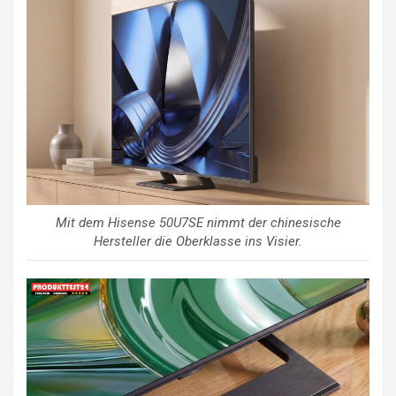
Mit dem Hisense 50U7SE nimmt der chinesische
Hersteller die Oberklasse ins Visier.