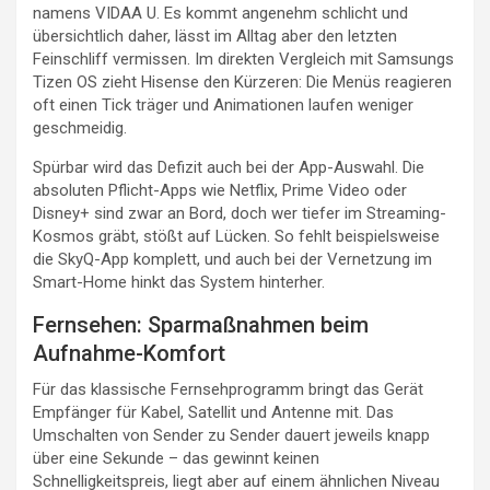
namens VIDAA U. Es kommt angenehm schlicht und
übersichtlich daher, lässt im Alltag aber den letzten
Feinschliff vermissen. Im direkten Vergleich mit Samsungs
Tizen OS zieht Hisense den Kürzeren: Die Menüs reagieren
oft einen Tick träger und Animationen laufen weniger
geschmeidig.
Spürbar wird das Defizit auch bei der App-Auswahl. Die
absoluten Pflicht-Apps wie Netflix, Prime Video oder
Disney+ sind zwar an Bord, doch wer tiefer im Streaming-
Kosmos gräbt, stößt auf Lücken. So fehlt beispielsweise
die SkyQ-App komplett, und auch bei der Vernetzung im
Smart-Home hinkt das System hinterher.
Fernsehen: Sparmaßnahmen beim
Aufnahme-Komfort
Für das klassische Fernsehprogramm bringt das Gerät
Empfänger für Kabel, Satellit und Antenne mit. Das
Umschalten von Sender zu Sender dauert jeweils knapp
über eine Sekunde – das gewinnt keinen
Schnelligkeitspreis, liegt aber auf einem ähnlichen Niveau