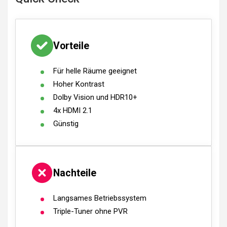
Vorteile
Für helle Räume geeignet
Hoher Kontrast
Dolby Vision und HDR10+
4x HDMI 2.1
Günstig
Nachteile
Langsames Betriebssystem
Triple-Tuner ohne PVR