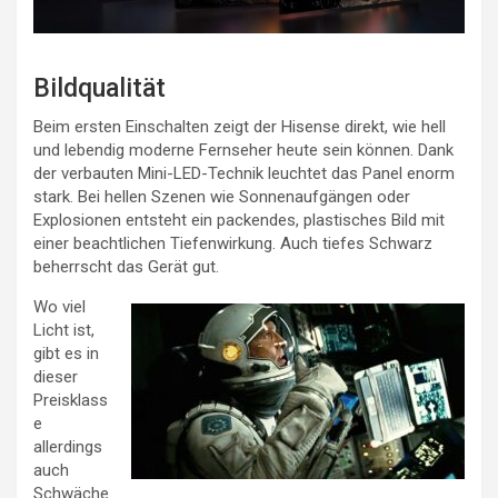
Bildqualität
Beim ersten Einschalten zeigt der Hisense direkt, wie hell
und lebendig moderne Fernseher heute sein können. Dank
der verbauten Mini-LED-Technik leuchtet das Panel enorm
stark. Bei hellen Szenen wie Sonnenaufgängen oder
Explosionen entsteht ein packendes, plastisches Bild mit
einer beachtlichen Tiefenwirkung. Auch tiefes Schwarz
beherrscht das Gerät gut.
Wo viel
Licht ist,
gibt es in
dieser
Preisklass
e
allerdings
auch
Schwäche