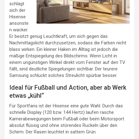
schlägt
sich der
Hisense
ansonste
n wacker.
Er besitzt genug Leuchtkraft, um sich gegen das
Nachmittagslicht durchzusetzen, sodass die Farben nicht
blass wirken. Ein kleiner Haken im Alltag ist jedoch die
mäßige Entspiegelung des Bildschirms. Wenn Licht in
einem ungünstigen Winkel direkt vom Fenster auf den TV
fällt, sind deutliche Spiegelungen sichtbar. Der teurere
Samsung schluckt solches Streulicht spürbar besser.
Ideal für Fußball und Action, aber ab Werk
etwas „kühl“
Für Sportfans ist der Hisense eine gute Wahl. Durch das
schnelle Display (120 bzw. 144 Hertz) laufen rasche
Kamerabewegungen beim Fußball oder beim Motorsport
absolut flüssig und ohne störendes Ruckeln über den
Schirm. Der Rasen leuchtet in sattem Grün.