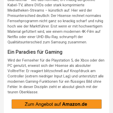
Kabel-TV, ältere DVDs oder stark komprimierte
Mediatheken-Streams – künstlich auf. Hier wird der
Preisunterschied deutlich: Der Hisense rechnet normales
Fernsehprogramm nicht ganz so knackig scharf und ruhig
hoch wie der Marktführer. Erst wenn er mit hochwertigem
Material gefüttert wird, wie einem modernen 4K-Film auf
Netflix oder einer UHD-Blu-Ray, schrumpft der
Qualitätsunterschied zum Samsung zusammen.
Ein Paradies für Gaming
Wird der Fernseher für die Playstation 5, die Xbox oder den
PC genutzt, erweist sich der Hisense als absoluter
Volltreffer. Er reagiert blitzschnell auf Knopfdruck am
Controller (extrem niedriger Input Lag) und unterstützt alle
modernen Gaming-Funktionen für ein flüssiges Bild ohne
Fehler. In dieser Disziplin zieht er absolut gleich mit der
teuren Oberklasse.