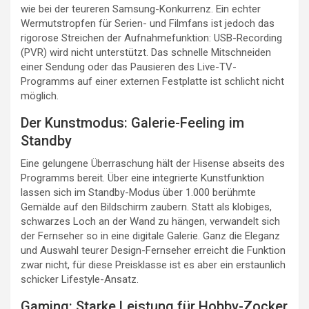
wie bei der teureren Samsung-Konkurrenz. Ein echter
Wermutstropfen für Serien- und Filmfans ist jedoch das
rigorose Streichen der Aufnahmefunktion: USB-Recording
(PVR) wird nicht unterstützt. Das schnelle Mitschneiden
einer Sendung oder das Pausieren des Live-TV-
Programms auf einer externen Festplatte ist schlicht nicht
möglich.
Der Kunstmodus: Galerie-Feeling im
Standby
Eine gelungene Überraschung hält der Hisense abseits des
Programms bereit. Über eine integrierte Kunstfunktion
lassen sich im Standby-Modus über 1.000 berühmte
Gemälde auf den Bildschirm zaubern. Statt als klobiges,
schwarzes Loch an der Wand zu hängen, verwandelt sich
der Fernseher so in eine digitale Galerie. Ganz die Eleganz
und Auswahl teurer Design-Fernseher erreicht die Funktion
zwar nicht, für diese Preisklasse ist es aber ein erstaunlich
schicker Lifestyle-Ansatz.
Gaming: Starke Leistung für Hobby-Zocker