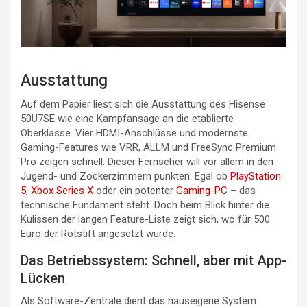
Ausstattung
Auf dem Papier liest sich die Ausstattung des Hisense
50U7SE wie eine Kampfansage an die etablierte
Oberklasse. Vier HDMI-Anschlüsse und modernste
Gaming-Features wie VRR, ALLM und FreeSync Premium
Pro zeigen schnell: Dieser Fernseher will vor allem in den
Jugend- und Zockerzimmern punkten. Egal ob
PlayStation
5
,
Xbox Series X
oder ein potenter
Gaming-PC
– das
technische Fundament steht. Doch beim Blick hinter die
Kulissen der langen Feature-Liste zeigt sich, wo für 500
Euro der Rotstift angesetzt wurde.
Das Betriebssystem: Schnell, aber mit App-
Lücken
Als Software-Zentrale dient das hauseigene System