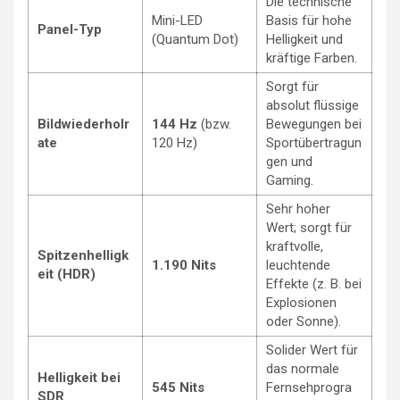
Die technische
Mini-LED
Basis für hohe
Panel-Typ
(Quantum Dot)
Helligkeit und
kräftige Farben.
Sorgt für
absolut flüssige
Bildwiederholr
144 Hz
(bzw.
Bewegungen bei
ate
120 Hz)
Sportübertragun
gen und
Gaming.
Sehr hoher
Wert; sorgt für
kraftvolle,
Spitzenhelligk
1.190 Nits
leuchtende
eit (HDR)
Effekte (z. B. bei
Explosionen
oder Sonne).
Solider Wert für
das normale
Helligkeit bei
545 Nits
Fernsehprogra
SDR