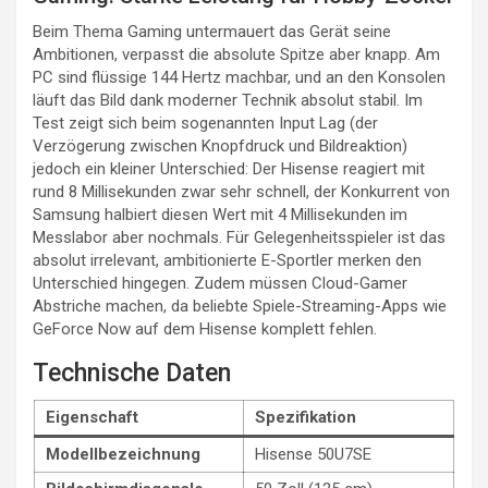
Beim Thema Gaming untermauert das Gerät seine
Ambitionen, verpasst die absolute Spitze aber knapp. Am
PC sind flüssige 144 Hertz machbar, und an den Konsolen
läuft das Bild dank moderner Technik absolut stabil. Im
Test zeigt sich beim sogenannten Input Lag (der
Verzögerung zwischen Knopfdruck und Bildreaktion)
jedoch ein kleiner Unterschied: Der Hisense reagiert mit
rund 8 Millisekunden zwar sehr schnell, der Konkurrent von
Samsung halbiert diesen Wert mit 4 Millisekunden im
Messlabor aber nochmals. Für Gelegenheitsspieler ist das
absolut irrelevant, ambitionierte E-Sportler merken den
Unterschied hingegen. Zudem müssen Cloud-Gamer
Abstriche machen, da beliebte Spiele-Streaming-Apps wie
GeForce Now auf dem Hisense komplett fehlen.
Technische Daten
Eigenschaft
Spezifikation
Modellbezeichnung
Hisense 50U7SE