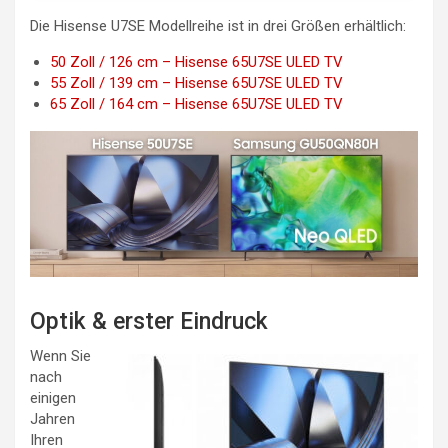
Die Hisense U7SE Modellreihe ist in drei Größen erhältlich:
50 Zoll / 126 cm – Hisense 65U7SE ULED TV
55 Zoll / 139 cm – Hisense 65U7SE ULED TV
65 Zoll / 164 cm – Hisense 65U7SE ULED TV
Optik & erster Eindruck
Wenn Sie
nach
einigen
Jahren
Ihren