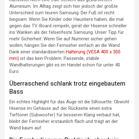
Aluminium. Im Alltag zeigt sich hier jedoch der größte
Unterschied zum teuren Samsung: Der Fuß ist recht
biegsam. Wenn Sie Kinder oder Haustiere haben, die mal
gegen das TV-Board rempeln, gerät der Hisense schneller
ins Wanken als der felsenfeste Samsung. Unser Tipp für
mehr Sicherheit: Wenn Sie auf Nummer sicher gehen
wollen, hängen Sie den Fernseher einfach an die Wand.
Dank einer standardisierten
Halterung (VESA 400 x 300
mm)
ist das kein Problem. Passende, stabile
Wandhalterungen gibt es im Handel schon für unter 40
Euro.
Überraschend schlank trotz eingebautem
Bass
Ein echtes Highlight für das Auge ist die Silhouette: Obwohl
Hisense im Gehäuse auf der Rückseite einen extra
Tieftöner (Subwoofer) für besseren Klang verbaut hat,
bleibt der Fernseher erstaunlich flach und trägt an der
Wand kaum auf.