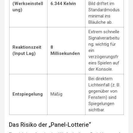
(Werkseinstell
6.344 Kelvin
Bild driftet im
ung)
Standardmodus
minimal ins
Bläuliche ab.
Extrem schnelle
Signalverarbeitu
ng; wichtig für
Reaktionszeit
8
ein
(Input Lag)
Millisekunden
verzögerungsfr
eies Spielen auf
der Konsole.
Bei direktem
Lichteinfall (z. B.
gegenüber von
Entspiegelung
Mäßig
Fenstern) sind
Spiegelungen
sichtbar.
Das Risiko der „Panel-Lotterie“