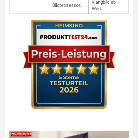
Klangbild ab
Bildprozessor.
Werk.