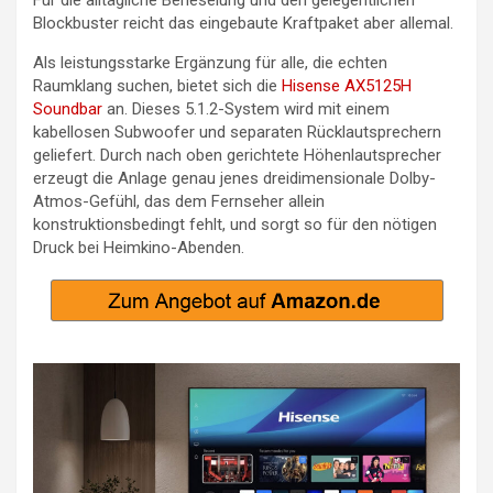
Für die alltägliche Berieselung und den gelegentlichen
Blockbuster reicht das eingebaute Kraftpaket aber allemal.
Als leistungsstarke Ergänzung für alle, die echten
Raumklang suchen, bietet sich die
Hisense AX5125H
Soundbar
an. Dieses 5.1.2-System wird mit einem
kabellosen Subwoofer und separaten Rücklautsprechern
geliefert. Durch nach oben gerichtete Höhenlautsprecher
erzeugt die Anlage genau jenes dreidimensionale Dolby-
Atmos-Gefühl, das dem Fernseher allein
konstruktionsbedingt fehlt, und sorgt so für den nötigen
Druck bei Heimkino-Abenden.