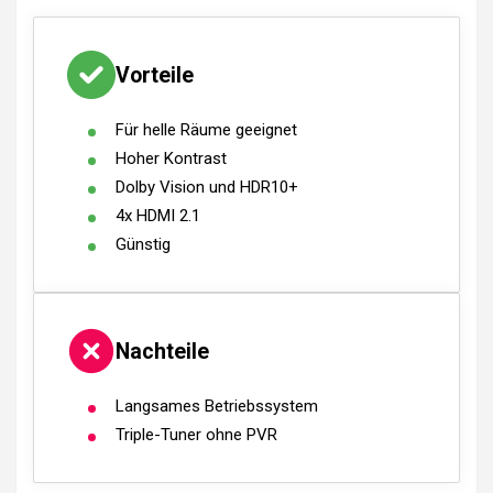
Vorteile
Für helle Räume geeignet
Hoher Kontrast
Dolby Vision und HDR10+
4x HDMI 2.1
Günstig
Nachteile
Langsames Betriebssystem
Triple-Tuner ohne PVR