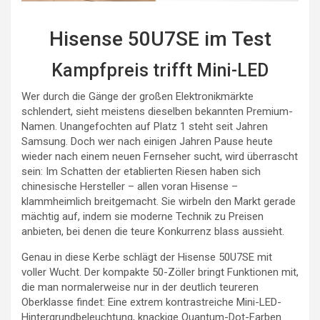
Hisense 50U7SE im Test
Kampfpreis trifft Mini-LED
Wer durch die Gänge der großen Elektronikmärkte
schlendert, sieht meistens dieselben bekannten Premium-
Namen. Unangefochten auf Platz 1 steht seit Jahren
Samsung. Doch wer nach einigen Jahren Pause heute
wieder nach einem neuen Fernseher sucht, wird überrascht
sein: Im Schatten der etablierten Riesen haben sich
chinesische Hersteller – allen voran Hisense –
klammheimlich breitgemacht. Sie wirbeln den Markt gerade
mächtig auf, indem sie moderne Technik zu Preisen
anbieten, bei denen die teure Konkurrenz blass aussieht.
Genau in diese Kerbe schlägt der Hisense 50U7SE mit
voller Wucht. Der kompakte 50-Zöller bringt Funktionen mit,
die man normalerweise nur in der deutlich teureren
Oberklasse findet: Eine extrem kontrastreiche Mini-LED-
Hintergrundbeleuchtung, knackige Quantum-Dot-Farben