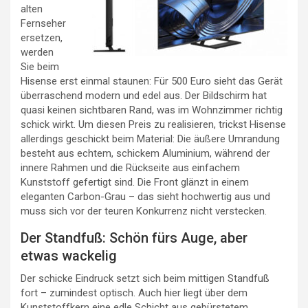
alten
Fernseher
ersetzen,
werden
Sie beim
Hisense erst einmal staunen: Für 500 Euro sieht das Gerät
überraschend modern und edel aus. Der Bildschirm hat
quasi keinen sichtbaren Rand, was im Wohnzimmer richtig
schick wirkt. Um diesen Preis zu realisieren, trickst Hisense
allerdings geschickt beim Material: Die äußere Umrandung
besteht aus echtem, schickem Aluminium, während der
innere Rahmen und die Rückseite aus einfachem
Kunststoff gefertigt sind. Die Front glänzt in einem
eleganten Carbon-Grau – das sieht hochwertig aus und
muss sich vor der teuren Konkurrenz nicht verstecken.
Der Standfuß: Schön fürs Auge, aber
etwas wackelig
Der schicke Eindruck setzt sich beim mittigen Standfuß
fort – zumindest optisch. Auch hier liegt über dem
Kunststoffkern eine edle Schicht aus gebürstetem