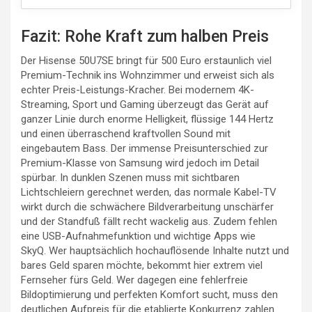
Fazit: Rohe Kraft zum halben Preis
Der Hisense 50U7SE bringt für 500 Euro erstaunlich viel
Premium-Technik ins Wohnzimmer und erweist sich als
echter Preis-Leistungs-Kracher. Bei modernem 4K-
Streaming, Sport und Gaming überzeugt das Gerät auf
ganzer Linie durch enorme Helligkeit, flüssige 144 Hertz
und einen überraschend kraftvollen Sound mit
eingebautem Bass. Der immense Preisunterschied zur
Premium-Klasse von Samsung wird jedoch im Detail
spürbar. In dunklen Szenen muss mit sichtbaren
Lichtschleiern gerechnet werden, das normale Kabel-TV
wirkt durch die schwächere Bildverarbeitung unschärfer
und der Standfuß fällt recht wackelig aus. Zudem fehlen
eine USB-Aufnahmefunktion und wichtige Apps wie
SkyQ. Wer hauptsächlich hochauflösende Inhalte nutzt und
bares Geld sparen möchte, bekommt hier extrem viel
Fernseher fürs Geld. Wer dagegen eine fehlerfreie
Bildoptimierung und perfekten Komfort sucht, muss den
deutlichen Aufpreis für die etablierte Konkurrenz zahlen.