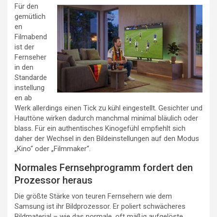
Für den
gemütlich
en
Filmabend
ist der
Fernseher
in den
Standarde
instellung
en ab
Werk allerdings einen Tick zu kühl eingestellt. Gesichter und
Hauttöne wirken dadurch manchmal minimal bläulich oder
blass. Für ein authentisches Kinogefühl empfiehlt sich
daher der Wechsel in den Bildeinstellungen auf den Modus
„Kino“ oder „Filmmaker“.
Normales Fernsehprogramm fordert den
Prozessor heraus
Die größte Stärke von teuren Fernsehern wie dem
Samsung ist ihr Bildprozessor. Er poliert schwächeres
Bildmaterial – wie das normale, oft mäßig aufgelöste