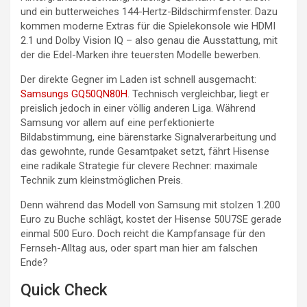
und ein butterweiches 144-Hertz-Bildschirmfenster. Dazu
kommen moderne Extras für die Spielekonsole wie HDMI
2.1 und Dolby Vision IQ – also genau die Ausstattung, mit
der die Edel-Marken ihre teuersten Modelle bewerben.
Der direkte Gegner im Laden ist schnell ausgemacht:
Samsungs GQ50QN80H
. Technisch vergleichbar, liegt er
preislich jedoch in einer völlig anderen Liga. Während
Samsung vor allem auf eine perfektionierte
Bildabstimmung, eine bärenstarke Signalverarbeitung und
das gewohnte, runde Gesamtpaket setzt, fährt Hisense
eine radikale Strategie für clevere Rechner: maximale
Technik zum kleinstmöglichen Preis.
Denn während das Modell von Samsung mit stolzen 1.200
Euro zu Buche schlägt, kostet der Hisense 50U7SE gerade
einmal 500 Euro. Doch reicht die Kampfansage für den
Fernseh-Alltag aus, oder spart man hier am falschen
Ende?
Quick Check