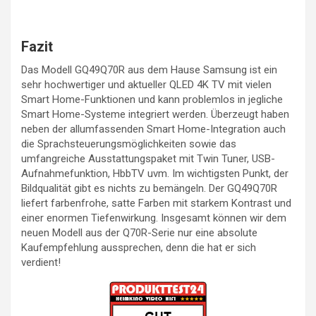
Fazit
Das Modell GQ49Q70R aus dem Hause Samsung ist ein
sehr hochwertiger und aktueller QLED 4K TV mit vielen
Smart Home-Funktionen und kann problemlos in jegliche
Smart Home-Systeme integriert werden. Überzeugt haben
neben der allumfassenden Smart Home-Integration auch
die Sprachsteuerungsmöglichkeiten sowie das
umfangreiche Ausstattungspaket mit Twin Tuner, USB-
Aufnahmefunktion, HbbTV uvm. Im wichtigsten Punkt, der
Bildqualität gibt es nichts zu bemängeln. Der GQ49Q70R
liefert farbenfrohe, satte Farben mit starkem Kontrast und
einer enormen Tiefenwirkung. Insgesamt können wir dem
neuen Modell aus der Q70R-Serie nur eine absolute
Kaufempfehlung aussprechen, denn die hat er sich
verdient!