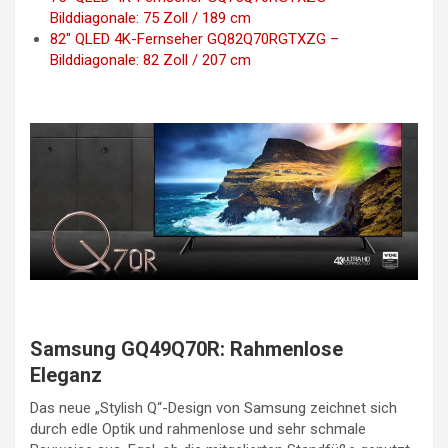
Bilddiagonale: 75 Zoll / 189 cm
82″ QLED 4K-Fernseher GQ82Q70RGTXZG –
Bilddiagonale: 82 Zoll / 207 cm
Samsung GQ49Q70R: Rahmenlose
Eleganz
Das neue „Stylish Q“-Design von Samsung zeichnet sich
durch edle Optik und rahmenlose und sehr schmale