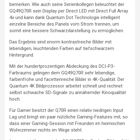
bemerken. Wie auch seine Serienkollegen beleuchtet der
GQ49Q70R sein Display per Direct LED mit Direct Full Array
4x und kann dank Quantum Dot Technologie intelligent
einzelne Bereiche des Panels vom Strom trennen, um
somit eine bessere Schwarzdarstellung zu ermöglichen.
Das Ergebnis sind enorm kontrastreiche Bilder mit
lebendigen, leuchtenden Farben auf tiefschwarzem
Hintergrund.
Mit der hundertprozentigen Abdeckung des DCI-P3-
Farbraums gelingen dem GQ49Q70R sehr lebendige,
farbenfrohe und facettenreiche Bilder in 4K-Qualität. Der
Quantum 4K Bildprozessor arbeitet schnell und rechnet
selbst schwache SD-Signale zu annähernder Kinoqualität
hoch.
Für Gamer besitzt der Q70R einen relativ niedrigen Input
Lag und bringt ein paar nützliche Gaming-Features mit, so
dass einer Gaming-Session mit Freunden im heimischen
Wohnzimmer nichts im Wege steht.