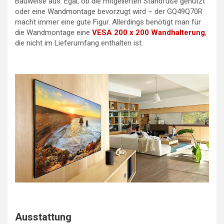
Bauweise aus. Egal, ob die mitgelierten Standfüße genutzt
oder eine Wandmontage bevorzugt wird – der GQ49Q70R
macht immer eine gute Figur. Allerdings benötigt man für
die Wandmontage eine
VESA 200 x 200 Wandhalterung
,
die nicht im Lieferumfang enthalten ist.
Ausstattung