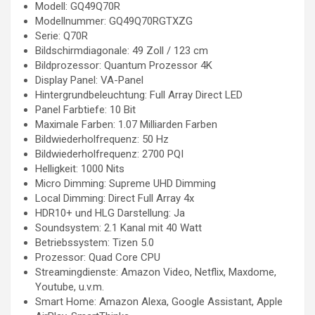
Modell: GQ49Q70R
Modellnummer: GQ49Q70RGTXZG
Serie: Q70R
Bildschirmdiagonale: 49 Zoll / 123 cm
Bildprozessor: Quantum Prozessor 4K
Display Panel: VA-Panel
Hintergrundbeleuchtung: Full Array Direct LED
Panel Farbtiefe: 10 Bit
Maximale Farben: 1.07 Milliarden Farben
Bildwiederholfrequenz: 50 Hz
Bildwiederholfrequenz: 2700 PQI
Helligkeit: 1000 Nits
Micro Dimming: Supreme UHD Dimming
Local Dimming: Direct Full Array 4x
HDR10+ und HLG Darstellung: Ja
Soundsystem: 2.1 Kanal mit 40 Watt
Betriebssystem: Tizen 5.0
Prozessor: Quad Core CPU
Streamingdienste: Amazon Video, Netflix, Maxdome,
Youtube, u.v.m.
Smart Home: Amazon Alexa, Google Assistant, Apple