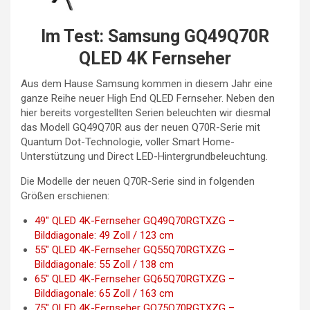
Im Test: Samsung GQ49Q70R
QLED 4K Fernseher
Aus dem Hause Samsung kommen in diesem Jahr eine
ganze Reihe neuer High End QLED Fernseher. Neben den
hier bereits vorgestellten Serien beleuchten wir diesmal
das Modell GQ49Q70R aus der neuen Q70R-Serie mit
Quantum Dot-Technologie, voller Smart Home-
Unterstützung und Direct LED-Hintergrundbeleuchtung.
Die Modelle der neuen Q70R-Serie sind in folgenden
Größen erschienen:
49″ QLED 4K-Fernseher GQ49Q70RGTXZG –
Bilddiagonale: 49 Zoll / 123 cm
55″ QLED 4K-Fernseher GQ55Q70RGTXZG –
Bilddiagonale: 55 Zoll / 138 cm
65″ QLED 4K-Fernseher GQ65Q70RGTXZG –
Bilddiagonale: 65 Zoll / 163 cm
75″ QLED 4K-Fernseher GQ75Q70RGTXZG –