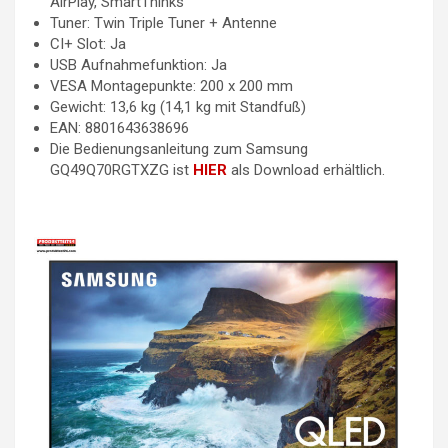
AirPlay, SmartThinks
Tuner: Twin Triple Tuner + Antenne
CI+ Slot: Ja
USB Aufnahmefunktion: Ja
VESA Montagepunkte: 200 x 200 mm
Gewicht: 13,6 kg (14,1 kg mit Standfuß)
EAN: 8801643638696
Die Bedienungsanleitung zum Samsung
GQ49Q70RGTXZG ist
HIER
als Download erhältlich.