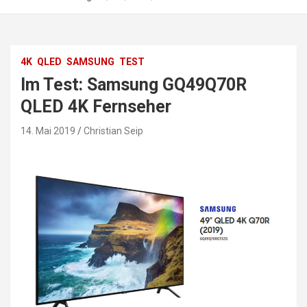
4K
QLED
SAMSUNG
TEST
Im Test: Samsung GQ49Q70R
QLED 4K Fernseher
14. Mai 2019
Christian Seip