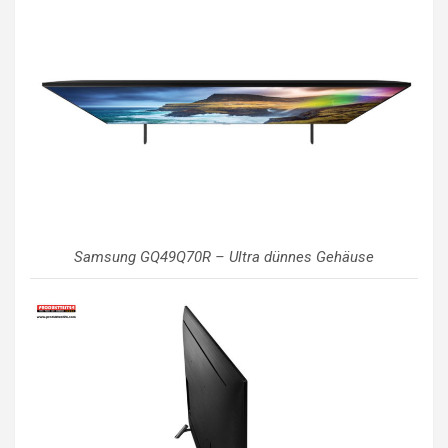
Samsung GQ49Q70R – Ultra dünnes Gehäuse