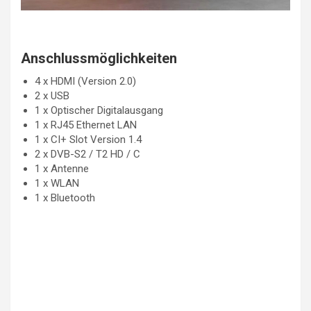
Anschlussmöglichkeiten
4 x HDMI (Version 2.0)
2 x USB
1 x Optischer Digitalausgang
1 x RJ45 Ethernet LAN
1 x CI+ Slot Version 1.4
2 x DVB-S2 / T2 HD / C
1 x Antenne
1 x WLAN
1 x Bluetooth