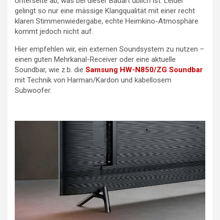
Unterseite ab, was bei dieser Bauart üblich ist. Leider
gelingt so nur eine mässige Klangqualität mit einer recht
klaren Stimmenwiedergabe, echte Heimkino-Atmosphäre
kommt jedoch nicht auf.
Hier empfehlen wir, ein externen Soundsystem zu nutzen –
einen guten Mehrkanal-Receiver oder eine aktuelle
Soundbar, wie z.b. die
Samsung HW-N850/ZG Soundbar
mit Technik von Harman/Kardon und kabellosem
Subwoofer.