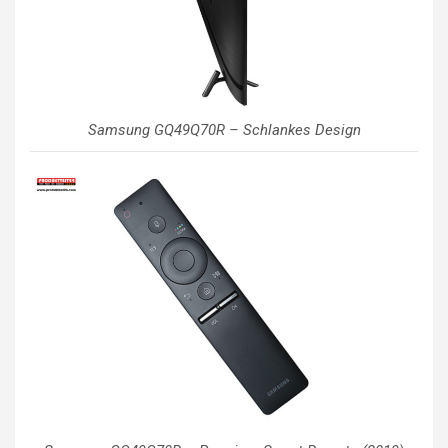
Samsung GQ49Q70R – Schlankes Design