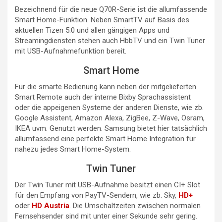
Bezeichnend für die neue Q70R-Serie ist die allumfassende
Smart Home-Funktion. Neben SmartTV auf Basis des
aktuellen Tizen 5.0 und allen gängigen Apps und
Streamingdiensten stehen auch HbbTV und ein Twin Tuner
mit USB-Aufnahmefunktion bereit.
Smart Home
Für die smarte Bedienung kann neben der mitgelieferten
Smart Remote auch der interne Bixby Sprachassistent
oder die appeigenen Systeme der anderen Dienste, wie zb.
Google Assistent, Amazon Alexa, ZigBee, Z-Wave, Osram,
IKEA uvm. Genutzt werden. Samsung bietet hier tatsächlich
allumfassend eine perfekte Smart Home Integration für
nahezu jedes Smart Home-System.
Twin Tuner
Der Twin Tuner mit USB-Aufnahme besitzt einen CI+ Slot
für den Empfang von PayTV-Sendern, wie zb. Sky,
HD+
oder
HD Austria
. Die Umschaltzeiten zwischen normalen
Fernsehsender sind mit unter einer Sekunde sehr gering.