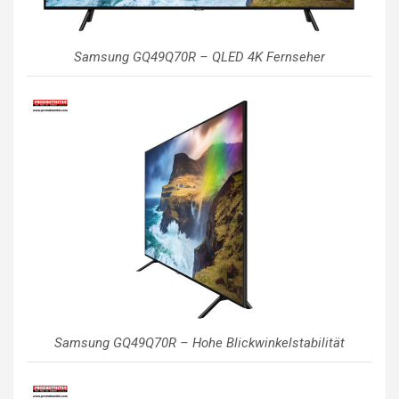
Samsung GQ49Q70R – QLED 4K Fernseher
Samsung GQ49Q70R – Hohe Blickwinkelstabilität