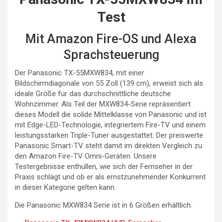
Test
Mit Amazon Fire-OS und Alexa
Sprachsteuerung
Der Panasonic TX-55MXW834, mit einer
Bildschirmdiagonale von 55 Zoll (139 cm), erweist sich als
ideale Größe für das durchschnittliche deutsche
Wohnzimmer. Als Teil der MXW834-Serie repräsentiert
dieses Modell die solide Mittelklasse von Panasonic und ist
mit Edge-LED-Technologie, integriertem Fire-TV und einem
leistungsstarken Triple-Tuner ausgestattet. Der preiswerte
Panasonic Smart-TV steht damit im direkten Vergleich zu
den Amazon Fire-TV Omni-Geräten. Unsere
Testergebnisse enthüllen, wie sich der Fernseher in der
Praxis schlägt und ob er als ernstzunehmender Konkurrent
in dieser Kategorie gelten kann.
Die Panasonic MXW834 Serie ist in 6 Größen erhältlich.