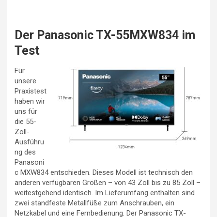
Der Panasonic TX-55MXW834 im
Test
Für
unsere
Praxistest
haben wir
uns für
die 55-
Zoll-
Ausführu
ng des
Panasoni
c MXW834 entschieden. Dieses Modell ist technisch den
anderen verfügbaren Größen – von 43 Zoll bis zu 85 Zoll –
weitestgehend identisch. Im Lieferumfang enthalten sind
zwei standfeste Metallfüße zum Anschrauben, ein
Netzkabel und eine Fernbedienung. Der Panasonic TX-