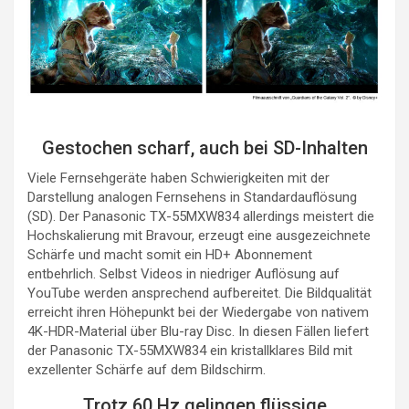
Gestochen scharf, auch bei SD-Inhalten
Viele Fernsehgeräte haben Schwierigkeiten mit der
Darstellung analogen Fernsehens in Standardauflösung
(SD). Der Panasonic TX-55MXW834 allerdings meistert die
Hochskalierung mit Bravour, erzeugt eine ausgezeichnete
Schärfe und macht somit ein HD+ Abonnement
entbehrlich. Selbst Videos in niedriger Auflösung auf
YouTube werden ansprechend aufbereitet. Die Bildqualität
erreicht ihren Höhepunkt bei der Wiedergabe von nativem
4K-HDR-Material über Blu-ray Disc. In diesen Fällen liefert
der Panasonic TX-55MXW834 ein kristallklares Bild mit
exzellenter Schärfe auf dem Bildschirm.
Trotz 60 Hz gelingen flüssige