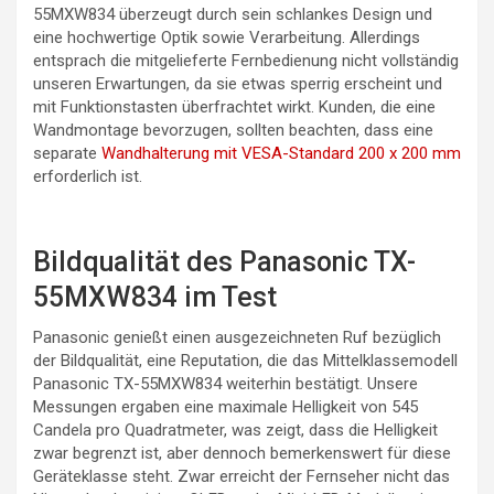
55MXW834 überzeugt durch sein schlankes Design und
eine hochwertige Optik sowie Verarbeitung. Allerdings
entsprach die mitgelieferte Fernbedienung nicht vollständig
unseren Erwartungen, da sie etwas sperrig erscheint und
mit Funktionstasten überfrachtet wirkt. Kunden, die eine
Wandmontage bevorzugen, sollten beachten, dass eine
separate
Wandhalterung mit VESA-Standard 200 x 200 mm
erforderlich ist.
Bildqualität des Panasonic TX-
55MXW834 im Test
Panasonic genießt einen ausgezeichneten Ruf bezüglich
der Bildqualität, eine Reputation, die das Mittelklassemodell
Panasonic TX-55MXW834 weiterhin bestätigt. Unsere
Messungen ergaben eine maximale Helligkeit von 545
Candela pro Quadratmeter, was zeigt, dass die Helligkeit
zwar begrenzt ist, aber dennoch bemerkenswert für diese
Geräteklasse steht. Zwar erreicht der Fernseher nicht das