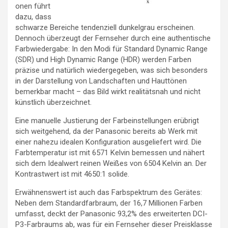
onen führt
dazu, dass
schwarze Bereiche tendenziell dunkelgrau erscheinen.
Dennoch überzeugt der Fernseher durch eine authentische
Farbwiedergabe: In den Modi für Standard Dynamic Range
(SDR) und High Dynamic Range (HDR) werden Farben
präzise und natürlich wiedergegeben, was sich besonders
in der Darstellung von Landschaften und Hauttönen
bemerkbar macht – das Bild wirkt realitätsnah und nicht
künstlich überzeichnet.
Eine manuelle Justierung der Farbeinstellungen erübrigt
sich weitgehend, da der Panasonic bereits ab Werk mit
einer nahezu idealen Konfiguration ausgeliefert wird. Die
Farbtemperatur ist mit 6571 Kelvin bemessen und nähert
sich dem Idealwert reinen Weißes von 6504 Kelvin an. Der
Kontrastwert ist mit 4650:1 solide.
Erwähnenswert ist auch das Farbspektrum des Gerätes:
Neben dem Standardfarbraum, der 16,7 Millionen Farben
umfasst, deckt der Panasonic 93,2% des erweiterten DCI-
P3-Farbraums ab, was für ein Fernseher dieser Preisklasse