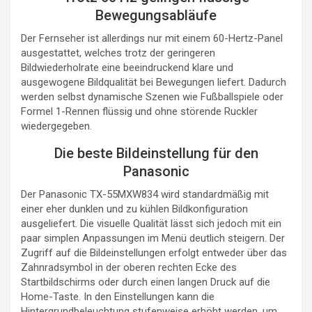
Bewegungsabläufe
Der Fernseher ist allerdings nur mit einem 60-Hertz-Panel
ausgestattet, welches trotz der geringeren
Bildwiederholrate eine beeindruckend klare und
ausgewogene Bildqualität bei Bewegungen liefert. Dadurch
werden selbst dynamische Szenen wie Fußballspiele oder
Formel 1-Rennen flüssig und ohne störende Ruckler
wiedergegeben.
Die beste Bildeinstellung für den
Panasonic
Der Panasonic TX-55MXW834 wird standardmäßig mit
einer eher dunklen und zu kühlen Bildkonfiguration
ausgeliefert. Die visuelle Qualität lässt sich jedoch mit ein
paar simplen Anpassungen im Menü deutlich steigern. Der
Zugriff auf die Bildeinstellungen erfolgt entweder über das
Zahnradsymbol in der oberen rechten Ecke des
Startbildschirms oder durch einen langen Druck auf die
Home-Taste. In den Einstellungen kann die
Hintergrundbeleuchtung stufenweise erhöht werden, um