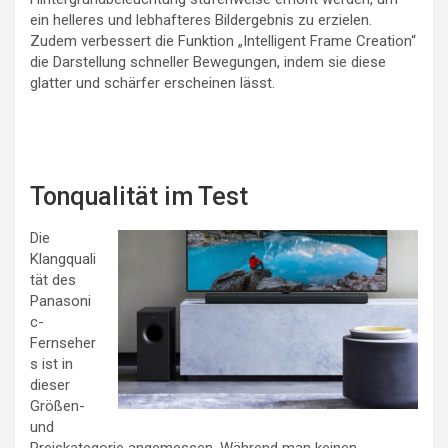
ein helleres und lebhafteres Bildergebnis zu erzielen.
Zudem verbessert die Funktion „Intelligent Frame Creation“
die Darstellung schneller Bewegungen, indem sie diese
glatter und schärfer erscheinen lässt.
Tonqualität im Test
Die
Klangquali
tät des
Panasoni
c-
Fernseher
s ist in
dieser
Größen-
und
Preiskategorie angemessen. Während man keinen