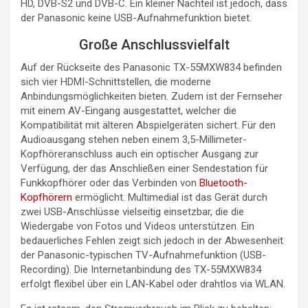
HD, DVB-S2 und DVB-C. Ein kleiner Nachteil ist jedoch, dass
der Panasonic keine USB-Aufnahmefunktion bietet.
Große Anschlussvielfalt
Auf der Rückseite des Panasonic TX-55MXW834 befinden
sich vier HDMI-Schnittstellen, die moderne
Anbindungsmöglichkeiten bieten. Zudem ist der Fernseher
mit einem AV-Eingang ausgestattet, welcher die
Kompatibilität mit älteren Abspielgeräten sichert. Für den
Audioausgang stehen neben einem 3,5-Millimeter-
Kopfhöreranschluss auch ein optischer Ausgang zur
Verfügung, der das Anschließen einer Sendestation für
Funkkopfhörer oder das Verbinden von
Bluetooth-
Kopfhörern
ermöglicht. Multimedial ist das Gerät durch
zwei USB-Anschlüsse vielseitig einsetzbar, die die
Wiedergabe von Fotos und Videos unterstützen. Ein
bedauerliches Fehlen zeigt sich jedoch in der Abwesenheit
der Panasonic-typischen TV-Aufnahmefunktion (USB-
Recording). Die Internetanbindung des TX-55MXW834
erfolgt flexibel über ein LAN-Kabel oder drahtlos via WLAN.