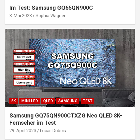
Im Test: Samsung GQ65QN900C
3. Mai 2023
Sophia Wagner
8K
MINI LED
QLED
SAMSUNG
TEST
Samsung GQ75QN900CTXZG Neo QLED 8K-
Fernseher im Test
29. April 2023
Lucas Dubois