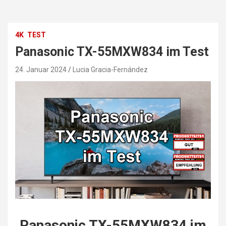
4K
TEST
Panasonic TX-55MXW834 im Test
24. Januar 2024
Lucia Gracia-Fernández
Panasonic TX-55MXW834 im