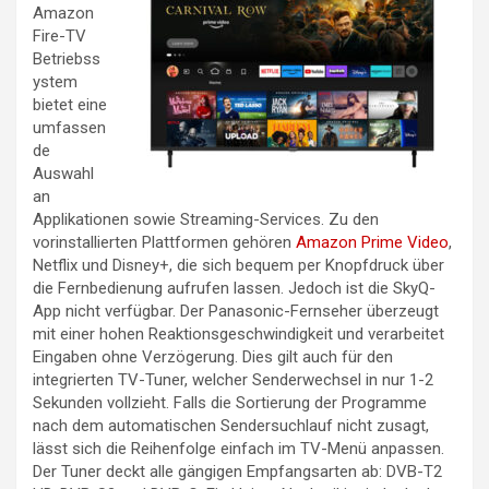
Amazon
Fire-TV
Betriebss
ystem
bietet eine
umfassen
de
Auswahl
an
Applikationen sowie Streaming-Services. Zu den
vorinstallierten Plattformen gehören
Amazon Prime Video
,
Netflix und Disney+, die sich bequem per Knopfdruck über
die Fernbedienung aufrufen lassen. Jedoch ist die SkyQ-
App nicht verfügbar. Der Panasonic-Fernseher überzeugt
mit einer hohen Reaktionsgeschwindigkeit und verarbeitet
Eingaben ohne Verzögerung. Dies gilt auch für den
integrierten TV-Tuner, welcher Senderwechsel in nur 1-2
Sekunden vollzieht. Falls die Sortierung der Programme
nach dem automatischen Sendersuchlauf nicht zusagt,
lässt sich die Reihenfolge einfach im TV-Menü anpassen.
Der Tuner deckt alle gängigen Empfangsarten ab: DVB-T2