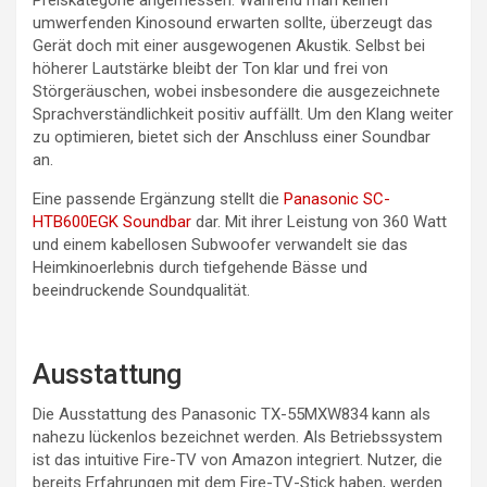
umwerfenden Kinosound erwarten sollte, überzeugt das
Gerät doch mit einer ausgewogenen Akustik. Selbst bei
höherer Lautstärke bleibt der Ton klar und frei von
Störgeräuschen, wobei insbesondere die ausgezeichnete
Sprachverständlichkeit positiv auffällt. Um den Klang weiter
zu optimieren, bietet sich der Anschluss einer Soundbar
an.
Eine passende Ergänzung stellt die
Panasonic SC-
HTB600EGK Soundbar
dar. Mit ihrer Leistung von 360 Watt
und einem kabellosen Subwoofer verwandelt sie das
Heimkinoerlebnis durch tiefgehende Bässe und
beeindruckende Soundqualität.
Ausstattung
Die Ausstattung des Panasonic TX-55MXW834 kann als
nahezu lückenlos bezeichnet werden. Als Betriebssystem
ist das intuitive Fire-TV von Amazon integriert. Nutzer, die
bereits Erfahrungen mit dem Fire-TV-Stick haben, werden