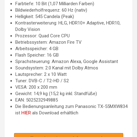
Farbtiefe: 10 Bit (1,07 Milliarden Farben)
Bildwiederholfrequenz: 60 Hz (nativ)
Helligkeit: 545 Candela (Peak)
Kontrasterweiterung: HLG, HDR10+ Adaptive, HDR10,
Dolby Vision
Prozessor: Quad Core CPU
Betriebssystem: Amazon Fire TV
Arbeitsspeicher: 4 GB
Flash Speicher: 16 GB
Sprachsteuerung: Amazon Alexa, Google Assistant
Soundsystem: 2.0 Kanal mit Dolby Atmos
Lautsprecher: 2 x 10 Watt
Tuner: DVB-C / T2-HD / S2
VESA: 200 x 200 mm
Gewicht: 14,9 kg (15,2 kg inkl. Standfüße)
EAN: 5025232949885
Die Bedienungsanleitung zum Panasonic TX-55MXW834
ist
HIER
als Download erhältlich