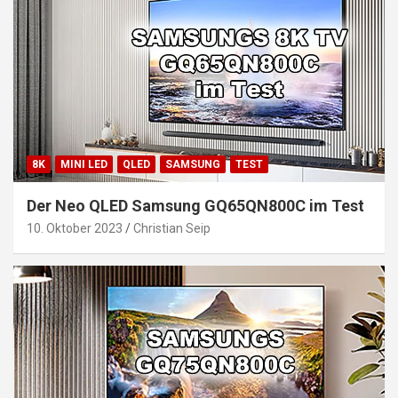
8K
MINI LED
QLED
SAMSUNG
TEST
Der Neo QLED Samsung GQ65QN800C im Test
10. Oktober 2023
Christian Seip