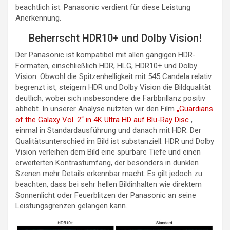
beachtlich ist. Panasonic verdient für diese Leistung
Anerkennung.
Beherrscht HDR10+ und Dolby Vision!
Der Panasonic ist kompatibel mit allen gängigen HDR-
Formaten, einschließlich HDR, HLG, HDR10+ und Dolby
Vision. Obwohl die Spitzenhelligkeit mit 545 Candela relativ
begrenzt ist, steigern HDR und Dolby Vision die Bildqualität
deutlich, wobei sich insbesondere die Farbbrillanz positiv
abhebt. In unserer Analyse nutzten wir den Film
„Guardians
of the Galaxy Vol. 2“ in 4K Ultra HD auf Blu-Ray Disc
,
einmal in Standardausführung und danach mit HDR. Der
Qualitätsunterschied im Bild ist substanziell: HDR und Dolby
Vision verleihen dem Bild eine spürbare Tiefe und einen
erweiterten Kontrastumfang, der besonders in dunklen
Szenen mehr Details erkennbar macht. Es gilt jedoch zu
beachten, dass bei sehr hellen Bildinhalten wie direktem
Sonnenlicht oder Feuerblitzen der Panasonic an seine
Leistungsgrenzen gelangen kann.