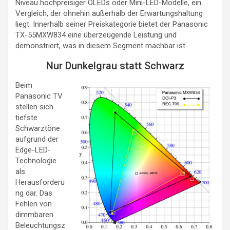
Niveau hochpreisiger OLEDs oder Mini-LED-Modelle, ein
Vergleich, der ohnehin außerhalb der Erwartungshaltung
liegt. Innerhalb seiner Preiskategorie bietet der Panasonic
TX-55MXW834 eine überzeugende Leistung und
demonstriert, was in diesem Segment machbar ist.
Nur Dunkelgrau statt Schwarz
Beim
Panasonic TV
stellen sich
tiefste
Schwarztöne
aufgrund der
Edge-LED-
Technologie
als
Herausforderu
ng dar. Das
Fehlen von
dimmbaren
Beleuchtungsz