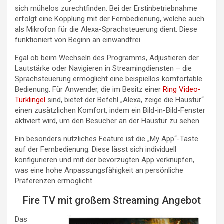
sich mühelos zurechtfinden. Bei der Erstinbetriebnahme
erfolgt eine Kopplung mit der Fernbedienung, welche auch
als Mikrofon für die Alexa-Sprachsteuerung dient. Diese
funktioniert von Beginn an einwandfrei.
Egal ob beim Wechseln des Programms, Adjustieren der
Lautstärke oder Navigieren in Streamingdiensten – die
Sprachsteuerung ermöglicht eine beispiellos komfortable
Bedienung. Für Anwender, die im Besitz einer
Ring Video-
Türklingel
sind, bietet der Befehl „Alexa, zeige die Haustür“
einen zusätzlichen Komfort, indem ein Bild-in-Bild-Fenster
aktiviert wird, um den Besucher an der Haustür zu sehen.
Ein besonders nützliches Feature ist die „My App“-Taste
auf der Fernbedienung. Diese lässt sich individuell
konfigurieren und mit der bevorzugten App verknüpfen,
was eine hohe Anpassungsfähigkeit an persönliche
Präferenzen ermöglicht.
Fire TV mit großem Streaming Angebot
Das