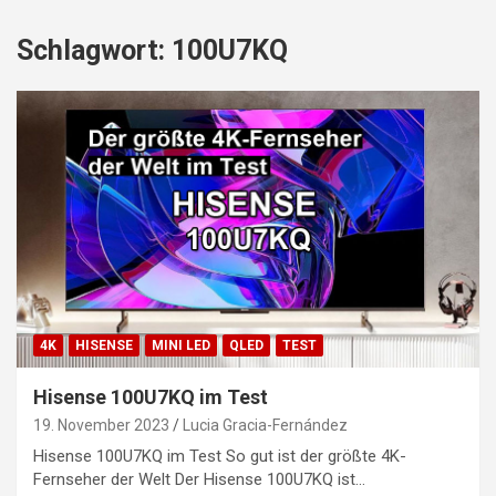
Schlagwort:
100U7KQ
4K
HISENSE
MINI LED
QLED
TEST
Hisense 100U7KQ im Test
19. November 2023
Lucia Gracia-Fernández
Hisense 100U7KQ im Test So gut ist der größte 4K-
Fernseher der Welt Der Hisense 100U7KQ ist…