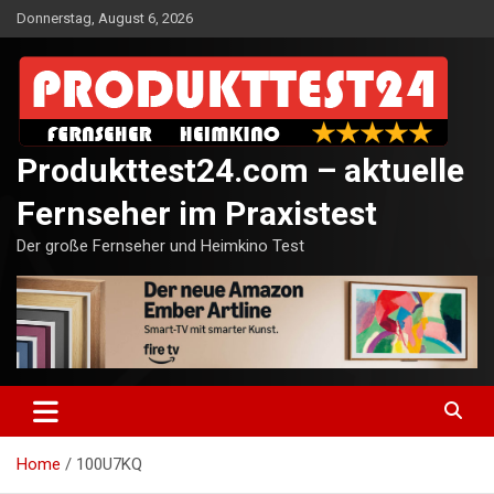
Skip
Donnerstag, August 6, 2026
to
content
Produkttest24.com – aktuelle
Fernseher im Praxistest
Der große Fernseher und Heimkino Test
Home
100U7KQ