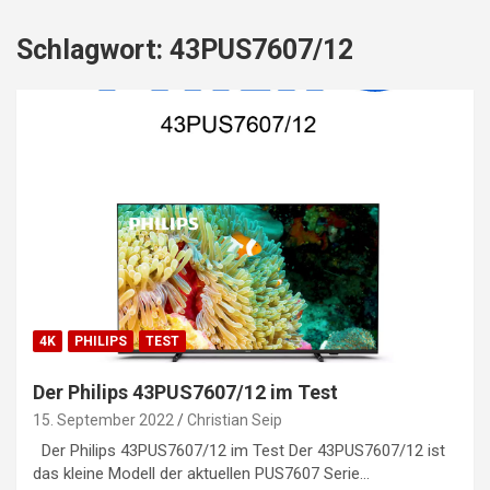
Schlagwort:
43PUS7607/12
4K
PHILIPS
TEST
Der Philips 43PUS7607/12 im Test
15. September 2022
Christian Seip
Der Philips 43PUS7607/12 im Test Der 43PUS7607/12 ist
das kleine Modell der aktuellen PUS7607 Serie…