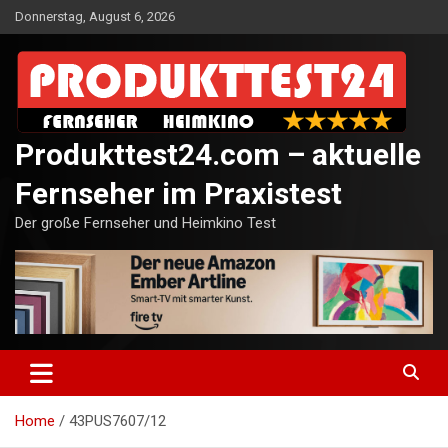
Skip
Donnerstag, August 6, 2026
to
content
Produkttest24.com – aktuelle
Fernseher im Praxistest
Der große Fernseher und Heimkino Test
Home
43PUS7607/12