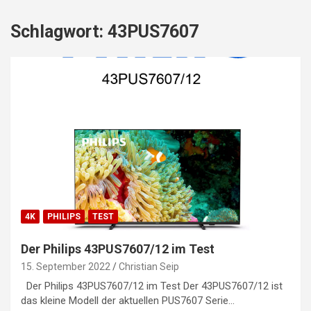
Schlagwort:
43PUS7607
4K
PHILIPS
TEST
Der Philips 43PUS7607/12 im Test
15. September 2022
Christian Seip
Der Philips 43PUS7607/12 im Test Der 43PUS7607/12 ist
das kleine Modell der aktuellen PUS7607 Serie…