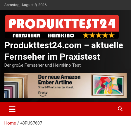
Skip
Samstag, August 8, 2026
to
content
Produkttest24.com – aktuelle
Fernseher im Praxistest
Der große Fernseher und Heimkino Test
Home
43PUS7607