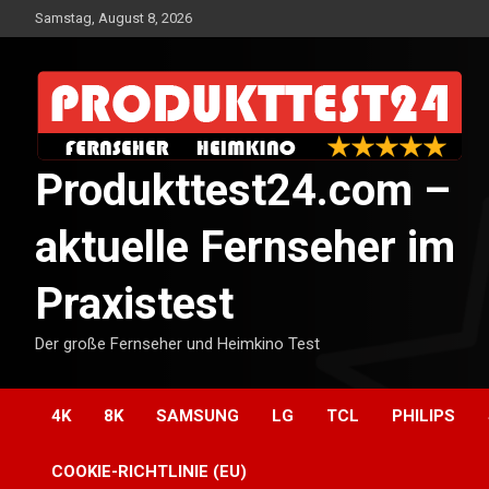
Skip
Samstag, August 8, 2026
to
content
Produkttest24.com –
aktuelle Fernseher im
Praxistest
Der große Fernseher und Heimkino Test
4K
8K
SAMSUNG
LG
TCL
PHILIPS
COOKIE-RICHTLINIE (EU)