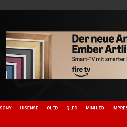
SONY
HISENSE
OLED
QLED
MINI LED
IMPRE