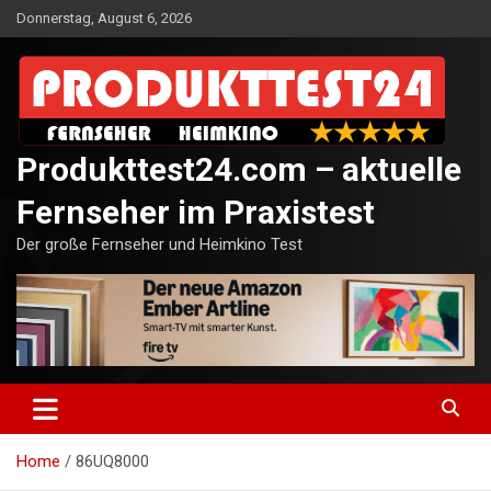
Skip
Donnerstag, August 6, 2026
to
content
Produkttest24.com – aktuelle
Fernseher im Praxistest
Der große Fernseher und Heimkino Test
Home
86UQ8000