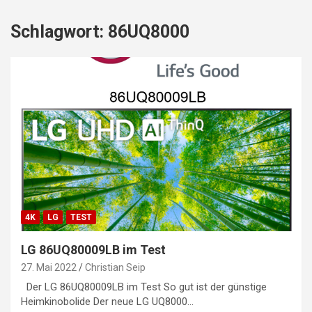
Schlagwort:
86UQ8000
4K
LG
TEST
LG 86UQ80009LB im Test
27. Mai 2022
Christian Seip
Der LG 86UQ80009LB im Test So gut ist der günstige
Heimkinobolide Der neue LG UQ8000…