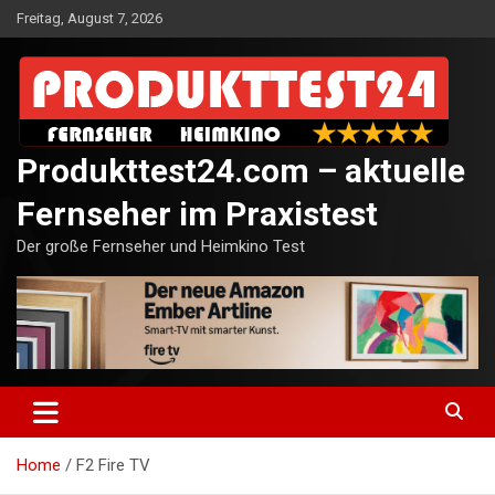
Skip
Freitag, August 7, 2026
to
content
Produkttest24.com – aktuelle
Fernseher im Praxistest
Der große Fernseher und Heimkino Test
Home
F2 Fire TV