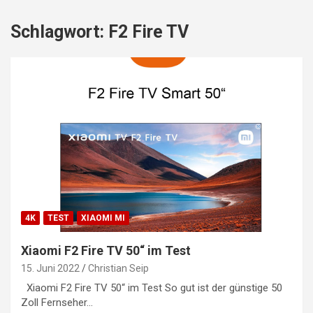
Schlagwort:
F2 Fire TV
4K
TEST
XIAOMI MI
Xiaomi F2 Fire TV 50“ im Test
15. Juni 2022
Christian Seip
Xiaomi F2 Fire TV 50“ im Test So gut ist der günstige 50
Zoll Fernseher…