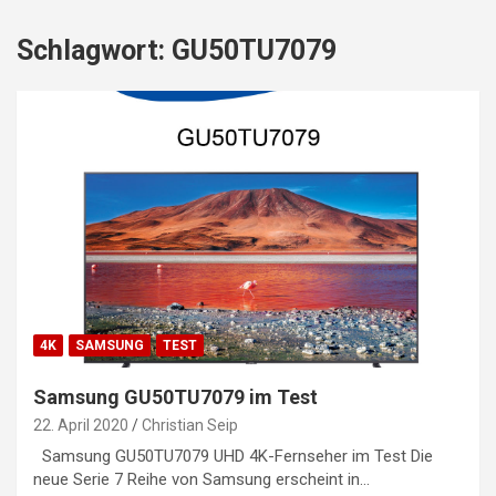
Schlagwort:
GU50TU7079
4K
SAMSUNG
TEST
Samsung GU50TU7079 im Test
22. April 2020
Christian Seip
Samsung GU50TU7079 UHD 4K-Fernseher im Test Die
neue Serie 7 Reihe von Samsung erscheint in…