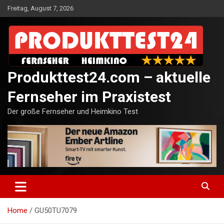
Skip
Freitag, August 7, 2026
to
content
Produkttest24.com – aktuelle
Fernseher im Praxistest
Der große Fernseher und Heimkino Test
Home
GU50TU7079