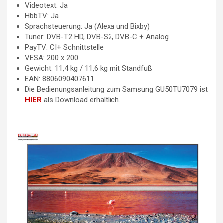
Videotext: Ja
HbbTV: Ja
Sprachsteuerung: Ja (Alexa und Bixby)
Tuner: DVB-T2 HD, DVB-S2, DVB-C + Analog
PayTV: CI+ Schnittstelle
VESA: 200 x 200
Gewicht: 11,4 kg / 11,6 kg mit Standfuß
EAN: 8806090407611
Die Bedienungsanleitung zum Samsung GU50TU7079 ist
HIER
als Download erhältlich.