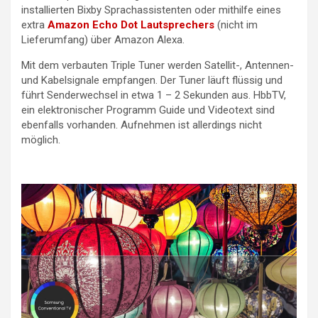
installierten Bixby Sprachassistenten oder mithilfe eines
extra
Amazon Echo Dot Lautsprechers
(nicht im
Lieferumfang) über Amazon Alexa.
Mit dem verbauten Triple Tuner werden Satellit-, Antennen-
und Kabelsignale empfangen. Der Tuner läuft flüssig und
führt Senderwechsel in etwa 1 – 2 Sekunden aus. HbbTV,
ein elektronischer Programm Guide und Videotext sind
ebenfalls vorhanden. Aufnehmen ist allerdings nicht
möglich.