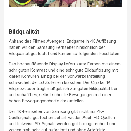
Bildqualität
Anhand des Filmes Avengers: Endgame in 4K Auflösung
haben wir den Samsung Fernseher hinsichtlich der
Bildqualität gestestet und kamen zu folgenden Resultaten:
Das hochauflösende Display liefert satte Farben mit einem
sehr guten Kontrast und eine sehr gute Bildauflösung mit
klaren Konturen. Einzig bei der Schwarzdarstellung
schwächelt der 50 Zöller ein bisschen. Der Crystal 4K
Bildprozessor trägt maßgeblich zur guten Bildqualität bei
und schafft es, selbst schnelle Bewegungen mit einer
hohen Bewegungsschärfe darzustellen.
Der 4K-Fernseher von Samsung gibt nicht nur 4K-
Quellsignale gestochen scharf wieder. Auch HD-Quellen
und teilweise SD-Signale werden gut hochgerechnet und
zeigen sich sehr gut aufgelöst und ohne Artefakte.