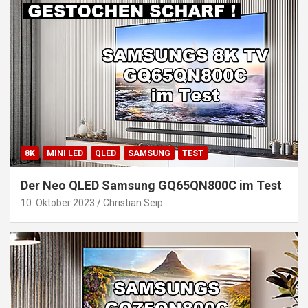
8K
MINI LED
QLED
SAMSUNG
TEST
Der Neo QLED Samsung GQ65QN800C im Test
10. Oktober 2023
Christian Seip