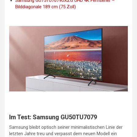
Samsung GU75TU7079UXZG UHD 4K Fernseher –
Bilddiagonale 189 cm (75 Zoll)
Im Test: Samsung GU50TU7079
Samsung bleibt optisch seiner minimalistischen Linie der
letzten Jahre treu und verpasst dem neuen Modell ein