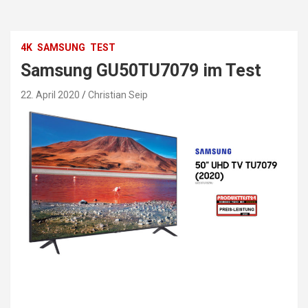
4K
SAMSUNG
TEST
Samsung GU50TU7079 im Test
22. April 2020
Christian Seip