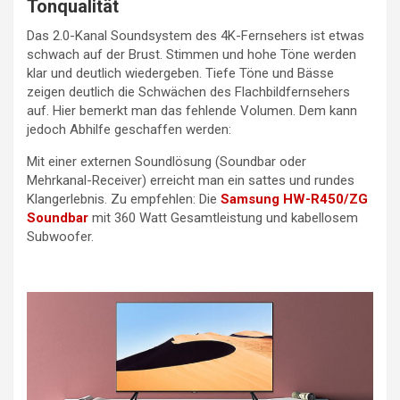
Tonqualität
Das 2.0-Kanal Soundsystem des 4K-Fernsehers ist etwas
schwach auf der Brust. Stimmen und hohe Töne werden
klar und deutlich wiedergeben. Tiefe Töne und Bässe
zeigen deutlich die Schwächen des Flachbildfernsehers
auf. Hier bemerkt man das fehlende Volumen. Dem kann
jedoch Abhilfe geschaffen werden:
Mit einer externen Soundlösung (Soundbar oder
Mehrkanal-Receiver) erreicht man ein sattes und rundes
Klangerlebnis. Zu empfehlen: Die
Samsung HW-R450/ZG
Soundbar
mit 360 Watt Gesamtleistung und kabellosem
Subwoofer.