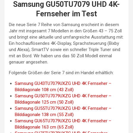
Samsung GU50TU7079 UHD 4K-
Fernseher im Test
Die neue Serie 7 Reihe von Samsung erscheint in diesem
Jahr mit insgesamt 7 Modellen in den Größen 43 – 75 Zoll
und bringt eine aktuelle und umfangreiche Ausstattung mit:
Ein hochauflösendes 4K-Display, Sprachsteuerung (Bixby
und Alexa), SmartTV sowie ein schneller Triple Tuner sind
mit an Bord. Wir haben uns das 50 Zoll Modell einmal
genauer angesehen.
Folgende Größen der Serie 7 sind im Handel erhältlich:
Samsung GU43TU7079UXZG UHD 4K Fernseher –
Bilddiagonale 108 cm (43 Zoll)
Samsung GU50TU7079UXZG UHD 4K Fernseher –
Bilddiagonale 125 cm (50 Zoll)
Samsung GU55TU7079UXZG UHD 4K Fernseher –
Bilddiagonale 138 cm (55 Zoll)
Samsung GU65TU7079UXZG UHD 4K Fernseher –
Bilddiagonale 163 cm (65 Zoll)