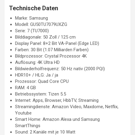
Technische Daten
Marke: Samsung
Modell: GU50TU7079UXZG
Serie: 7 (TU7000)
Bilddiagonale: 50 Zoll / 125 cm
Display Panel: 8+2 Bit VA-Panel (Edge LED)
Farben: 30 Bit (1.07 Milliarden Farben)
Bildprozessor: Crystal Prozessor 4K
Auflösung: 4K Ultra HD
Bildwiederholfrequenz: 50 Hz nativ (2000 PQI)
HDR10+ / HLG: Ja / ja
Prozessor: Quad Core CPU
RAM: 4 GB
Betriebssystem: Tizen 5.5
Internet: Apps, Browser, HbbTV, Streaming
Streamingdienste: Amazon Video, Maxdome, Netflix,
Youtube
Smart Home: Amazon Alexa und Samsung
SmartThings
Sound: 2 Kanäle mit je 10 Watt