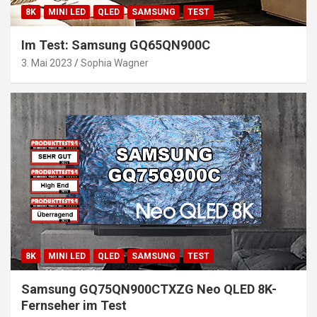
8K
MINI LED
QLED
SAMSUNG
TEST
Im Test: Samsung GQ65QN900C
3. Mai 2023
Sophia Wagner
8K
MINI LED
QLED
SAMSUNG
TEST
Samsung GQ75QN900CTXZG Neo QLED 8K-
Fernseher im Test