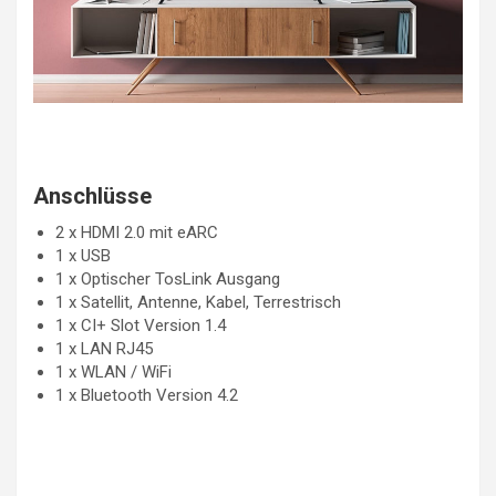
Anschlüsse
2 x HDMI 2.0 mit eARC
1 x USB
1 x Optischer TosLink Ausgang
1 x Satellit, Antenne, Kabel, Terrestrisch
1 x CI+ Slot Version 1.4
1 x LAN RJ45
1 x WLAN / WiFi
1 x Bluetooth Version 4.2