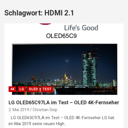
Schlagwort:
HDMI 2.1
4K
LG
OLED
TEST
LG OLED65C97LA im Test – OLED 4K-Fernseher
2. Mai 2019
Christian Seip
LG OLED65C97LA im Test – OLED 4K-Fernseher LG hat
im Mai 2019 seine neuen High…