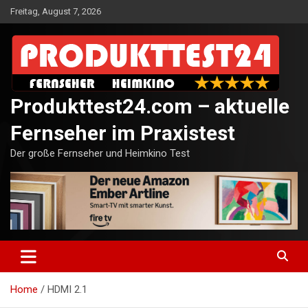
Skip
Freitag, August 7, 2026
to
content
Produkttest24.com – aktuelle
Fernseher im Praxistest
Der große Fernseher und Heimkino Test
Home
HDMI 2.1