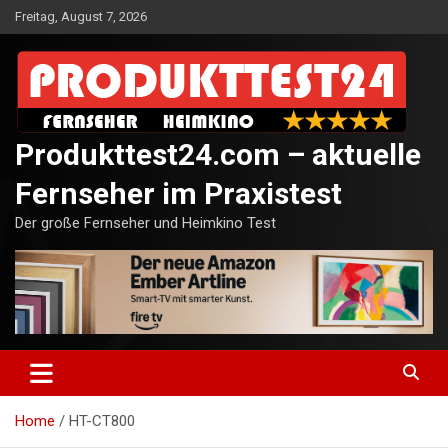
Skip
Freitag, August 7, 2026
to
content
Produkttest24.com – aktuelle
Fernseher im Praxistest
Der große Fernseher und Heimkino Test
Home
HT-CT800