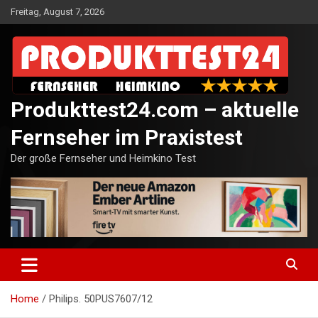
Skip
Freitag, August 7, 2026
to
content
Produkttest24.com – aktuelle
Fernseher im Praxistest
Der große Fernseher und Heimkino Test
Home
Philips. 50PUS7607/12