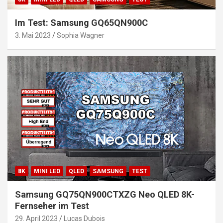
Im Test: Samsung GQ65QN900C
3. Mai 2023
Sophia Wagner
8K
MINI LED
QLED
SAMSUNG
TEST
Samsung GQ75QN900CTXZG Neo QLED 8K-
Fernseher im Test
29. April 2023
Lucas Dubois