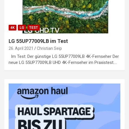
4K
LG
TEST
LG 55UP77009LB im Test
26. April 2021
Christian Seip
Im Test: Der günstige LG 55UP77009LB 4K-Fernseher Der
neue LG 55UP77009LB UHD 4K-Fernseher im Praxistest.…