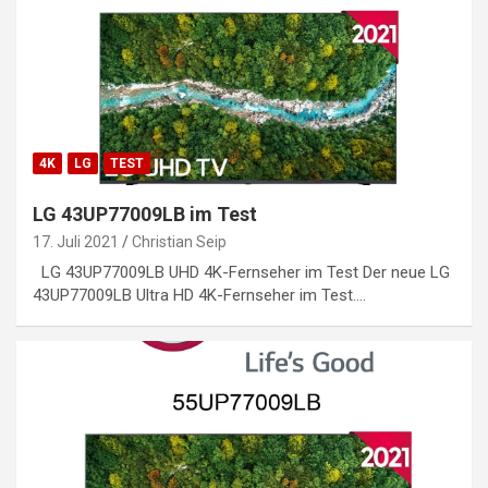
4K
LG
TEST
LG 43UP77009LB im Test
17. Juli 2021
Christian Seip
LG 43UP77009LB UHD 4K-Fernseher im Test Der neue LG
43UP77009LB Ultra HD 4K-Fernseher im Test.…