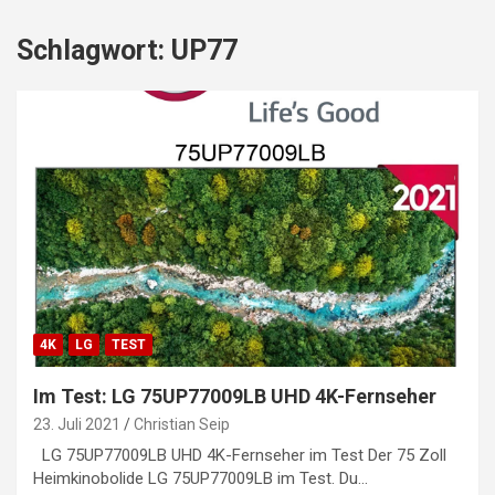
Schlagwort:
UP77
4K
LG
TEST
Im Test: LG 75UP77009LB UHD 4K-Fernseher
23. Juli 2021
Christian Seip
LG 75UP77009LB UHD 4K-Fernseher im Test Der 75 Zoll
Heimkinobolide LG 75UP77009LB im Test. Du…