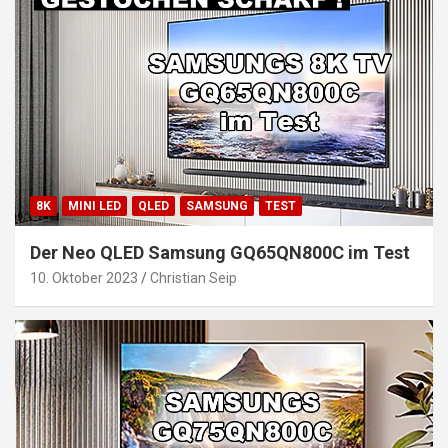
8K
MINI LED
QLED
SAMSUNG
TEST
Der Neo QLED Samsung GQ65QN800C im Test
10. Oktober 2023
Christian Seip