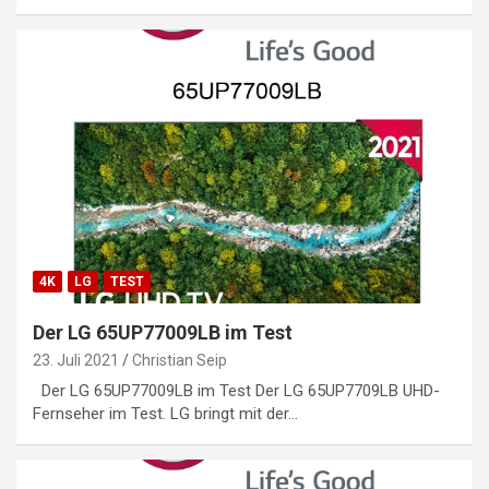
4K
LG
TEST
Der LG 65UP77009LB im Test
23. Juli 2021
Christian Seip
Der LG 65UP77009LB im Test Der LG 65UP7709LB UHD-
Fernseher im Test. LG bringt mit der…