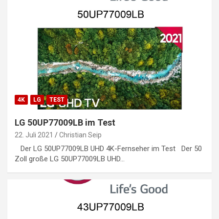
4K
LG
TEST
LG 50UP77009LB im Test
22. Juli 2021
Christian Seip
Der LG 50UP77009LB UHD 4K-Fernseher im Test Der 50
Zoll große LG 50UP77009LB UHD…