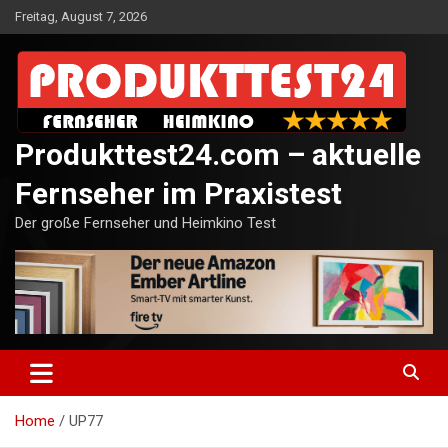
Skip
Freitag, August 7, 2026
to
content
Produkttest24.com – aktuelle
Fernseher im Praxistest
Der große Fernseher und Heimkino Test
Home
UP77