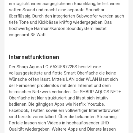
ermöglicht einen ausgeglichenen Raumklang, liefert einen
satten Sound und macht eine separate Soundbar
überflüssig. Durch den integrierten Subwoofer werden auch
tiefe Töne und Kickbässe kräftig wiedergegeben. Das
hochwertige Harman/Kardon Soundsystem leistet
insgesamt 35 Watt.
Internetfunktionen
Der Sharp Aquos LC-65XUF8772ES besitzt eine
vollausgestattete und flotte Smart Oberfläche die keine
Wünsche offen lässt. Mittels LAN oder WLAN lässt sich
der Fernseher problemlos mit dem Internet und dem
heimischen Netzwerk verbinden. Die SHARP AQUOS NET+
Oberfläche ist klar strukturiert und lässt sich intuitiv
bedienen. Die gängigen Apps wie Netflix, Youtube,
Facebook, Twitter, sowie ein vollwertiger Internetbrowser
sind bereits vorinstalliert. Über die bekannten Streaming
Portale lassen sich Videos in hochauflösender UHD
Qualität wiedergeben. Weitere Apps und Dienste lassen