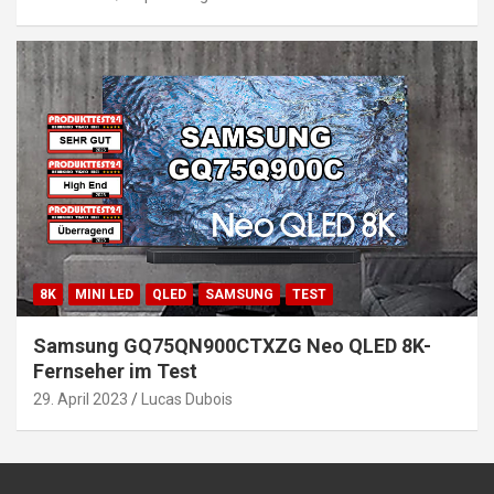
8K
MINI LED
QLED
SAMSUNG
TEST
Samsung GQ75QN900CTXZG Neo QLED 8K-
Fernseher im Test
29. April 2023
Lucas Dubois