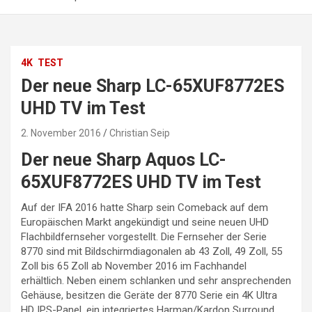
4K
TEST
Der neue Sharp LC-65XUF8772ES
UHD TV im Test
2. November 2016
Christian Seip
Der neue Sharp Aquos LC-
65XUF8772ES UHD TV im Test
Auf der IFA 2016 hatte Sharp sein Comeback auf dem
Europäischen Markt angekündigt und seine neuen UHD
Flachbildfernseher vorgestellt. Die Fernseher der Serie
8770 sind mit Bildschirmdiagonalen ab 43 Zoll, 49 Zoll, 55
Zoll bis 65 Zoll ab November 2016 im Fachhandel
erhältlich. Neben einem schlanken und sehr ansprechenden
Gehäuse, besitzen die Geräte der 8770 Serie ein 4K Ultra
HD IPS-Panel, ein integriertes Harman/Kardon Surround