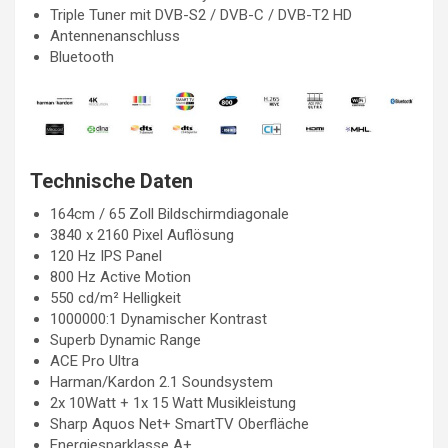
Triple Tuner mit DVB-S2 / DVB-C / DVB-T2 HD
Antennenanschluss
Bluetooth
Technische Daten
164cm / 65 Zoll Bildschirmdiagonale
3840 x 2160 Pixel Auflösung
120 Hz IPS Panel
800 Hz Active Motion
550 cd/m² Helligkeit
1000000:1 Dynamischer Kontrast
Superb Dynamic Range
ACE Pro Ultra
Harman/Kardon 2.1 Soundsystem
2x 10Watt + 1x 15 Watt Musikleistung
Sharp Aquos Net+ SmartTV Oberfläche
Energiesparklasse A+