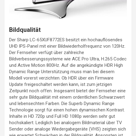
Bildqualität
Der Sharp LC-65XUF8772ES besitzt ein hochauflösendes
UHD IPS-Panel mit einer Bildwiederholfrequenz von 120Hz.
Der Fernseher verfügt über zahlreiche
Bildverbesserungssysteme wie ACE Pro Ultra, H.265 Codec
und Active Motion 800Hz. Auf die angekündigte HDR High
Dynamic Range Unterstützung muss man bei diesem
Modell vorerst verzichten. Ob HDR über ein Firmware
Update freigeschaltet werden kann, ist zum jetzigen
Zeitpunkt noch offen. Insgesamt bietet der Fernseher eine
sehr gute Bildqualität mit einem ordentlichen Schwarzwert
und lebensechten Farben. Die Superb Dynamic Range
Technologie sorgt für einen hohen dynamischen Kontrast.
Inhalte in HD 720p und Full HD 1080p werden sehr gut
hochskaliert. Lediglich bei analogem Bildmaterial über TV
Sender oder analoge Wiedergabegeräte (VHS) zeigten sich
wie erwartet Schwächen in der Bildqualität. Ansonsten ist