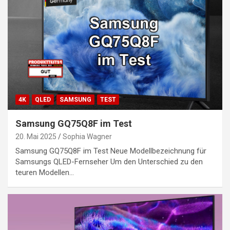
4K
QLED
SAMSUNG
TEST
Samsung GQ75Q8F im Test
20. Mai 2025
Sophia Wagner
Samsung GQ75Q8F im Test Neue Modellbezeichnung für
Samsungs QLED-Fernseher Um den Unterschied zu den
teuren Modellen…