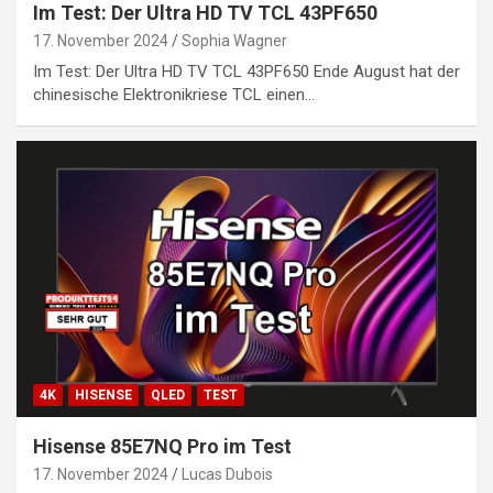
Im Test: Der Ultra HD TV TCL 43PF650
17. November 2024
Sophia Wagner
Im Test: Der Ultra HD TV TCL 43PF650 Ende August hat der
chinesische Elektronikriese TCL einen…
4K
HISENSE
QLED
TEST
Hisense 85E7NQ Pro im Test
17. November 2024
Lucas Dubois