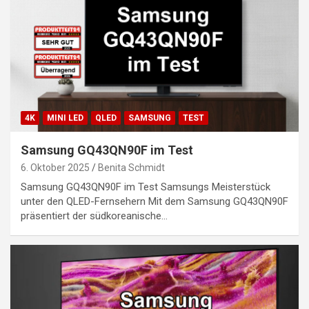
4K
MINI LED
QLED
SAMSUNG
TEST
Samsung GQ43QN90F im Test
6. Oktober 2025
Benita Schmidt
Samsung GQ43QN90F im Test Samsungs Meisterstück
unter den QLED-Fernsehern Mit dem Samsung GQ43QN90F
präsentiert der südkoreanische…