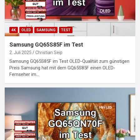
4K
OLED
SAMSUNG
TEST
Samsung GQ65S85F im Test
2. Juli 2025
Christian Seip
Samsung GQ65S85F im Test OLED-Qualität zum günstigen
Preis Samsung hat mit dem GQ65S85F einen OLED-
Fernseher im…