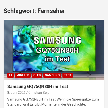
Schlagwort:
Fernseher
4K
MINI LED
QLED
SAMSUNG
TEST
Samsung GQ75QN80H im Test
8. Juni 2026
Christian Seip
Samsung GQ75QN80H im Test Wenn die Speerspitze zum
Standard wird Es gibt Momente in der Geschichte…