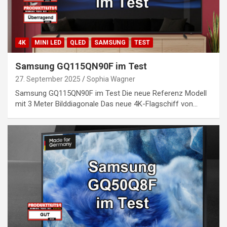
4K
MINI LED
QLED
SAMSUNG
TEST
Samsung GQ115QN90F im Test
27. September 2025
Sophia Wagner
Samsung GQ115QN90F im Test Die neue Referenz Modell
mit 3 Meter Bilddiagonale Das neue 4K-Flagschiff von…