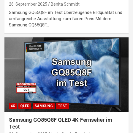
26. September 2025
Benita Schmidt
Samsung GQ65Q8F im Test Überzeugende Bildqualität und
umfangreiche Ausstattung zum fairen Preis Mit dem
Samsung GQ65Q8F…
4K
QLED
SAMSUNG
TEST
Samsung GQ85Q8F QLED 4K-Fernseher im
Test