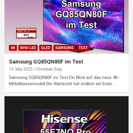
4K
MINI LED
QLED
SAMSUNG
TEST
Samsung GQ85QN80F im Test
15. Mai 2025
Christian Seip
Samsung GQ85QN80F im Test Ein Blick auf das neue 4K-
Mittelklassemodell Die Wartezeit hat endlich ein Ende:…