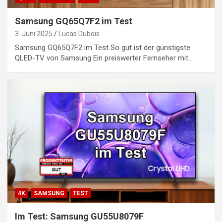
Samsung GQ65Q7F2 im Test
3. Juni 2025
Lucas Dubois
Samsung GQ65Q7F2 im Test So gut ist der günstigste
QLED-TV von Samsung Ein preiswerter Fernseher mit…
4K
SAMSUNG
TEST
Im Test: Samsung GU55U8079F