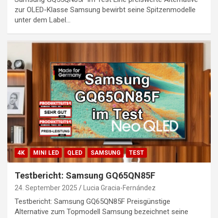
zur OLED-Klasse Samsung bewirbt seine Spitzenmodelle
unter dem Label…
4K
MINI LED
QLED
SAMSUNG
TEST
Testbericht: Samsung GQ65QN85F
24. September 2025
Lucia Gracia-Fernández
Testbericht: Samsung GQ65QN85F Preisgünstige
Alternative zum Topmodell Samsung bezeichnet seine