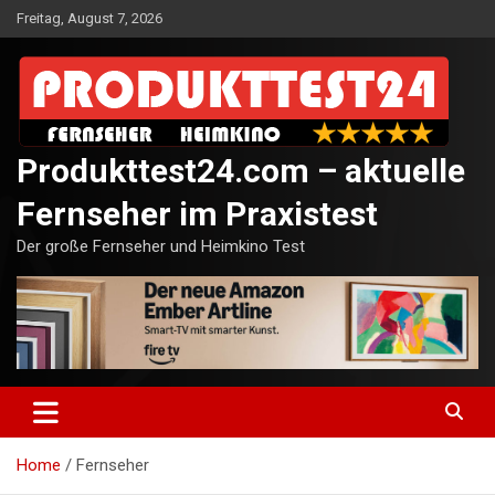
Skip
Freitag, August 7, 2026
to
content
Produkttest24.com – aktuelle
Fernseher im Praxistest
Der große Fernseher und Heimkino Test
Home
Fernseher