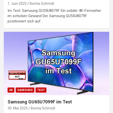
1. Juni 2025
Benita Schmidt
Im Test: Samsung GU55U8079F Ein solider 4K-Fernseher
im schicken Gewand Der Samsung GU55U8079F
positioniert sich auf…
4K
SAMSUNG
TEST
Samsung GU65U7099F im Test
30. Mai 2025
Benita Schmidt