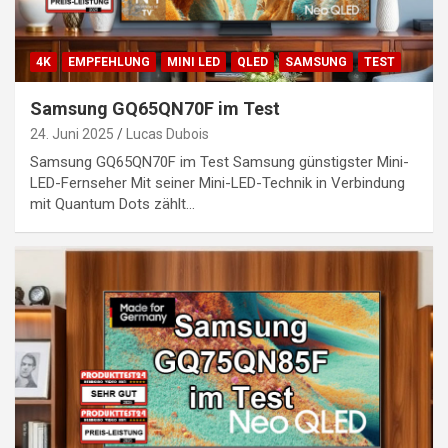
4K
EMPFEHLUNG
MINI LED
QLED
SAMSUNG
TEST
Samsung GQ65QN70F im Test
24. Juni 2025
Lucas Dubois
Samsung GQ65QN70F im Test Samsung günstigster Mini-
LED-Fernseher Mit seiner Mini-LED-Technik in Verbindung
mit Quantum Dots zählt…