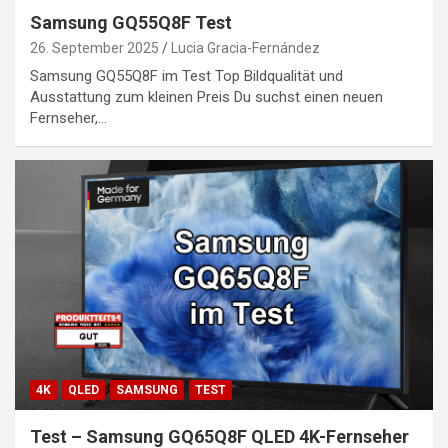
Samsung GQ55Q8F Test
26. September 2025
Lucia Gracia-Fernández
Samsung GQ55Q8F im Test Top Bildqualität und
Ausstattung zum kleinen Preis Du suchst einen neuen
Fernseher,…
4K
QLED
SAMSUNG
TEST
Test – Samsung GQ65Q8F QLED 4K-Fernseher