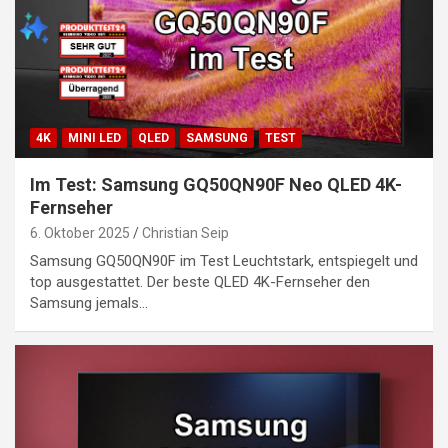
4K
MINI LED
QLED
SAMSUNG
TEST
Im Test: Samsung GQ50QN90F Neo QLED 4K-
Fernseher
6. Oktober 2025
Christian Seip
Samsung GQ50QN90F im Test Leuchtstark, entspiegelt und
top ausgestattet. Der beste QLED 4K-Fernseher den
Samsung jemals…