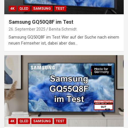
4K
QLED
SAMSUNG
TEST
Samsung GQ50Q8F im Test
26. September 2025
Benita Schmidt
Samsung GQ50Q8F im Test Wer auf der Suche nach einem
neuen Fernseher ist, dabei aber das…
4K
QLED
SAMSUNG
TEST