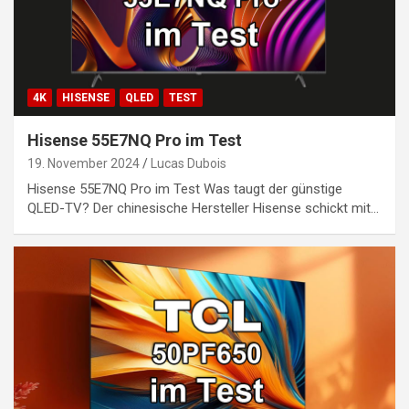
4K
HISENSE
QLED
TEST
Hisense 55E7NQ Pro im Test
19. November 2024
Lucas Dubois
Hisense 55E7NQ Pro im Test Was taugt der günstige
QLED-TV? Der chinesische Hersteller Hisense schickt mit…