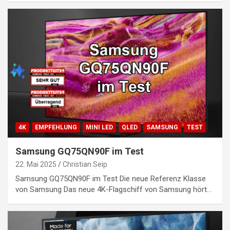
4K
EMPFEHLUNG
MINI LED
QLED
SAMSUNG
TEST
Samsung GQ75QN90F im Test
22. Mai 2025
Christian Seip
Samsung GQ75QN90F im Test Die neue Referenz Klasse
von Samsung Das neue 4K-Flagschiff von Samsung hört…