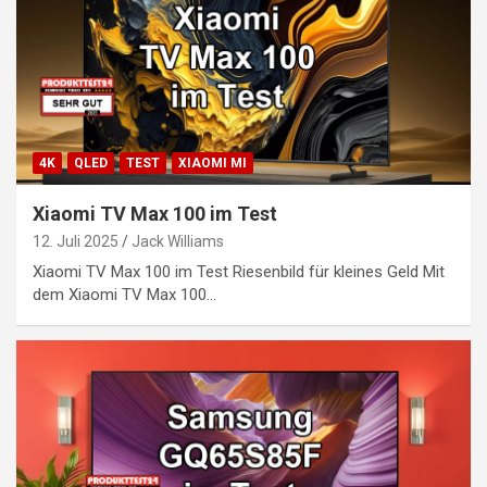
4K
QLED
TEST
XIAOMI MI
Xiaomi TV Max 100 im Test
12. Juli 2025
Jack Williams
Xiaomi TV Max 100 im Test Riesenbild für kleines Geld Mit
dem Xiaomi TV Max 100…