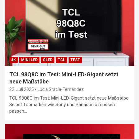
4K
MINI LED
QLED
TCL
TEST
TCL 98Q8C im Test: Mini-LED-Gigant setzt
neue Maßstäbe
22. Juli 2025
Lucia Gracia-Fernández
TCL 98Q8C im Test: Mini-LED-Gigant setzt neue Maßstäbe
Selbst Topmarken wie Sony und Panasonic müssen
passen…