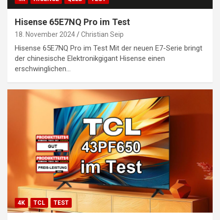
Hisense 65E7NQ Pro im Test
18. November 2024
Christian Seip
Hisense 65E7NQ Pro im Test Mit der neuen E7-Serie bringt
der chinesische Elektronikgigant Hisense einen
erschwinglichen…
4K
TCL
TEST