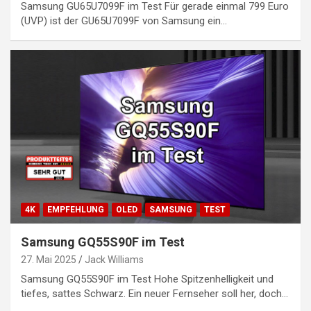
Samsung GU65U7099F im Test Für gerade einmal 799 Euro
(UVP) ist der GU65U7099F von Samsung ein…
4K
EMPFEHLUNG
OLED
SAMSUNG
TEST
Samsung GQ55S90F im Test
27. Mai 2025
Jack Williams
Samsung GQ55S90F im Test Hohe Spitzenhelligkeit und
tiefes, sattes Schwarz. Ein neuer Fernseher soll her, doch…