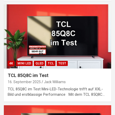
4K
MINI LED
QLED
TCL
TEST
TCL 85Q8C im Test
16. September 2025
Jack Williams
TCL 85Q8C im Test Mini-LED-Technologie trifft auf XXL-
Bild und erstklassige Performance Mit dem TCL 85Q8C…