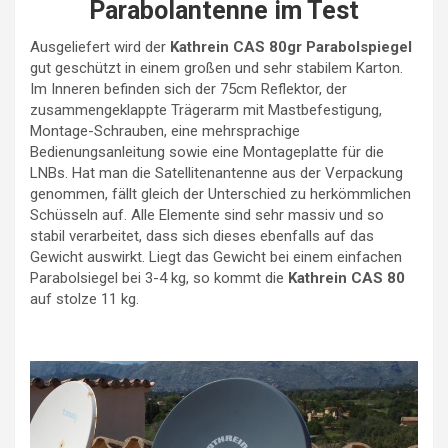
Parabolantenne im Test
Ausgeliefert wird der
Kathrein CAS 80gr Parabolspiegel
gut geschützt in einem großen und sehr stabilem Karton.
Im Inneren befinden sich der 75cm Reflektor, der
zusammengeklappte Trägerarm mit Mastbefestigung,
Montage-Schrauben, eine mehrsprachige
Bedienungsanleitung sowie eine Montageplatte für die
LNBs. Hat man die Satellitenantenne aus der Verpackung
genommen, fällt gleich der Unterschied zu herkömmlichen
Schüsseln auf. Alle Elemente sind sehr massiv und so
stabil verarbeitet, dass sich dieses ebenfalls auf das
Gewicht auswirkt. Liegt das Gewicht bei einem einfachen
Parabolsiegel bei 3-4 kg, so kommt die
Kathrein CAS 80
auf stolze 11 kg.