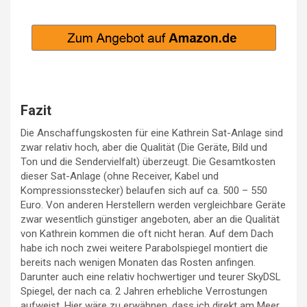
Fazit
Die Anschaffungskosten für eine Kathrein Sat-Anlage sind
zwar relativ hoch, aber die Qualität (Die Geräte, Bild und
Ton und die Sendervielfalt) überzeugt. Die Gesamtkosten
dieser Sat-Anlage (ohne Receiver, Kabel und
Kompressionsstecker) belaufen sich auf ca. 500 – 550
Euro. Von anderen Herstellern werden vergleichbare Geräte
zwar wesentlich günstiger angeboten, aber an die Qualität
von Kathrein kommen die oft nicht heran. Auf dem Dach
habe ich noch zwei weitere Parabolspiegel montiert die
bereits nach wenigen Monaten das Rosten anfingen.
Darunter auch eine relativ hochwertiger und teurer SkyDSL
Spiegel, der nach ca. 2 Jahren erhebliche Verrostungen
aufweist. Hier wäre zu erwähnen, dass ich direkt am Meer