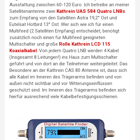
Ausstattung zwischen 60-120 Euro. Ich betreibe an meiner
Satellitenantenne zwei
Kathrein UAS 584 Quatro LNBs
zum Empfang von den Satelliten Astra 19,2° Ost und
Eutelsat Hotbird 13° Ost. Wer sich wie ich für einen
Multifeed (2 Satelliten Empfang) entscheidet, benötigt
zusätzlich noch einen für Multifeed geeigneten
Multischalter und große
Rolle Kathrein LCD 115
Koaxialkabel
. Von jedem Quatro LNB werden 4 Kabel
(Insgesamt 8 Leitungen!) ins Haus zum Multischalter
geführt und von dort an die Teilnehmer weitergeleitet. Das
Besondere an der Kathrein CAS 80 Antenne ist, dass sich
alle Kabel im Inneren des Trägerarms befinden und von
außen nicht sichtbar und vor Witterungseinflüssen
geschützt sind. Im Inneren des Trägerarms befinden sich
hierfür ausreichend viele Kabelbefestigungsschienen.