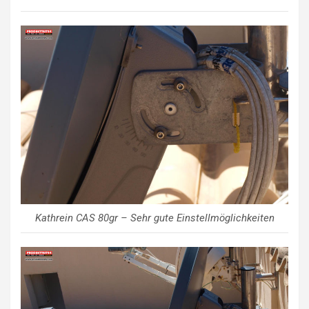
Kathrein CAS 80gr – Sehr gute Einstellmöglichkeiten