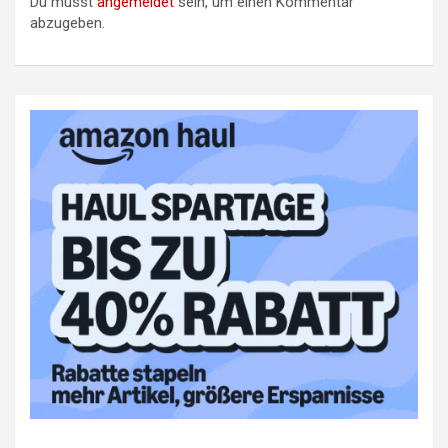
Du musst
angemeldet
sein, um einen Kommentar
abzugeben.