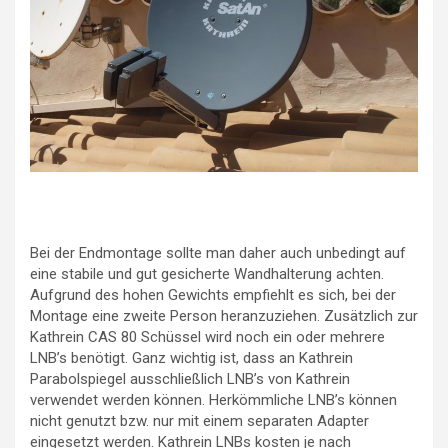
Bei der Endmontage sollte man daher auch unbedingt auf
eine stabile und gut gesicherte Wandhalterung achten.
Aufgrund des hohen Gewichts empfiehlt es sich, bei der
Montage eine zweite Person heranzuziehen. Zusätzlich zur
Kathrein CAS 80 Schüssel wird noch ein oder mehrere
LNB’s benötigt. Ganz wichtig ist, dass an Kathrein
Parabolspiegel ausschließlich LNB’s von Kathrein
verwendet werden können. Herkömmliche LNB’s können
nicht genutzt bzw. nur mit einem separaten Adapter
eingesetzt werden. Kathrein LNBs kosten je nach