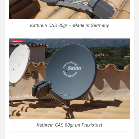
Kathrein CAS 80gr – Made in Germany
Kathrein CAS 80gr im Praxistest