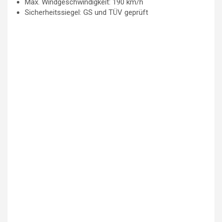
Max. Windgeschwindigkeit: 190 km/h
Sicherheitssiegel: GS und TÜV geprüft