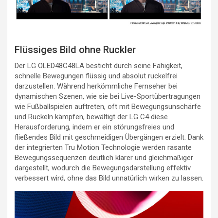
Flüssiges Bild ohne Ruckler
Der LG OLED48C48LA besticht durch seine Fähigkeit,
schnelle Bewegungen flüssig und absolut ruckelfrei
darzustellen. Während herkömmliche Fernseher bei
dynamischen Szenen, wie sie bei Live-Sportübertragungen
wie Fußballspielen auftreten, oft mit Bewegungsunschärfe
und Ruckeln kämpfen, bewältigt der LG C4 diese
Herausforderung, indem er ein störungsfreies und
fließendes Bild mit geschmeidigen Übergängen erzielt. Dank
der integrierten Tru Motion Technologie werden rasante
Bewegungssequenzen deutlich klarer und gleichmäßiger
dargestellt, wodurch die Bewegungsdarstellung effektiv
verbessert wird, ohne das Bild unnatürlich wirken zu lassen.