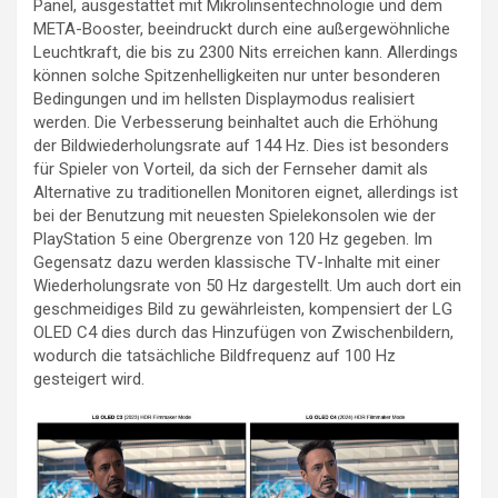
Panel, ausgestattet mit Mikrolinsentechnologie und dem
META-Booster, beeindruckt durch eine außergewöhnliche
Leuchtkraft, die bis zu 2300 Nits erreichen kann. Allerdings
können solche Spitzenhelligkeiten nur unter besonderen
Bedingungen und im hellsten Displaymodus realisiert
werden. Die Verbesserung beinhaltet auch die Erhöhung
der Bildwiederholungsrate auf 144 Hz. Dies ist besonders
für Spieler von Vorteil, da sich der Fernseher damit als
Alternative zu traditionellen Monitoren eignet, allerdings ist
bei der Benutzung mit neuesten Spielekonsolen wie der
PlayStation 5 eine Obergrenze von 120 Hz gegeben. Im
Gegensatz dazu werden klassische TV-Inhalte mit einer
Wiederholungsrate von 50 Hz dargestellt. Um auch dort ein
geschmeidiges Bild zu gewährleisten, kompensiert der LG
OLED C4 dies durch das Hinzufügen von Zwischenbildern,
wodurch die tatsächliche Bildfrequenz auf 100 Hz
gesteigert wird.