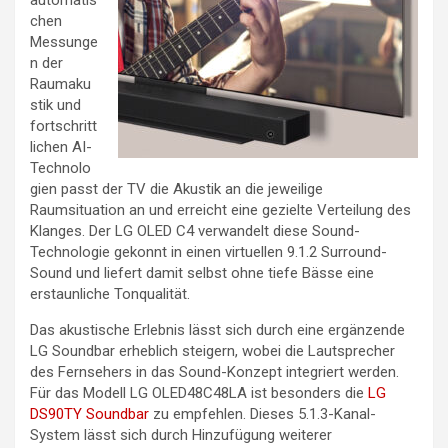
chen
Messunge
n der
Raumaku
stik und
fortschritt
lichen AI-
Technolo
gien passt der TV die Akustik an die jeweilige
Raumsituation an und erreicht eine gezielte Verteilung des
Klanges. Der LG OLED C4 verwandelt diese Sound-
Technologie gekonnt in einen virtuellen 9.1.2 Surround-
Sound und liefert damit selbst ohne tiefe Bässe eine
erstaunliche Tonqualität.
Das akustische Erlebnis lässt sich durch eine ergänzende
LG Soundbar erheblich steigern, wobei die Lautsprecher
des Fernsehers in das Sound-Konzept integriert werden.
Für das Modell LG OLED48C48LA ist besonders die
LG
DS90TY Soundbar
zu empfehlen. Dieses 5.1.3-Kanal-
System lässt sich durch Hinzufügung weiterer