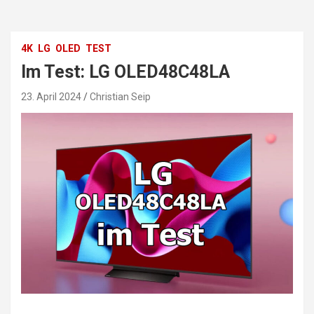
4K
LG
OLED
TEST
Im Test: LG OLED48C48LA
23. April 2024
Christian Seip