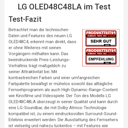
LG OLED48C48LA im Test
Test-Fazit
Betrachtet man die technischen
Daten und Features des neuen LG
OLED48C4, erkennt man direkt, dass
er ohne Weiteres mit seinen
Vorgängern mithalten kann. Das
beeindruckende Preis-Leistungs-
Verhältnis trägt maßgeblich zu
seiner Attraktivität bei. Mit
kontrastreichen Farben und einer umfangreichen
Farbpalette bewältigt er mühelos sowohl das alltägliche
Fernsehprogramm als auch High-Dynamic-Range-Content
wie Kinofilme und Videospiele. Der Ton des Modells LG
OLED48C48LA überzeugt in seiner Qualität und kann durch
eine LG-Soundbar, die mit Dolby Atmos-Technologie
kompatibel ist, zu einem eindrucksvollen Surround-Sound-
Erlebnis erweitert werden. Die Ausstattung des Fernsehers
ist vielseitig und nahezu lückenlos – mit Features wie