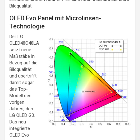
Bildqualität.
OLED Evo Panel mit Microlinsen-
Technologie
Der LG
OLED48C48LA
setzt neue
Maßstäbe in
Bezug auf die
Bildqualität
und übertrifft
damit sogar
das Top-
Modell des
vorigen
Jahres, den
LG OLED G3.
Das neu
integrierte
OLED Evo