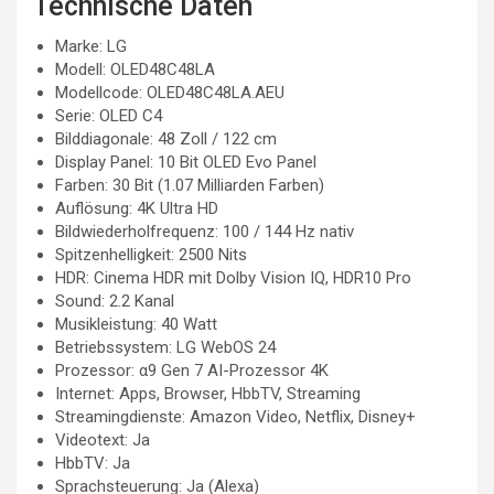
Technische Daten
Marke: LG
Modell: OLED48C48LA
Modellcode: OLED48C48LA.AEU
Serie: OLED C4
Bilddiagonale: 48 Zoll / 122 cm
Display Panel: 10 Bit OLED Evo Panel
Farben: 30 Bit (1.07 Milliarden Farben)
Auflösung: 4K Ultra HD
Bildwiederholfrequenz: 100 / 144 Hz nativ
Spitzenhelligkeit: 2500 Nits
HDR: Cinema HDR mit Dolby Vision IQ, HDR10 Pro
Sound: 2.2 Kanal
Musikleistung: 40 Watt
Betriebssystem: LG WebOS 24
Prozessor: α9 Gen 7 AI-Prozessor 4K
Internet: Apps, Browser, HbbTV, Streaming
Streamingdienste: Amazon Video, Netflix, Disney+
Videotext: Ja
HbbTV: Ja
Sprachsteuerung: Ja (Alexa)