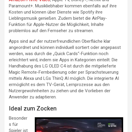
Paramount+. Musikliebhaber kommen ebenfalls auf ihre
Kosten und können über Dienste wie Spotify ihre
Lieblingsmusik genießen. Zudem bietet die AirPlay-
Funktion für Apple-Nutzer die Möglichkeit, Inhalte
problemlos auf den Fernseher zu streamen.
Apps sind auf der nutzerfreundlichen Oberfläche klar
angeordnet und können individuell sortiert oder angepasst
werden, was durch die „Quick Cards“-Funktion noch
erleichtert wird, indem sie Apps in Kategorien einteilt. Die
Handhabung des LG OLED C4 ist durch die mitgelieferte
Magic Remote-Fernbedienung oder per Sprachsteuerung
mittels Alexa und LGs ThinQ AI möglich. Die integrierte AI
ermöglicht es dem TV-Gerät, Lernprozesse aus den
Nutzergewohnheiten zu ziehen und die Vorlieben der
Anwender zu adaptieren.
Ideal zum Zocken
Besonder
s für
Spieler ist