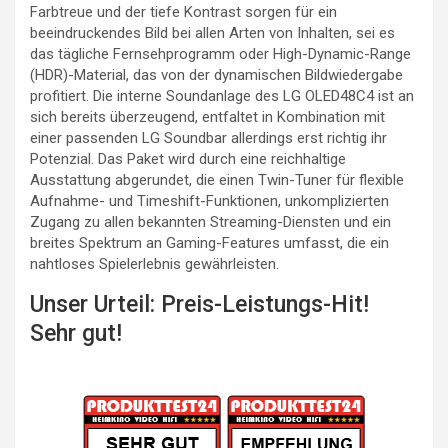
Farbtreue und der tiefe Kontrast sorgen für ein
beeindruckendes Bild bei allen Arten von Inhalten, sei es
das tägliche Fernsehprogramm oder High-Dynamic-Range
(HDR)-Material, das von der dynamischen Bildwiedergabe
profitiert. Die interne Soundanlage des LG OLED48C4 ist an
sich bereits überzeugend, entfaltet in Kombination mit
einer passenden LG Soundbar allerdings erst richtig ihr
Potenzial. Das Paket wird durch eine reichhaltige
Ausstattung abgerundet, die einen Twin-Tuner für flexible
Aufnahme- und Timeshift-Funktionen, unkomplizierten
Zugang zu allen bekannten Streaming-Diensten und ein
breites Spektrum an Gaming-Features umfasst, die ein
nahtloses Spielerlebnis gewährleisten.
Unser Urteil: Preis-Leistungs-Hit!
Sehr gut!