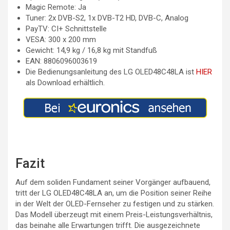
Magic Remote: Ja
Tuner: 2x DVB-S2, 1x DVB-T2 HD, DVB-C, Analog
PayTV: CI+ Schnittstelle
VESA: 300 x 200 mm
Gewicht: 14,9 kg / 16,8 kg mit Standfuß
EAN: 8806096003619
Die Bedienungsanleitung des LG OLED48C48LA ist
HIER
als Download erhältlich.
Fazit
Auf dem soliden Fundament seiner Vorgänger aufbauend,
tritt der LG OLED48C48LA an, um die Position seiner Reihe
in der Welt der OLED-Fernseher zu festigen und zu stärken.
Das Modell überzeugt mit einem Preis-Leistungsverhältnis,
das beinahe alle Erwartungen trifft. Die ausgezeichnete