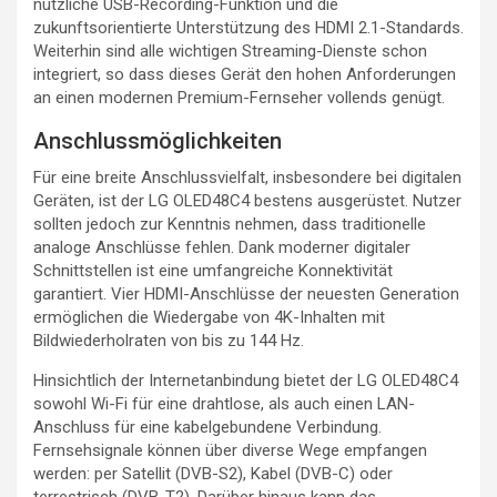
nützliche USB-Recording-Funktion und die
zukunftsorientierte Unterstützung des HDMI 2.1-Standards.
Weiterhin sind alle wichtigen Streaming-Dienste schon
integriert, so dass dieses Gerät den hohen Anforderungen
an einen modernen Premium-Fernseher vollends genügt.
Anschlussmöglichkeiten
Für eine breite Anschlussvielfalt, insbesondere bei digitalen
Geräten, ist der LG OLED48C4 bestens ausgerüstet. Nutzer
sollten jedoch zur Kenntnis nehmen, dass traditionelle
analoge Anschlüsse fehlen. Dank moderner digitaler
Schnittstellen ist eine umfangreiche Konnektivität
garantiert. Vier HDMI-Anschlüsse der neuesten Generation
ermöglichen die Wiedergabe von 4K-Inhalten mit
Bildwiederholraten von bis zu 144 Hz.
Hinsichtlich der Internetanbindung bietet der LG OLED48C4
sowohl Wi-Fi für eine drahtlose, als auch einen LAN-
Anschluss für eine kabelgebundene Verbindung.
Fernsehsignale können über diverse Wege empfangen
werden: per Satellit (DVB-S2), Kabel (DVB-C) oder
terrestrisch (DVB-T2). Darüber hinaus kann das