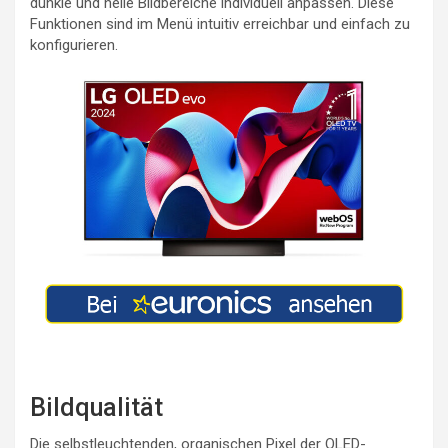
dunkle und helle Bildbereiche individuell anpassen. Diese
Funktionen sind im Menü intuitiv erreichbar und einfach zu
konfigurieren.
Bildqualität
Die selbstleuchtenden, organischen Pixel der OLED-