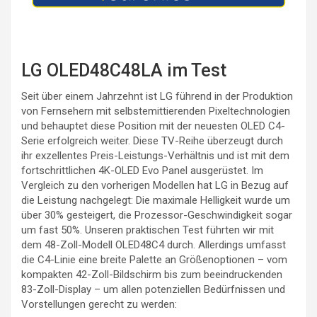
LG OLED48C48LA im Test
Seit über einem Jahrzehnt ist LG führend in der Produktion
von Fernsehern mit selbstemittierenden Pixeltechnologien
und behauptet diese Position mit der neuesten OLED C4-
Serie erfolgreich weiter. Diese TV-Reihe überzeugt durch
ihr exzellentes Preis-Leistungs-Verhältnis und ist mit dem
fortschrittlichen 4K-OLED Evo Panel ausgerüstet. Im
Vergleich zu den vorherigen Modellen hat LG in Bezug auf
die Leistung nachgelegt: Die maximale Helligkeit wurde um
über 30% gesteigert, die Prozessor-Geschwindigkeit sogar
um fast 50%. Unseren praktischen Test führten wir mit
dem 48-Zoll-Modell OLED48C4 durch. Allerdings umfasst
die C4-Linie eine breite Palette an Größenoptionen – vom
kompakten 42-Zoll-Bildschirm bis zum beeindruckenden
83-Zoll-Display – um allen potenziellen Bedürfnissen und
Vorstellungen gerecht zu werden: