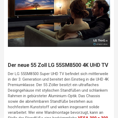
Der neue 55 Zoll LG 55SM8500 4K UHD TV
Der LG 55SM8500 Super UHD TV befindet sich mittlerweile
in der 3. Generation und bereitet den Einstieg in die UHD 4K
Premiumklasse. Der 55 Zöller besitzt ein ultraflaches
Designgehäuse mit stylischen Standfüßen und schlankem
Rahmen in gebürsteter Aluminium-Optik. Das Chassis
sowie die abnehmbaren Standfüße bestehen aus
hochfestem Kunststoff und wirken insgesamt solide
verarbeitet. Wer eine Wandmontage bevorzugt, kann an