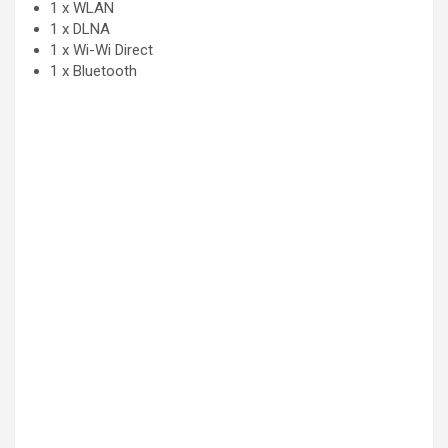
1 x WLAN
1 x DLNA
1 x Wi-Wi Direct
1 x Bluetooth