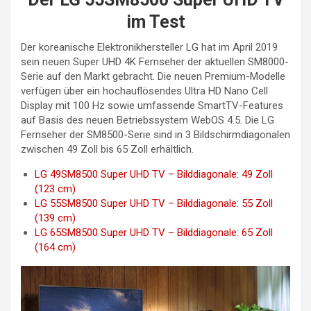
im Test
Der koreanische Elektronikhersteller LG hat im April 2019
sein neuen Super UHD 4K Fernseher der aktuellen SM8000-
Serie auf den Markt gebracht. Die neuen Premium-Modelle
verfügen über ein hochauflösendes Ultra HD Nano Cell
Display mit 100 Hz sowie umfassende SmartTV-Features
auf Basis des neuen Betriebssystem WebOS 4.5. Die LG
Fernseher der SM8500-Serie sind in 3 Bildschirmdiagonalen
zwischen 49 Zoll bis 65 Zoll erhältlich.
LG 49SM8500 Super UHD TV – Bilddiagonale: 49 Zoll
(123 cm)
LG 55SM8500 Super UHD TV – Bilddiagonale: 55 Zoll
(139 cm)
LG 65SM8500 Super UHD TV – Bilddiagonale: 65 Zoll
(164 cm)