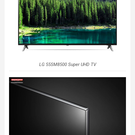
LG 55SM8500 Super UHD TV