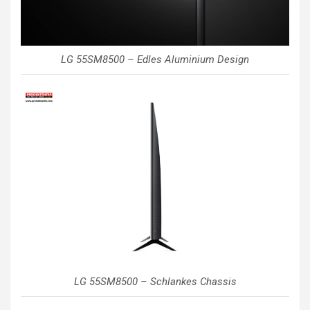
LG 55SM8500 – Edles Aluminium Design
LG 55SM8500 – Schlankes Chassis