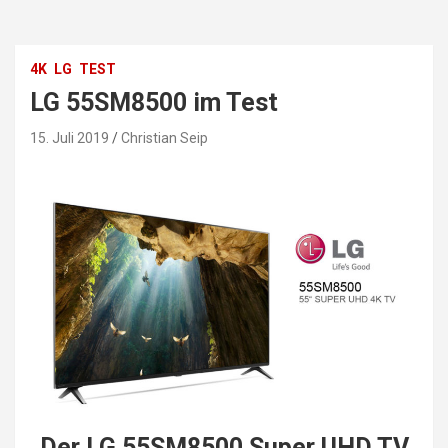
4K
LG
TEST
LG 55SM8500 im Test
15. Juli 2019
Christian Seip
Der LG 55SM8500 Super UHD TV