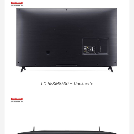
LG 55SM8500 – Rückseite