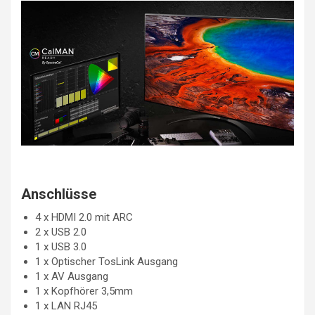
Anschlüsse
4 x HDMI 2.0 mit ARC
2 x USB 2.0
1 x USB 3.0
1 x Optischer TosLink Ausgang
1 x AV Ausgang
1 x Kopfhörer 3,5mm
1 x LAN RJ45