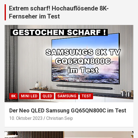
Extrem scharf! Hochauflösende 8K-
Fernseher im Test
8K
MINI LED
QLED
SAMSUNG
TEST
Der Neo QLED Samsung GQ65QN800C im Test
10. Oktober 2023
Christian Seip