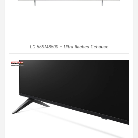
LG 55SM8500 – Ultra flaches Gehäuse