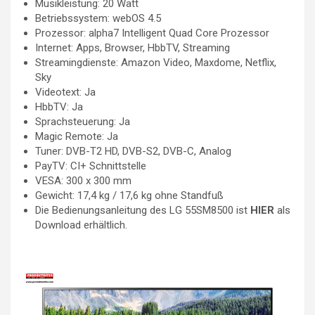
Musikleistung: 20 Watt
Betriebssystem: webOS 4.5
Prozessor: alpha7 Intelligent Quad Core Prozessor
Internet: Apps, Browser, HbbTV, Streaming
Streamingdienste: Amazon Video, Maxdome, Netflix,
Sky
Videotext: Ja
HbbTV: Ja
Sprachsteuerung: Ja
Magic Remote: Ja
Tuner: DVB-T2 HD, DVB-S2, DVB-C, Analog
PayTV: CI+ Schnittstelle
VESA: 300 x 300 mm
Gewicht: 17,4 kg / 17,6 kg ohne Standfuß
Die Bedienungsanleitung des LG 55SM8500 ist
HIER
als
Download erhältlich.