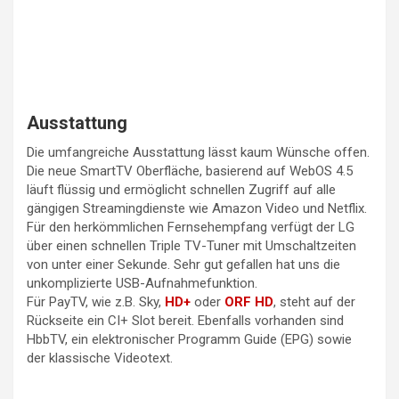
Ausstattung
Die umfangreiche Ausstattung lässt kaum Wünsche offen.
Die neue SmartTV Oberfläche, basierend auf WebOS 4.5
läuft flüssig und ermöglicht schnellen Zugriff auf alle
gängigen Streamingdienste wie Amazon Video und Netflix.
Für den herkömmlichen Fernsehempfang verfügt der LG
über einen schnellen Triple TV-Tuner mit Umschaltzeiten
von unter einer Sekunde. Sehr gut gefallen hat uns die
unkomplizierte USB-Aufnahmefunktion.
Für PayTV, wie z.B. Sky,
HD+
oder
ORF HD
, steht auf der
Rückseite ein CI+ Slot bereit. Ebenfalls vorhanden sind
HbbTV, ein elektronischer Programm Guide (EPG) sowie
der klassische Videotext.