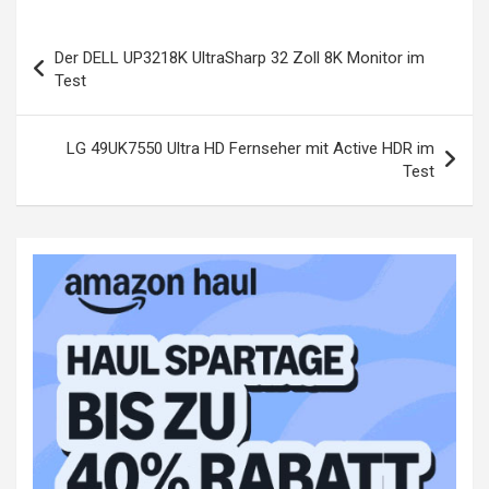
Beitragsnavigation
Der DELL UP3218K UltraSharp 32 Zoll 8K Monitor im
Test
LG 49UK7550 Ultra HD Fernseher mit Active HDR im
Test