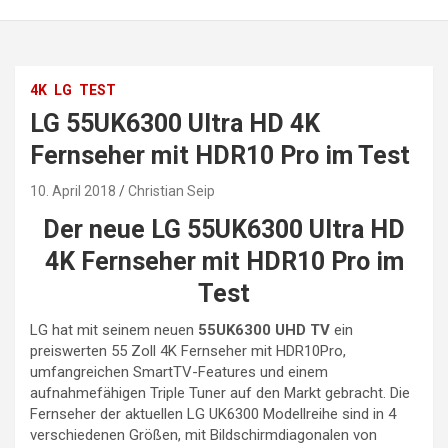
4K
LG
TEST
LG 55UK6300 Ultra HD 4K
Fernseher mit HDR10 Pro im Test
10. April 2018
Christian Seip
Der neue LG 55UK6300 Ultra HD
4K Fernseher mit HDR10 Pro im
Test
LG hat mit seinem neuen
55UK6300 UHD TV
ein
preiswerten 55 Zoll 4K Fernseher mit HDR10Pro,
umfangreichen SmartTV-Features und einem
aufnahmefähigen Triple Tuner auf den Markt gebracht. Die
Fernseher der aktuellen LG UK6300 Modellreihe sind in 4
verschiedenen Größen, mit Bildschirmdiagonalen von