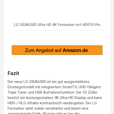
LG 55UK6300 Ultra HD 4K Fernseher mit HDR10 Pro
Fazit
Der neue LG 55UK6300 ist ein gut ausgestattetes
Einstiegsmodell mit integriertem SmartTV, UHD-fähigem
Triple Tuner und USB Aufnahmefunktion. Der 55 Zöller
besitzt ein leistungsstarkes 4K Ultra HD Display und kann
HDR-/ HLG-Inhalte kontrastreich wiedergeben. Der LG
Fernseher wirkt solide verarbeitet und bietet eine
ansprechende Optik. Abzüge gibt es bei der