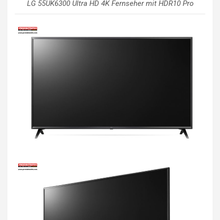
LG 55UK6300 Ultra HD 4K Fernseher mit HDR10 Pro