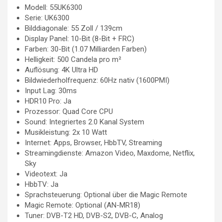
Modell: 55UK6300
Serie: UK6300
Bilddiagonale: 55 Zoll / 139cm
Display Panel: 10-Bit (8-Bit + FRC)
Farben: 30-Bit (1.07 Milliarden Farben)
Helligkeit: 500 Candela pro m²
Auflösung: 4K Ultra HD
Bildwiederholfrequenz: 60Hz nativ (1600PMI)
Input Lag: 30ms
HDR10 Pro: Ja
Prozessor: Quad Core CPU
Sound: Integriertes 2.0 Kanal System
Musikleistung: 2x 10 Watt
Internet: Apps, Browser, HbbTV, Streaming
Streamingdienste: Amazon Video, Maxdome, Netflix,
Sky
Videotext: Ja
HbbTV: Ja
Sprachsteuerung: Optional über die Magic Remote
Magic Remote: Optional (AN-MR18)
Tuner: DVB-T2 HD, DVB-S2, DVB-C, Analog