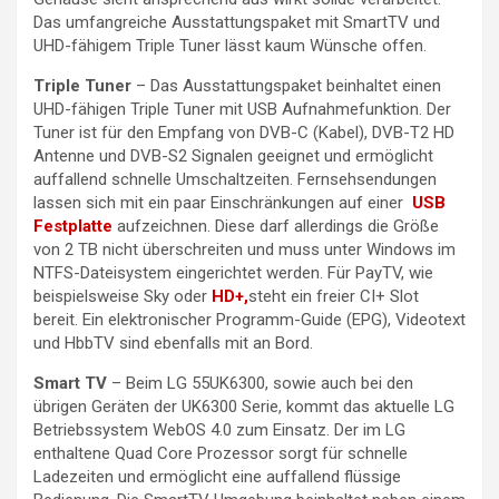
Das umfangreiche Ausstattungspaket mit SmartTV und
UHD-fähigem Triple Tuner lässt kaum Wünsche offen.
Triple Tuner
– Das Ausstattungspaket beinhaltet einen
UHD-fähigen Triple Tuner mit USB Aufnahmefunktion. Der
Tuner ist für den Empfang von DVB-C (Kabel), DVB-T2 HD
Antenne und DVB-S2 Signalen geeignet und ermöglicht
auffallend schnelle Umschaltzeiten. Fernsehsendungen
lassen sich mit ein paar Einschränkungen auf einer
USB
Festplatte
aufzeichnen. Diese darf allerdings die Größe
von 2 TB nicht überschreiten und muss unter Windows im
NTFS-Dateisystem eingerichtet werden. Für PayTV, wie
beispielsweise Sky oder
HD+,
steht ein freier CI+ Slot
bereit. Ein elektronischer Programm-Guide (EPG), Videotext
und HbbTV sind ebenfalls mit an Bord.
Smart TV
– Beim LG 55UK6300, sowie auch bei den
übrigen Geräten der UK6300 Serie, kommt das aktuelle LG
Betriebssystem WebOS 4.0 zum Einsatz. Der im LG
enthaltene Quad Core Prozessor sorgt für schnelle
Ladezeiten und ermöglicht eine auffallend flüssige