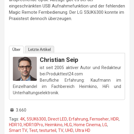
eingeschränkten USB Aufnahmefunktion und der fehlenden
Magic Remote Fernbedienung. Der LG 55UK6300 konnte im
Praxistest dennoch überzeugen.
Über
Letzte Artikel
Christian Seip
ist seit 2005 aktiver Autor und Redakteur
bei Produkttest24.com
Berufliche Erfahrung: Kaufmann im
Einzelhandel im Fachbereich Heimkino, HiFi und
Unterhaltungselektronik.
3.660
Tags:
4K
,
55UK6300
,
Direct LED
,
Erfahrung
,
Fernseher
,
HDR
,
HDR10
,
HDR10Pro
,
Heimkino
,
HLG
,
Home Cinema
,
LG
,
Smart TV
,
Test
,
testurteil
,
TV
,
UHD
,
Ultra HD