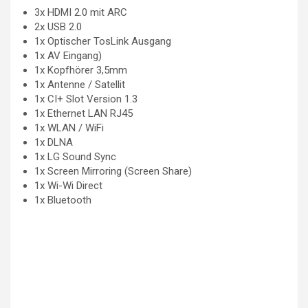
3x HDMI 2.0 mit ARC
2x USB 2.0
1x Optischer TosLink Ausgang
1x AV Eingang)
1x Kopfhörer 3,5mm
1x Antenne / Satellit
1x CI+ Slot Version 1.3
1x Ethernet LAN RJ45
1x WLAN / WiFi
1x DLNA
1x LG Sound Sync
1x Screen Mirroring (Screen Share)
1x Wi-Wi Direct
1x Bluetooth