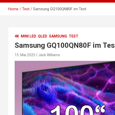
Home
Test
Samsung GQ100QN80F im Test
4K
MINI LED
QLED
SAMSUNG
TEST
Samsung GQ100QN80F im Tes
15. Mai 2025
Jack Williams