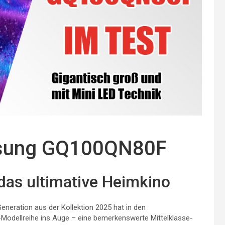
msung GQ100QN80F
 das ultimative Heimkino
eneration aus der Kollektion 2025 hat in den
-Modellreihe ins Auge – eine bemerkenswerte Mittelklasse-