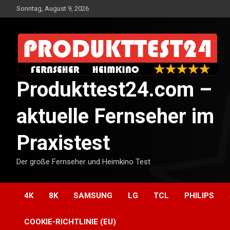
Skip
Sonntag, August 9, 2026
to
content
Produkttest24.com –
aktuelle Fernseher im
Praxistest
Der große Fernseher und Heimkino Test
4K
8K
SAMSUNG
LG
TCL
PHILIPS
COOKIE-RICHTLINIE (EU)