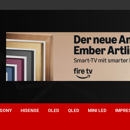
SONY
HISENSE
OLED
QLED
MINI LED
IMPRE