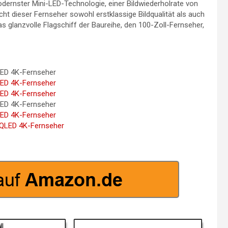
dernster Mini-LED-Technologie, einer Bildwiederholrate von
t dieser Fernseher sowohl erstklassige Bildqualität als auch
s glanzvolle Flagschiff der Baureihe, den 100-Zoll-Fernseher,
ED 4K-Fernseher
ED 4K-Fernseher
ED 4K-Fernseher
ED 4K-Fernseher
ED 4K-Fernseher
QLED 4K-Fernseher