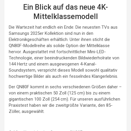
Ein Blick auf das neue 4K-
Mittelklassemodell
Die Wartezeit hat endlich ein Ende: Die neuesten TVs aus
Samsungs 2025er Kollektion sind nun in den
Elektronikgeschäften erhältlich. Unter ihnen sticht die
QN80F-Modellreihe als solide Option der Mittelklasse
hervor. Ausgestattet mit fortschrittlicher Mini-LED-
Technologie, einer beeindruckenden Bildwiederholrate von
144 Hertz und einem ausgewogenen 4-Kanal-
Soundsystem, verspricht dieses Modell sowohl qualitativ
hochwertige Bilder als auch ein fesselndes Klangerlebnis.
Der QN80F kommt in sechs verschiedenen Größen daher –
von einem praktischen 50 Zoll (125 cm) bis zu einem
gigantischen 100 Zoll (254 cm). Für unseren ausführlichen
Praxistest haben wir die zweitgrößte Variante, den 85-
Zöller, ausgewählt.