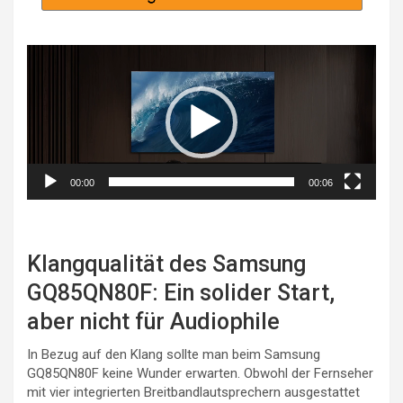
Video-
Player
00:00
00:06
Klangqualität des Samsung
GQ85QN80F: Ein solider Start,
aber nicht für Audiophile
In Bezug auf den Klang sollte man beim Samsung
GQ85QN80F keine Wunder erwarten. Obwohl der Fernseher
mit vier integrierten Breitbandlautsprechern ausgestattet