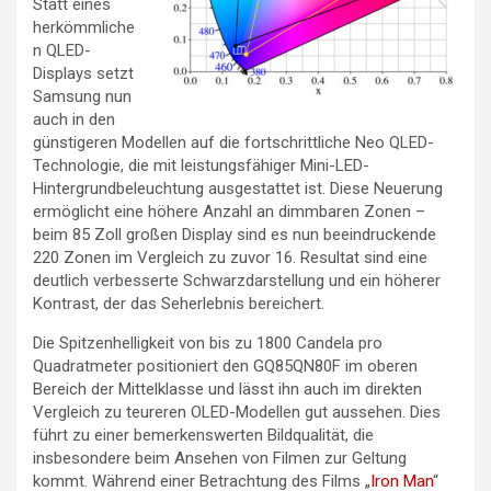
Statt eines
herkömmliche
n QLED-
Displays setzt
Samsung nun
auch in den
günstigeren Modellen auf die fortschrittliche Neo QLED-
Technologie, die mit leistungsfähiger Mini-LED-
Hintergrundbeleuchtung ausgestattet ist. Diese Neuerung
ermöglicht eine höhere Anzahl an dimmbaren Zonen –
beim 85 Zoll großen Display sind es nun beeindruckende
220 Zonen im Vergleich zu zuvor 16. Resultat sind eine
deutlich verbesserte Schwarzdarstellung und ein höherer
Kontrast, der das Seherlebnis bereichert.
Die Spitzenhelligkeit von bis zu 1800 Candela pro
Quadratmeter positioniert den GQ85QN80F im oberen
Bereich der Mittelklasse und lässt ihn auch im direkten
Vergleich zu teureren OLED-Modellen gut aussehen. Dies
führt zu einer bemerkenswerten Bildqualität, die
insbesondere beim Ansehen von Filmen zur Geltung
kommt. Während einer Betrachtung des Films „
Iron Man
“