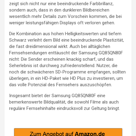
zeigt sich nicht nur eine beeindruckende Farbbrillanz,
sondern auch, dass in den dunkleren Bildbereichen
wesentlich mehr Details zum Vorschein kommen, die bei
weniger leistungsfähigen Displays oft verloren gehen.
Die Kombination aus hohen Helligkeitswerten und tiefem
Schwarz verleiht dem Bild eine beeindruckende Plastizität,
die fast dreidimensional wirkt. Auch bei alltäglichen
Fernsehsendungen enttäuscht der Samsung GQ85QN80F
nicht: Die Sender erscheinen knackig scharf, und das
Seherlebnis ist durchweg zufriedenstellend. Nutzer, die
noch die schwächeren SD-Programme empfangen, sollten
überlegen, in ein HD-Paket wie HD Plus zu investieren, um
das volle Potenzial des Fernsehers auszuschöpfen.
Insgesamt bietet der Samsung GQ85QN80F eine
bemerkenswerte Bildqualität, die sowohl Filme als auch
reguläre Fernsehinhalte eindrucksvoll zur Geltung bringt.