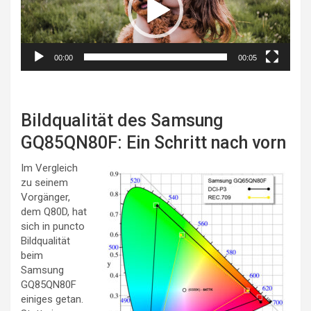
00:00
00:05
Bildqualität des Samsung
GQ85QN80F: Ein Schritt nach vorn
Im Vergleich
zu seinem
Vorgänger,
dem Q80D, hat
sich in puncto
Bildqualität
beim
Samsung
GQ85QN80F
einiges getan.