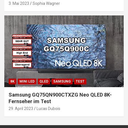
3. Mai 2023
Sophia Wagner
8K
MINI LED
QLED
SAMSUNG
TEST
Samsung GQ75QN900CTXZG Neo QLED 8K-
Fernseher im Test
29. April 2023
Lucas Dubois