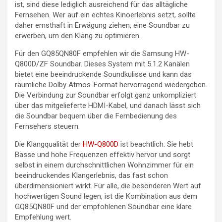
ist, sind diese lediglich ausreichend für das alltägliche
Fernsehen. Wer auf ein echtes Kinoerlebnis setzt, sollte
daher ernsthaft in Erwägung ziehen, eine Soundbar zu
erwerben, um den Klang zu optimieren.
Für den GQ85QN80F empfehlen wir die Samsung HW-
Q800D/ZF Soundbar. Dieses System mit 5.1.2 Kanälen
bietet eine beeindruckende Soundkulisse und kann das
räumliche Dolby Atmos-Format hervorragend wiedergeben.
Die Verbindung zur Soundbar erfolgt ganz unkompliziert
über das mitgelieferte HDMI-Kabel, und danach lässt sich
die Soundbar bequem über die Fernbedienung des
Fernsehers steuern.
Die Klangqualität der
HW-Q800D
ist beachtlich: Sie hebt
Bässe und hohe Frequenzen effektiv hervor und sorgt
selbst in einem durchschnittlichen Wohnzimmer für ein
beeindruckendes Klangerlebnis, das fast schon
überdimensioniert wirkt. Für alle, die besonderen Wert auf
hochwertigen Sound legen, ist die Kombination aus dem
GQ85QN80F und der empfohlenen Soundbar eine klare
Empfehlung wert.