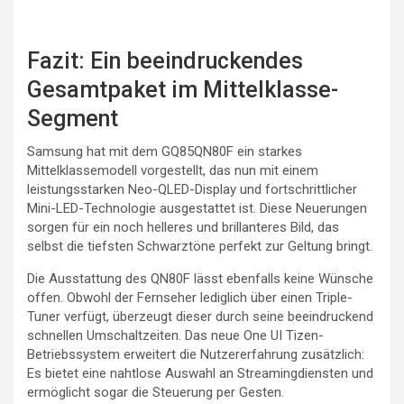
Fazit: Ein beeindruckendes
Gesamtpaket im Mittelklasse-
Segment
Samsung hat mit dem GQ85QN80F ein starkes
Mittelklassemodell vorgestellt, das nun mit einem
leistungsstarken Neo-QLED-Display und fortschrittlicher
Mini-LED-Technologie ausgestattet ist. Diese Neuerungen
sorgen für ein noch helleres und brillanteres Bild, das
selbst die tiefsten Schwarztöne perfekt zur Geltung bringt.
Die Ausstattung des QN80F lässt ebenfalls keine Wünsche
offen. Obwohl der Fernseher lediglich über einen Triple-
Tuner verfügt, überzeugt dieser durch seine beeindruckend
schnellen Umschaltzeiten. Das neue One UI Tizen-
Betriebssystem erweitert die Nutzererfahrung zusätzlich:
Es bietet eine nahtlose Auswahl an Streamingdiensten und
ermöglicht sogar die Steuerung per Gesten.