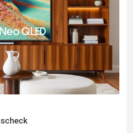
ischeck