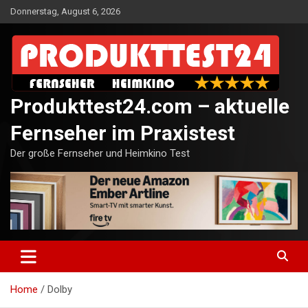
Skip
Donnerstag, August 6, 2026
to
content
Produkttest24.com – aktuelle
Fernseher im Praxistest
Der große Fernseher und Heimkino Test
Home
Dolby