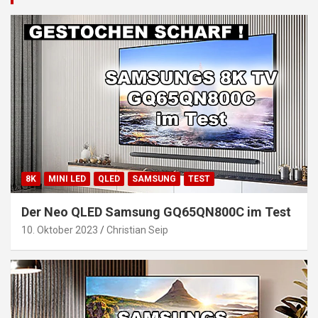
8K
MINI LED
QLED
SAMSUNG
TEST
Der Neo QLED Samsung GQ65QN800C im Test
10. Oktober 2023
Christian Seip