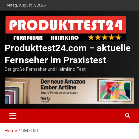
Skip
Freitag, August 7, 2026
to
content
Produkttest24.com – aktuelle
Fernseher im Praxistest
Der große Fernseher und Heimkino Test
Home
UM7100