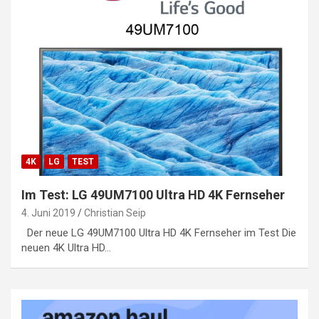
4K
LG
TEST
Im Test: LG 49UM7100 Ultra HD 4K Fernseher
4. Juni 2019
Christian Seip
Der neue LG 49UM7100 Ultra HD 4K Fernseher im Test Die
neuen 4K Ultra HD…