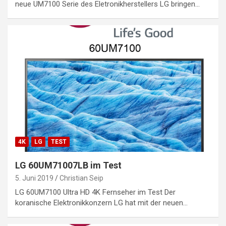
neue UM7100 Serie des Eletronikherstellers LG bringen…
4K
LG
TEST
LG 60UM71007LB im Test
5. Juni 2019
Christian Seip
LG 60UM7100 Ultra HD 4K Fernseher im Test Der
koranische Elektronikkonzern LG hat mit der neuen…