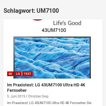
Schlagwort:
UM7100
4K
LG
TEST
Im Praxistest: LG 43UM7100 Ultra HD 4K
Fernseher
5. Juni 2019
Christian Seip
Im Praxistest: LG 43UM7100 Ultra HD 4K Fernseher Die