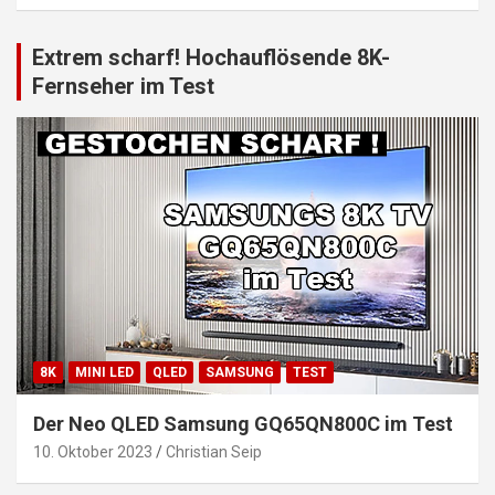
Extrem scharf! Hochauflösende 8K-
Fernseher im Test
8K
MINI LED
QLED
SAMSUNG
TEST
Der Neo QLED Samsung GQ65QN800C im Test
10. Oktober 2023
Christian Seip