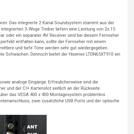
ren. Das integrierte 2 Kanal Soundsystem stammt aus der
integrierten 3-Wege Treiber liefern eine Leistung von 2x 15
bar oder ein separater AV Receiver sind bei diesem Fernseher
perfekt entfalten kann, sollte der Fernseher mit einem
ittlere und tiefe Töne werden sehr gut wiedergegeben.
ichte Schwächen. Dennoch bietet der Hisense LTDN65XT910 ein
sowie analoge Eingänge. Erfreulicherweise sind die
er und der CI+ Kartenslot seitlich an der Rückseite
e über das VESA 400 x 400 Montagesystem problemlos
entenanschluss, zwei zusätzliche USB Ports und der optische