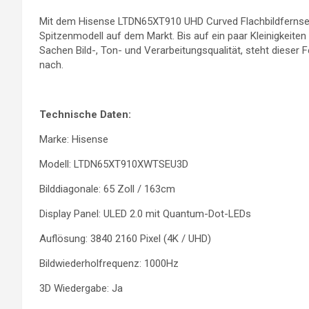
Mit dem Hisense LTDN65XT910 UHD Curved Flachbildfernsehe
Spitzenmodell auf dem Markt. Bis auf ein paar Kleinigkeite
Sachen Bild-, Ton- und Verarbeitungsqualität, steht dieser
nach.
Technische Daten:
Marke: Hisense
Modell: LTDN65XT910XWTSEU3D
Bilddiagonale: 65 Zoll / 163cm
Display Panel: ULED 2.0 mit Quantum-Dot-LEDs
Auflösung: 3840 2160 Pixel (4K / UHD)
Bildwiederholfrequenz: 1000Hz
3D Wiedergabe: Ja