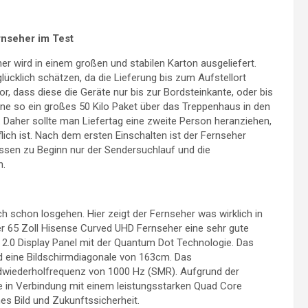
nseher im Test
r wird in einem großen und stabilen Karton ausgeliefert.
lücklich schätzen, da die Lieferung bis zum Aufstellort
r, dass diese die Geräte nur bis zur Bordsteinkante, oder bis
eine so ein großes 50 Kilo Paket über das Treppenhaus in den
 Daher sollte man Liefertag eine zweite Person heranziehen,
lich ist. Nach dem ersten Einschalten ist der Fernseher
üssen zu Beginn nur der Sendersuchlauf und die
n.
 schon losgehen. Hier zeigt der Fernseher was wirklich in
er 65 Zoll Hisense Curved UHD Fernseher eine sehr gute
ED 2.0 Display Panel mit der Quantum Dot Technologie. Das
nd eine Bildschirmdiagonale von 163cm. Das
ildwiederholfrequenz von 1000 Hz (SMR). Aufgrund der
in Verbindung mit einem leistungsstarken Quad Core
es Bild und Zukunftssicherheit.