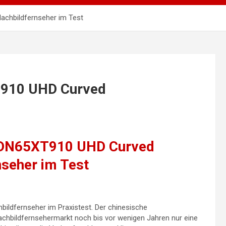
achbildfernseher im Test
T910 UHD Curved
LTDN65XT910 UHD Curved
nseher im Test
bildfernseher im Praxistest. Der chinesische
achbildfernsehermarkt noch bis vor wenigen Jahren nur eine