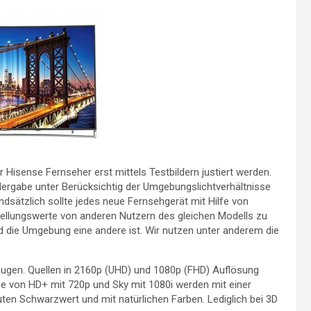
isense Fernseher erst mittels Testbildern justiert werden.
edergabe unter Berücksichtig der Umgebungslichtverhältnisse
ndsätzlich sollte jedes neue Fernsehgerät mit Hilfe von
instellungswerte von anderen Nutzern des gleichen Modells zu
 die Umgebung eine andere ist. Wir nutzen unter anderem die
rzeugen. Quellen in 2160p (UHD) und 1080p (FHD) Auflösung
 von HD+ mit 720p und Sky mit 1080i werden mit einer
uten Schwarzwert und mit natürlichen Farben. Lediglich bei 3D