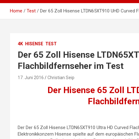
Home
Test
Der 65 Zoll Hisense LTDN65XT910 UHD Curved Fl
4K
HISENSE
TEST
Der 65 Zoll Hisense LTDN65X
Flachbildfernseher im Test
17. Juni 2016
Christian Seip
Der Hisense 65 Zoll 
Flachbildfer
Der Der 65 Zoll Hisense LTDN65XT910 Ultra HD Curved Flach
Elektronikkonzern Hisense spielte auf dem europäischen Fl