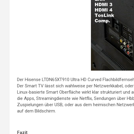
Der Hisense LTDN65XT910 Ultra HD Curved Flachbildfernseher 
Der Smart TV lässt sich wahlweise per Netzwerkkabel, ode
Linux-basierte Smart Oberfläche wirkt klar strukturiert un
die Apps, Streamingdienste wie Netflix, Sendungen über Hbb
Zuspielungen über USB, oder aus dem heimischen Netzwerk 
auf dem Bildschirm.
Fazit