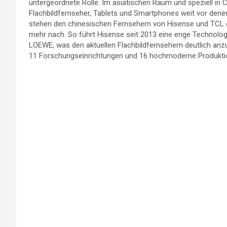
untergeordnete Rolle. Im asiatischen Raum und speziell in 
Flachbildfernseher, Tablets und Smartphones weit vor dene
stehen den chinesischen Fernsehern von Hisense und TCL 
mehr nach. So führt Hisense seit 2013 eine enge Technolo
LOEWE, was den aktuellen Flachbildfernsehern deutlich anzu
11 Forschungseinrichtungen und 16 hochmoderne Produkti