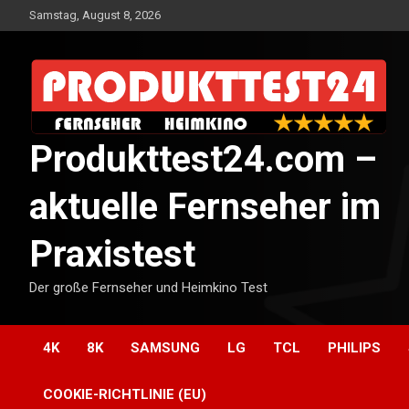
Skip
Samstag, August 8, 2026
to
content
Produkttest24.com –
aktuelle Fernseher im
Praxistest
Der große Fernseher und Heimkino Test
4K
8K
SAMSUNG
LG
TCL
PHILIPS
COOKIE-RICHTLINIE (EU)