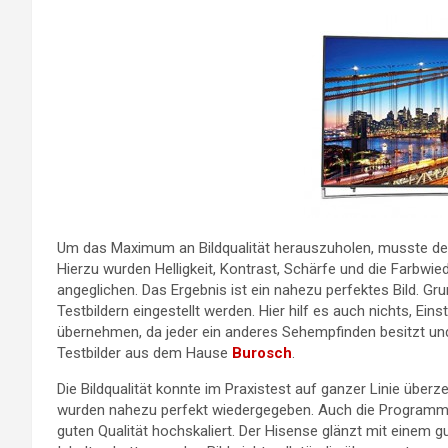
Um das Maximum an Bildqualität herauszuholen, musste der H
Hierzu wurden Helligkeit, Kontrast, Schärfe und die Farbwi
angeglichen. Das Ergebnis ist ein nahezu perfektes Bild. Gru
Testbildern eingestellt werden. Hier hilf es auch nichts, E
übernehmen, da jeder ein anderes Sehempfinden besitzt und
Testbilder aus dem Hause
Burosch
.
Die Bildqualität konnte im Praxistest auf ganzer Linie übe
wurden nahezu perfekt wiedergegeben. Auch die Programme
guten Qualität hochskaliert. Der Hisense glänzt mit einem g