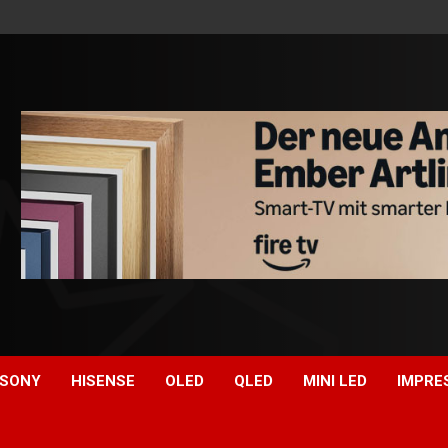
SONY
HISENSE
OLED
QLED
MINI LED
IMPRE