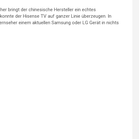
r bringt der chinesische Hersteller ein echtes
n konnte der Hisense TV auf ganzer Linie überzeugen. In
 Fernseher einem aktuellen Samsung oder LG Gerät in nichts