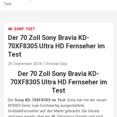
Test
4K
SONY
TEST
Der 70 Zoll Sony Bravia KD-
70XF8305 Ultra HD Fernseher im
Test
24. September 2018
Christian Seip
Der 70 Zoll Sony Bravia KD-
70XF8305 Ultra HD Fernseher im
Test
Der
Sony KD-70XF8305 im Test
. Sony hat mit der neuen
XF8305 Serie zwei hochwertig ausgestattete
Großbildfernseher auf den Markt gebracht. Die Geräte
verfügen jeweils über ein 4K Triluminos Display und sind