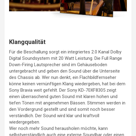
Klangqualität
Für die Beschallung sorgt ein integriertes 2.0 Kanal Dolby
Digital Soundsystem mit 20 Watt Leistung. Die Full Range
Down-Firing Lautsprecher sind im Gehäuseboden
untergebracht und geben den Sound über die Unterseite
des Chassis ab. Wer nun denkt, ein Flachbildfernseher
könne keinen vernünftigen Klang wiedergeben, hat bei dem
Sony Bravia weit gefehlt. Der Sony KD-70XF8305 zeigt
einen überraschend guten Sound mit klaren hohen und
tiefen Tönen mit angenehmen Bässen. Stimmen werden in
den Vordergrund gestellt und sind somit noch besser
verständlich. Der Sound wird klar und kraftvoll
wiedergegeben.
Wer noch mehr Sound herausholen möchte, kann
selbstverständlich auch eine externe Soundbar oder einen