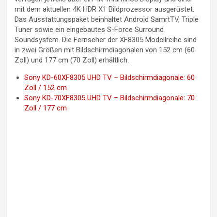
mit dem aktuellen 4K HDR X1 Bildprozessor ausgerüstet.
Das Ausstattungspaket beinhaltet Android SamrtTV, Triple
Tuner sowie ein eingebautes S-Force Surround
Soundsystem. Die Fernseher der XF8305 Modellreihe sind
in zwei Größen mit Bildschirmdiagonalen von 152 cm (60
Zoll) und 177 cm (70 Zoll) erhältlich.
Sony KD-60XF8305 UHD TV – Bildschirmdiagonale: 60
Zoll / 152 cm
Sony KD-70XF8305 UHD TV – Bildschirmdiagonale: 70
Zoll / 177 cm