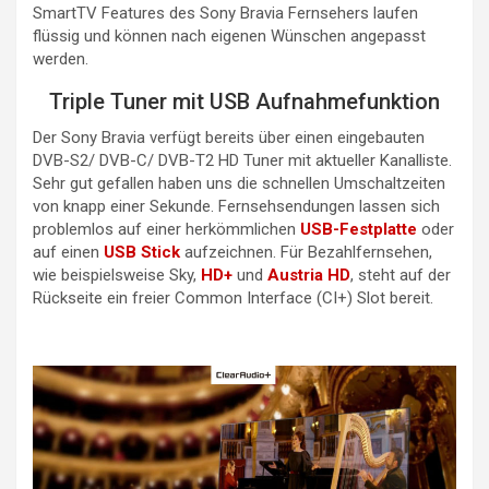
SmartTV Features des Sony Bravia Fernsehers laufen
flüssig und können nach eigenen Wünschen angepasst
werden.
Triple Tuner mit USB Aufnahmefunktion
Der Sony Bravia verfügt bereits über einen eingebauten
DVB-S2/ DVB-C/ DVB-T2 HD Tuner mit aktueller Kanalliste.
Sehr gut gefallen haben uns die schnellen Umschaltzeiten
von knapp einer Sekunde. Fernsehsendungen lassen sich
problemlos auf einer herkömmlichen
USB-Festplatte
oder
auf einen
USB Stick
aufzeichnen. Für Bezahlfernsehen,
wie beispielsweise Sky,
HD+
und
Austria HD
, steht auf der
Rückseite ein freier Common Interface (CI+) Slot bereit.