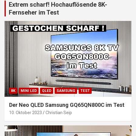
Extrem scharf! Hochauflösende 8K-
Fernseher im Test
8K
MINI LED
QLED
SAMSUNG
TEST
Der Neo QLED Samsung GQ65QN800C im Test
10. Oktober 2023
Christian Seip