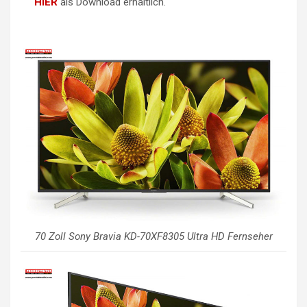
HIER
als Download erhältlich.
70 Zoll Sony Bravia KD-70XF8305 Ultra HD Fernseher