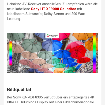
Heimkino AV-Receiver anschließen. Zu empfehlen wäre die
neue kabellose
Sony HT-XF9000 Soundbar
mit
kabellosem Subwoofer, Dolby Atmos und 300 Watt
Leistung.
Bildqualität
Der Sony KD-70XF8305 verfügt über ein entspiegeltes 4K
Ultra HD Triluminos Display mit einer Bildschirmdiagonale