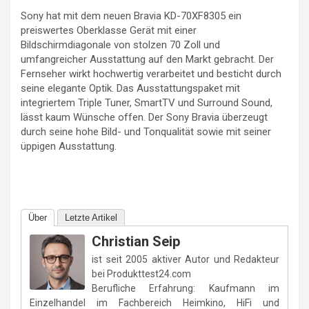
Sony hat mit dem neuen Bravia KD-70XF8305 ein
preiswertes Oberklasse Gerät mit einer
Bildschirmdiagonale von stolzen 70 Zoll und
umfangreicher Ausstattung auf den Markt gebracht. Der
Fernseher wirkt hochwertig verarbeitet und besticht durch
seine elegante Optik. Das Ausstattungspaket mit
integriertem Triple Tuner, SmartTV und Surround Sound,
lässt kaum Wünsche offen. Der Sony Bravia überzeugt
durch seine hohe Bild- und Tonqualität sowie mit seiner
üppigen Ausstattung.
Über
Letzte Artikel
Christian Seip
ist seit 2005 aktiver Autor und Redakteur
bei Produkttest24.com
Berufliche Erfahrung: Kaufmann im
Einzelhandel im Fachbereich Heimkino, HiFi und