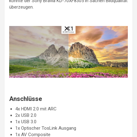
konnte der Sony Bravia KD-70XF8305 in Sachen Bildqualität
überzeugen.
Anschlüsse
4x HDMI 2.0 mit ARC
2x USB 2.0
1x USB 3.0
1x Optischer TosLink Ausgang
1x AV Composite