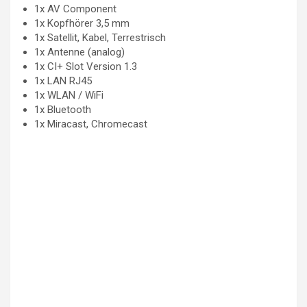
1x AV Component
1x Kopfhörer 3,5 mm
1x Satellit, Kabel, Terrestrisch
1x Antenne (analog)
1x CI+ Slot Version 1.3
1x LAN RJ45
1x WLAN / WiFi
1x Bluetooth
1x Miracast, Chromecast