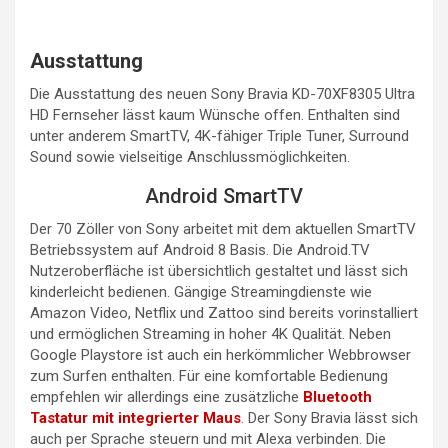
Ausstattung
Die Ausstattung des neuen Sony Bravia KD-70XF8305 Ultra
HD Fernseher lässt kaum Wünsche offen. Enthalten sind
unter anderem SmartTV, 4K-fähiger Triple Tuner, Surround
Sound sowie vielseitige Anschlussmöglichkeiten.
Android SmartTV
Der 70 Zöller von Sony arbeitet mit dem aktuellen SmartTV
Betriebssystem auf Android 8 Basis. Die Android.TV
Nutzeroberfläche ist übersichtlich gestaltet und lässt sich
kinderleicht bedienen. Gängige Streamingdienste wie
Amazon Video, Netflix und Zattoo sind bereits vorinstalliert
und ermöglichen Streaming in hoher 4K Qualität. Neben
Google Playstore ist auch ein herkömmlicher Webbrowser
zum Surfen enthalten. Für eine komfortable Bedienung
empfehlen wir allerdings eine zusätzliche
Bluetooth
Tastatur mit integrierter Maus
. Der Sony Bravia lässt sich
auch per Sprache steuern und mit Alexa verbinden. Die