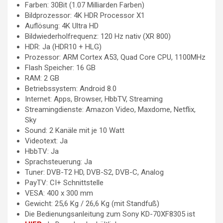
Farben: 30Bit (1.07 Milliarden Farben)
Bildprozessor: 4K HDR Processor X1
Auflösung: 4K Ultra HD
Bildwiederholfrequenz: 120 Hz nativ (XR 800)
HDR: Ja (HDR10 + HLG)
Prozessor: ARM Cortex A53, Quad Core CPU, 1100MHz
Flash Speicher: 16 GB
RAM: 2 GB
Betriebssystem: Android 8.0
Internet: Apps, Browser, HbbTV, Streaming
Streamingdienste: Amazon Video, Maxdome, Netflix,
Sky
Sound: 2 Kanäle mit je 10 Watt
Videotext: Ja
HbbTV: Ja
Sprachsteuerung: Ja
Tuner: DVB-T2 HD, DVB-S2, DVB-C, Analog
PayTV: CI+ Schnittstelle
VESA: 400 x 300 mm
Gewicht: 25,6 Kg / 26,6 Kg (mit Standfuß)
Die Bedienungsanleitung zum Sony KD-70XF8305 ist