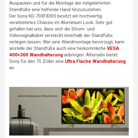
Auspacken und für die Montage der mitgelieferten
Standfüße eine helfende Hand hinzuzuziehen.
Der Sony KD-70XF8305 besitzt ein hochwertig
verarbeitetes Chassis im Aluminium Look. Sehr gut
gefallen hat uns, dass sich die Strom- und
Videosignalkabel versteckt innerhalb der Standfüße
verlegen lassen. Wer eine Wandmontage bevorzugt, kann
anstelle der Standfüße auch eine herkömmliche
VESA
400×300 Wandhalterung
anbringen. Alternativ bietet
Sony für den 70 Zöller eine
Ultra Flache Wandhalterung
an.