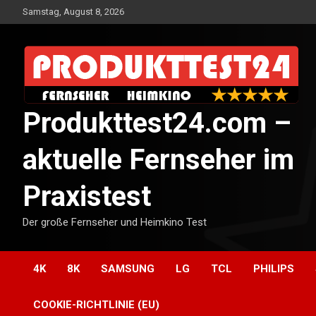
Skip
Samstag, August 8, 2026
to
content
Produkttest24.com –
aktuelle Fernseher im
Praxistest
Der große Fernseher und Heimkino Test
4K
8K
SAMSUNG
LG
TCL
PHILIPS
COOKIE-RICHTLINIE (EU)