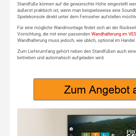
Standfüße können auf die gewünschte Höhe eingestellt we
äußerst praktisch ist, wenn man beispielsweise eine Soundb
Spielekonsole direkt unter dem Fernseher aufstellen möcht
Für eine mögliche Wandmontage findet sich an der Rückseit
Vorrichtung, die mit einer passenden
Wandhalterung im VE
Wandhalterung muss jedoch, wie üblich, optional im Hande
Zum Lieferumfang gehört neben den Standfüßen auch eine S
betrieben und automatisch aufgeladen wird.