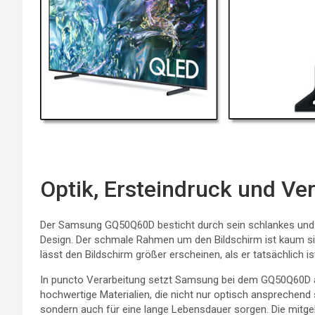
Optik, Ersteindruck und Ve
Der Samsung GQ50Q60D besticht durch sein schlankes un
Design. Der schmale Rahmen um den Bildschirm ist kaum s
lässt den Bildschirm größer erscheinen, als er tatsächlich is
In puncto Verarbeitung setzt Samsung bei dem GQ50Q60D 
hochwertige Materialien, die nicht nur optisch ansprechend 
sondern auch für eine lange Lebensdauer sorgen. Die mitgel