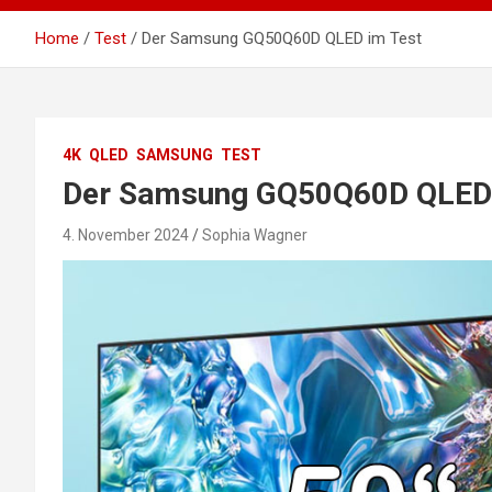
Home
Test
Der Samsung GQ50Q60D QLED im Test
4K
QLED
SAMSUNG
TEST
Der Samsung GQ50Q60D QLED 
4. November 2024
Sophia Wagner