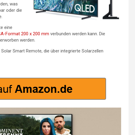
rden, was
ar oder die
e.
e eine
SA-Format 200 x 200 mm
verbunden werden kann. Die
l erworben werden.
olar Smart Remote, die über integrierte Solarzellen