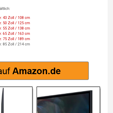
ltlich:
 43 Zoll / 108 cm
 50 Zoll / 125 cm
 55 Zoll / 138 cm
 65 Zoll / 163 cm
 75 Zoll / 189 cm
 85 Zoll / 214 cm