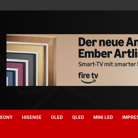
SONY
HISENSE
OLED
QLED
MINI LED
IMPRE