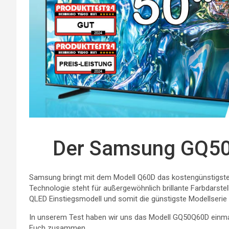
Der Samsung GQ50
Samsung bringt mit dem Modell Q60D das kostengünstigste 
Technologie steht für außergewöhnlich brillante Farbdarstell
QLED Einstiegsmodell und somit die günstigste Modellserie
In unserem Test haben wir uns das Modell GQ50Q60D einma
Euch zusammen.