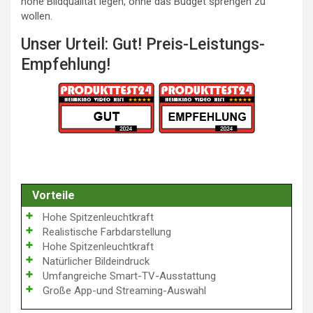
hohe Bildqualität legen, ohne das Budget sprengen zu
wollen.
Unser Urteil: Gut! Preis-Leistungs-
Empfehlung!
Vorteile
Hohe Spitzenleuchtkraft
Realistische Farbdarstellung
Hohe Spitzenleuchtkraft
Natürlicher Bildeindruck
Umfangreiche Smart-TV-Ausstattung
Große App-und Streaming-Auswahl