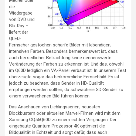
Medien oder
die
Wiedergabe
von DVD und
Blu-Ray –
liefert der
QLED-
Fernseher gestochen scharfe Bilder mit lebendigen,
intensiven Farben. Besonders bemerkenswert ist, dass
auch bei seitlicher Betrachtung keine nennenswerte
Veränderung der Farben zu erkennen ist. Und das, obwohl
im Q60D lediglich ein VA-Panel verbaut ist. In unserem Test
überzeugte sogar das herkömmliche Fernsehbild. Es ist
jedoch zu beachten, dass Sender in HD-Qualität
empfangen werden sollten, da schwächere SD-Sender zu
einem verwaschenen Bild führen können.
Das Anschauen von Lieblingsserien, neuesten
Blockbustern oder aktuellen Marvel-Filmen wird mit dem
Samsung GQ55Q60D zu einem echten Vergnügen. Der
eingebaute Quantum Prozessor 4K optimiert die
Bildqualität in Echtzeit und sorgt dafür, dass auch