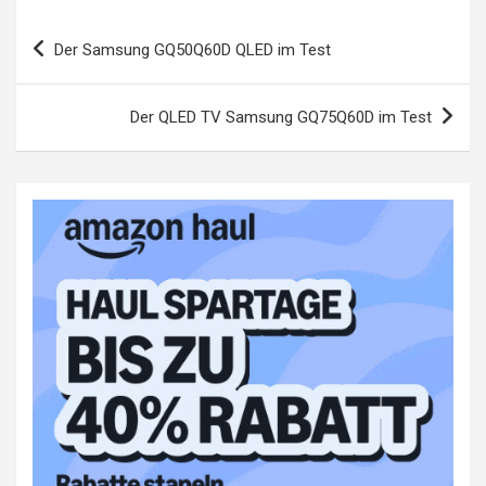
Beitragsnavigation
Der Samsung GQ50Q60D QLED im Test
Der QLED TV Samsung GQ75Q60D im Test