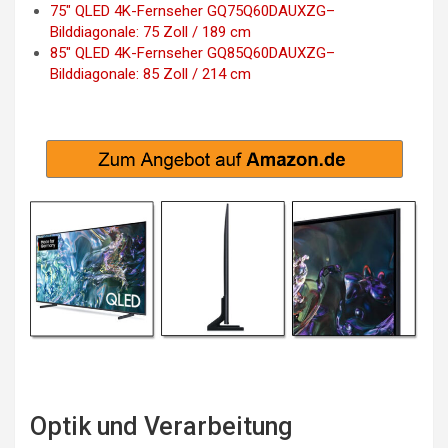
75″ QLED 4K-Fernseher GQ75Q60DAUXZG–
Bilddiagonale: 75 Zoll / 189 cm
85″ QLED 4K-Fernseher GQ85Q60DAUXZG–
Bilddiagonale: 85 Zoll / 214 cm
Optik und Verarbeitung