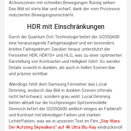
Actionszenen mit schnellen Bewegungen flüssig wirken.
Das Bild ist stets klar und scharf, dank der vom Prozessor
reduzierten Bewegungsunschärfe.
HDR mit Einschränkungen
Durch die Quantum Dot-Technologie bietet der GQ55Q60D
eine herausragende Farbgenauigkeit und ein besonders
breites Farbspektrum. Darüber hinaus unterstützt der
Fernseher HDR, HDR10+ und HLG, was zu einer optimierten
Darstellung von Kontrasten und Helligkeit führt. So werden
Details sowohl in dunklen, als auch in hellen Szenen klar
und präzise sichtbar.
Allerdings fehlt dem Samsung Fernseher das Local
Dimming, wodurch das Bild in dunklen Szenen oftmals
nicht tiefschwarz, sondern grau wirkt. Local Dimming
bieten aktuell nur die hochpreisigen Spitzenmodelle.
Dennoch liefert der GQ55Q60D wirklich einiges an Farbkraft
und Kontrast mit lebendigen Farben und starken
Lichteffekten, was wir in unserem Test im Film
„Star Wars:
Der Aufstieg Skywalkers“ auf 4K Ultra Blu-Ray
eindrucksvoll