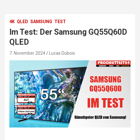
4K
QLED
SAMSUNG
TEST
Im Test: Der Samsung GQ55Q60D
QLED
7. November 2024
Lucas Dubois