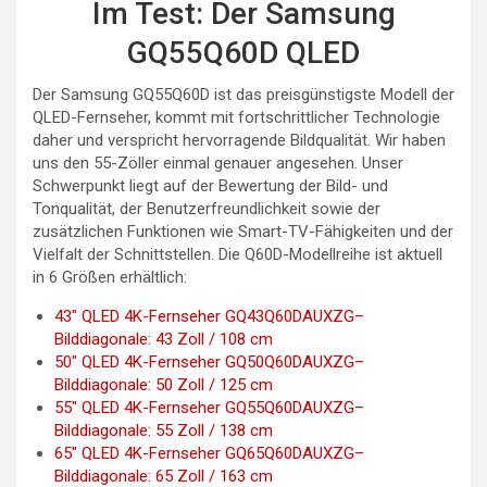
Im Test: Der Samsung
GQ55Q60D QLED
Der Samsung GQ55Q60D ist das preisgünstigste Modell der
QLED-Fernseher, kommt mit fortschrittlicher Technologie
daher und verspricht hervorragende Bildqualität. Wir haben
uns den 55-Zöller einmal genauer angesehen. Unser
Schwerpunkt liegt auf der Bewertung der Bild- und
Tonqualität, der Benutzerfreundlichkeit sowie der
zusätzlichen Funktionen wie Smart-TV-Fähigkeiten und der
Vielfalt der Schnittstellen. Die Q60D-Modellreihe ist aktuell
in 6 Größen erhältlich:
43″ QLED 4K-Fernseher GQ43Q60DAUXZG–
Bilddiagonale: 43 Zoll / 108 cm
50″ QLED 4K-Fernseher GQ50Q60DAUXZG–
Bilddiagonale: 50 Zoll / 125 cm
55″ QLED 4K-Fernseher GQ55Q60DAUXZG–
Bilddiagonale: 55 Zoll / 138 cm
65″ QLED 4K-Fernseher GQ65Q60DAUXZG–
Bilddiagonale: 65 Zoll / 163 cm