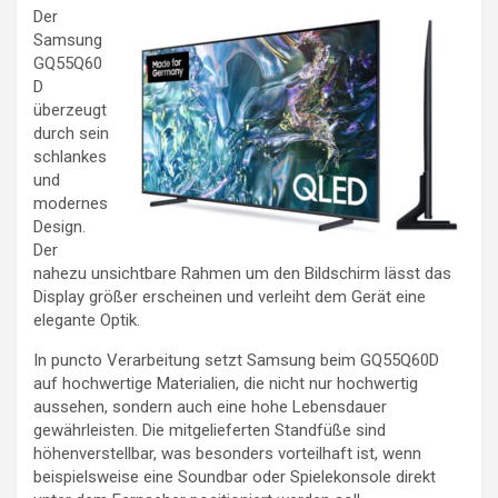
Der
Samsung
GQ55Q60
D
überzeugt
durch sein
schlankes
und
modernes
Design.
Der
nahezu unsichtbare Rahmen um den Bildschirm lässt das
Display größer erscheinen und verleiht dem Gerät eine
elegante Optik.
In puncto Verarbeitung setzt Samsung beim GQ55Q60D
auf hochwertige Materialien, die nicht nur hochwertig
aussehen, sondern auch eine hohe Lebensdauer
gewährleisten. Die mitgelieferten Standfüße sind
höhenverstellbar, was besonders vorteilhaft ist, wenn
beispielsweise eine Soundbar oder Spielekonsole direkt