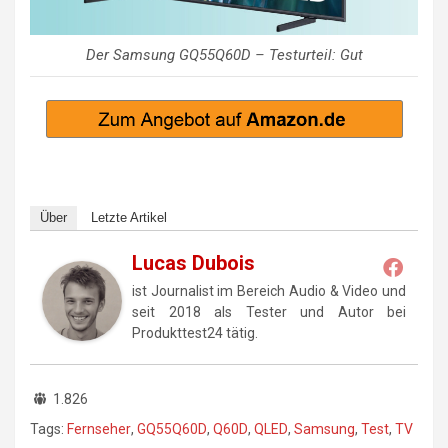
Der Samsung GQ55Q60D – Testurteil: Gut
Über
Letzte Artikel
Lucas Dubois
ist Journalist im Bereich Audio & Video und
seit 2018 als Tester und Autor bei
Produkttest24 tätig.
1.826
Tags:
Fernseher
,
GQ55Q60D
,
Q60D
,
QLED
,
Samsung
,
Test
,
TV