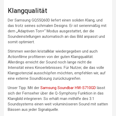
Klangqualität
Der Samsung GQ55Q60D liefert einen soliden Klang, und
das trotz seines schmalen Designs. Er ist serienmäßig mit
dem „Adaptiven Ton+“ Modus ausgestattet, der die
Soundeinstellungen automatisch an das Bild anpasst und
somit optimiert.
Stimmen werden kristallklar wiedergegeben und auch
Actionfilme profitieren von der guten Klangqualität.
Allerdings erreicht der Sound noch lange nicht die
Intensität eines Kinoerlebnisses. Für Nutzer, die das volle
Klangpotenzial ausschöpfen möchten, empfehlen wir, auf
eine externe Soundlösung zurückzugreifen.
Unser Tipp: Mit der
Samsung Soundbar HW-S710GD
lässt
sich der Fernseher über die Q-Symphony Funktion in das
Klangbild integrieren. So erhält man mithilfe des 3.1
Soundsystems einen weit voluminöseren Sound mit satten
Bässen aus jeder Signalquelle.