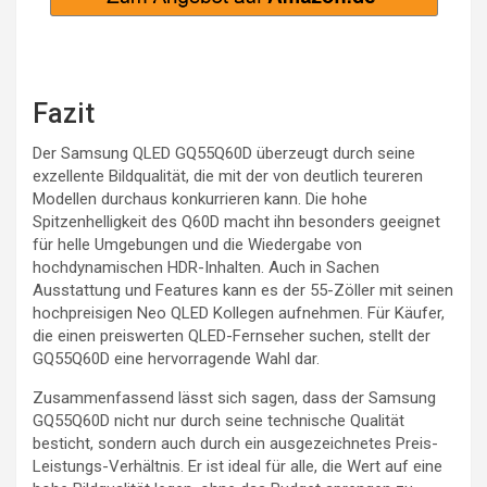
Fazit
Der Samsung QLED GQ55Q60D überzeugt durch seine
exzellente Bildqualität, die mit der von deutlich teureren
Modellen durchaus konkurrieren kann. Die hohe
Spitzenhelligkeit des Q60D macht ihn besonders geeignet
für helle Umgebungen und die Wiedergabe von
hochdynamischen HDR-Inhalten. Auch in Sachen
Ausstattung und Features kann es der 55-Zöller mit seinen
hochpreisigen Neo QLED Kollegen aufnehmen. Für Käufer,
die einen preiswerten QLED-Fernseher suchen, stellt der
GQ55Q60D eine hervorragende Wahl dar.
Zusammenfassend lässt sich sagen, dass der Samsung
GQ55Q60D nicht nur durch seine technische Qualität
besticht, sondern auch durch ein ausgezeichnetes Preis-
Leistungs-Verhältnis. Er ist ideal für alle, die Wert auf eine