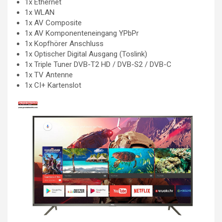
1x Ethernet
1x WLAN
1x AV Composite
1x AV Komponenteneingang YPbPr
1x Kopfhörer Anschluss
1x Optischer Digital Ausgang (Toslink)
1x Triple Tuner DVB-T2 HD / DVB-S2 / DVB-C
1x TV Antenne
1x CI+ Kartenslot