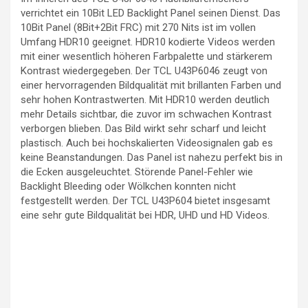
verrichtet ein 10Bit LED Backlight Panel seinen Dienst. Das
10Bit Panel (8Bit+2Bit FRC) mit 270 Nits ist im vollen
Umfang HDR10 geeignet. HDR10 kodierte Videos werden
mit einer wesentlich höheren Farbpalette und stärkerem
Kontrast wiedergegeben. Der TCL U43P6046 zeugt von
einer hervorragenden Bildqualität mit brillanten Farben und
sehr hohen Kontrastwerten. Mit HDR10 werden deutlich
mehr Details sichtbar, die zuvor im schwachen Kontrast
verborgen blieben. Das Bild wirkt sehr scharf und leicht
plastisch. Auch bei hochskalierten Videosignalen gab es
keine Beanstandungen. Das Panel ist nahezu perfekt bis in
die Ecken ausgeleuchtet. Störende Panel-Fehler wie
Backlight Bleeding oder Wölkchen konnten nicht
festgestellt werden. Der TCL U43P604 bietet insgesamt
eine sehr gute Bildqualität bei HDR, UHD und HD Videos.