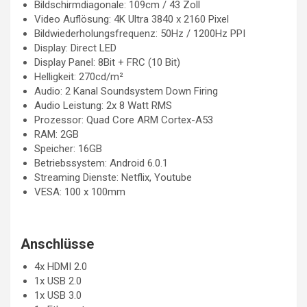
Bildschirmdiagonale: 109cm / 43 Zoll
Video Auflösung: 4K Ultra 3840 x 2160 Pixel
Bildwiederholungsfrequenz: 50Hz / 1200Hz PPI
Display: Direct LED
Display Panel: 8Bit + FRC (10 Bit)
Helligkeit: 270cd/m²
Audio: 2 Kanal Soundsystem Down Firing
Audio Leistung: 2x 8 Watt RMS
Prozessor: Quad Core ARM Cortex-A53
RAM: 2GB
Speicher: 16GB
Betriebssystem: Android 6.0.1
Streaming Dienste: Netflix, Youtube
VESA: 100 x 100mm
Anschlüsse
4x HDMI 2.0
1x USB 2.0
1x USB 3.0