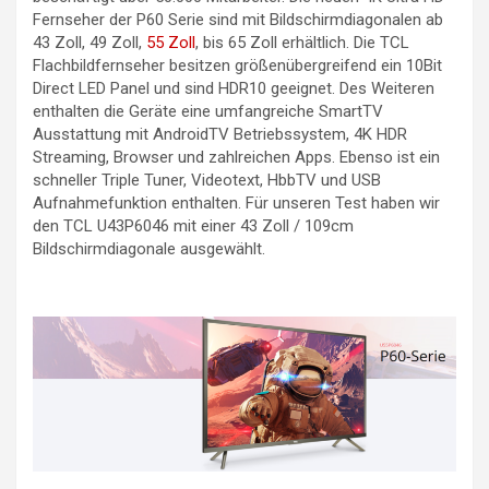
Fernseher der P60 Serie sind mit Bildschirmdiagonalen ab
43 Zoll, 49 Zoll,
55 Zoll
, bis 65 Zoll erhältlich. Die TCL
Flachbildfernseher besitzen größenübergreifend ein 10Bit
Direct LED Panel und sind HDR10 geeignet. Des Weiteren
enthalten die Geräte eine umfangreiche SmartTV
Ausstattung mit AndroidTV Betriebssystem, 4K HDR
Streaming, Browser und zahlreichen Apps. Ebenso ist ein
schneller Triple Tuner, Videotext, HbbTV und USB
Aufnahmefunktion enthalten. Für unseren Test haben wir
den TCL U43P6046 mit einer 43 Zoll / 109cm
Bildschirmdiagonale ausgewählt.