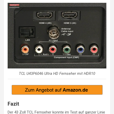
TCL U43P6046 Ultra HD Fernseher mit HDR10
Fazit
Der 43 Zoll TCL Fernseher konnte im Test auf ganzer Linie