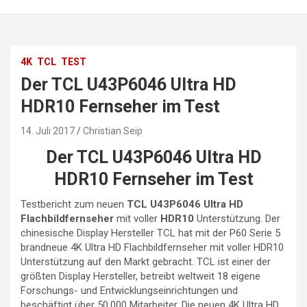
4K
TCL
TEST
Der TCL U43P6046 Ultra HD
HDR10 Fernseher im Test
14. Juli 2017
Christian Seip
Der TCL U43P6046 Ultra HD
HDR10 Fernseher im Test
Testbericht zum neuen
TCL U43P6046 Ultra HD
Flachbildfernseher
mit voller
HDR10
Unterstützung. Der
chinesische Display Hersteller TCL hat mit der P60 Serie 5
brandneue 4K Ultra HD Flachbildfernseher mit voller HDR10
Unterstützung auf den Markt gebracht. TCL ist einer der
größten Display Hersteller, betreibt weltweit 18 eigene
Forschungs- und Entwicklungseinrichtungen und
beschäftigt über 50.000 Mitarbeiter. Die neuen 4K Ultra HD