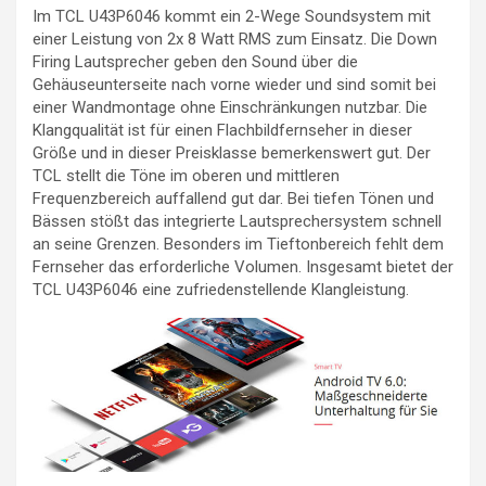
Im TCL U43P6046 kommt ein 2-Wege Soundsystem mit
einer Leistung von 2x 8 Watt RMS zum Einsatz. Die Down
Firing Lautsprecher geben den Sound über die
Gehäuseunterseite nach vorne wieder und sind somit bei
einer Wandmontage ohne Einschränkungen nutzbar. Die
Klangqualität ist für einen Flachbildfernseher in dieser
Größe und in dieser Preisklasse bemerkenswert gut. Der
TCL stellt die Töne im oberen und mittleren
Frequenzbereich auffallend gut dar. Bei tiefen Tönen und
Bässen stößt das integrierte Lautsprechersystem schnell
an seine Grenzen. Besonders im Tieftonbereich fehlt dem
Fernseher das erforderliche Volumen. Insgesamt bietet der
TCL U43P6046 eine zufriedenstellende Klangleistung.