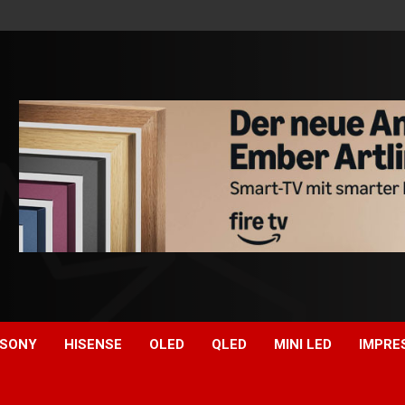
SONY
HISENSE
OLED
QLED
MINI LED
IMPRE