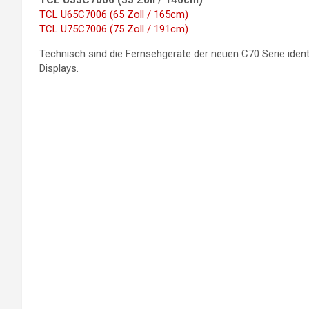
TCL U55C7006 (55 Zoll / 140cm)
TCL U65C7006 (65 Zoll / 165cm)
TCL U75C7006 (75 Zoll / 191cm)
Technisch sind die Fernsehgeräte der neuen C70 Serie ident
Displays.