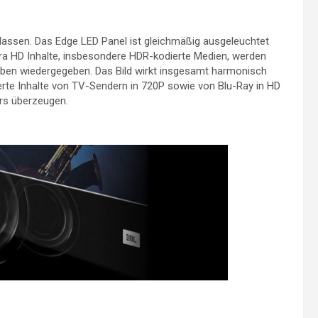
 lassen. Das Edge LED Panel ist gleichmäßig ausgeleuchtet
tra HD Inhalte, insbesondere HDR-kodierte Medien, werden
ben wiedergegeben. Das Bild wirkt insgesamt harmonisch
ierte Inhalte von TV-Sendern in 720P sowie von Blu-Ray in HD
ers überzeugen.