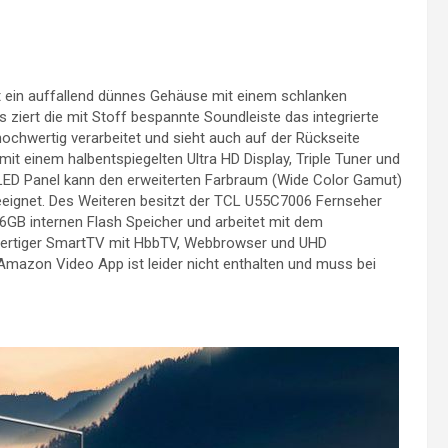
t ein auffallend dünnes Gehäuse mit einem schlanken
ziert die mit Stoff bespannte Soundleiste das integrierte
chwertig verarbeitet und sieht auch auf der Rückseite
it einem halbentspiegelten Ultra HD Display, Triple Tuner und
e LED Panel kann den erweiterten Farbraum (Wide Color Gamut)
 geeignet. Des Weiteren besitzt der TCL U55C7006 Fernseher
GB internen Flash Speicher und arbeitet mit dem
llwertiger SmartTV mit HbbTV, Webbrowser und UHD
mazon Video App ist leider nicht enthalten und muss bei