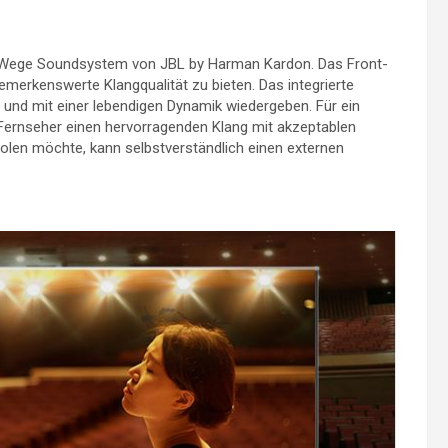
3-Wege Soundsystem von JBL by Harman Kardon. Das Front-
emerkenswerte Klangqualität zu bieten. Das integrierte
 und mit einer lebendigen Dynamik wiedergeben. Für ein
ernseher einen hervorragenden Klang mit akzeptablen
en möchte, kann selbstverständlich einen externen