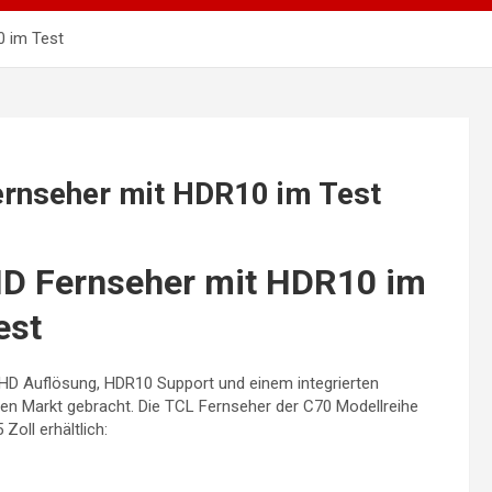
0 im Test
rnseher mit HDR10 im Test
HD Fernseher mit HDR10 im
est
a HD Auflösung, HDR10 Support und einem integrierten
 Markt gebracht. Die TCL Fernseher der C70 Modellreihe
Zoll erhältlich: