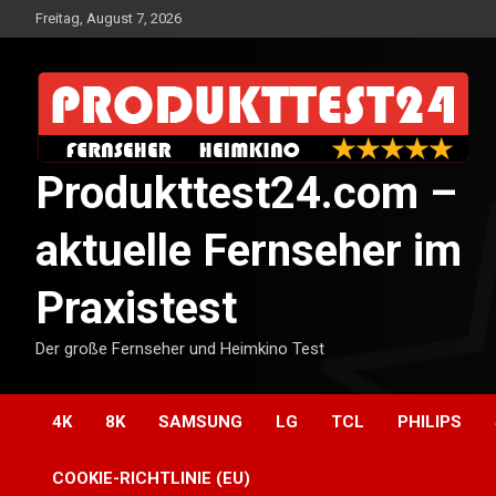
Skip
Freitag, August 7, 2026
to
content
Produkttest24.com –
aktuelle Fernseher im
Praxistest
Der große Fernseher und Heimkino Test
4K
8K
SAMSUNG
LG
TCL
PHILIPS
COOKIE-RICHTLINIE (EU)