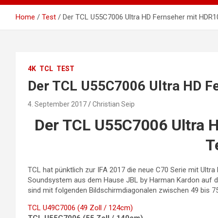
Home
Test
Der TCL U55C7006 Ultra HD Fernseher mit HDR1
4K
TCL
TEST
Der TCL U55C7006 Ultra HD Fe
4. September 2017
Christian Seip
Der TCL U55C7006 Ultra 
T
TCL hat pünktlich zur IFA 2017 die neue C70 Serie mit Ultr
Soundsystem aus dem Hause JBL by Harman Kardon auf den
sind mit folgenden Bildschirmdiagonalen zwischen 49 bis 75 
TCL U49C7006 (49 Zoll / 124cm)