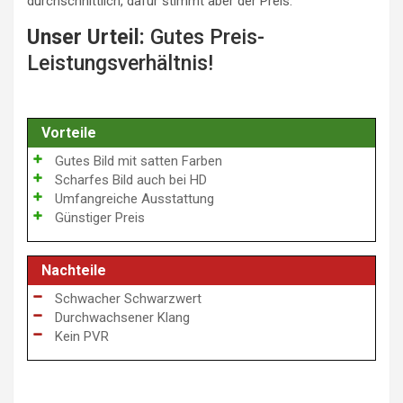
durchschnittlich, dafür stimmt aber der Preis.
Unser Urteil:
Gutes Preis-
Leistungsverhältnis!
Vorteile
Gutes Bild mit satten Farben
Scharfes Bild auch bei HD
Umfangreiche Ausstattung
Günstiger Preis
Nachteile
Schwacher Schwarzwert
Durchwachsener Klang
Kein PVR