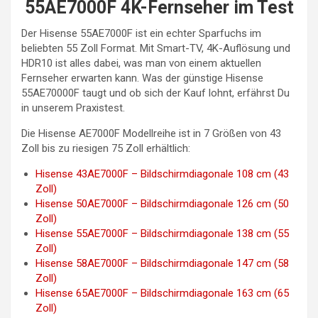
55AE7000F 4K-Fernseher im Test
Der Hisense 55AE7000F ist ein echter Sparfuchs im
beliebten 55 Zoll Format. Mit Smart-TV, 4K-Auflösung und
HDR10 ist alles dabei, was man von einem aktuellen
Fernseher erwarten kann. Was der günstige Hisense
55AE70000F taugt und ob sich der Kauf lohnt, erfährst Du
in unserem Praxistest.
Die Hisense AE7000F Modellreihe ist in 7 Größen von 43
Zoll bis zu riesigen 75 Zoll erhältlich:
Hisense 43AE7000F – Bildschirmdiagonale 108 cm (43
Zoll)
Hisense 50AE7000F – Bildschirmdiagonale 126 cm (50
Zoll)
Hisense 55AE7000F – Bildschirmdiagonale 138 cm (55
Zoll)
Hisense 58AE7000F – Bildschirmdiagonale 147 cm (58
Zoll)
Hisense 65AE7000F – Bildschirmdiagonale 163 cm (65
Zoll)