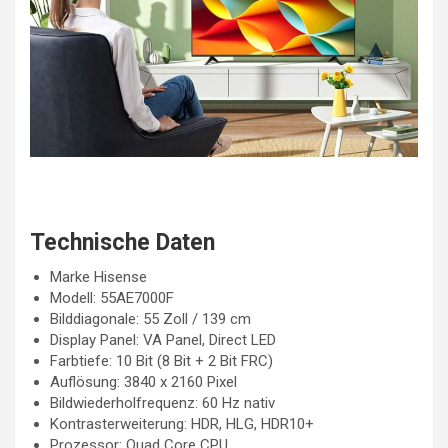
Technische Daten
Marke Hisense
Modell: 55AE7000F
Bilddiagonale: 55 Zoll / 139 cm
Display Panel: VA Panel, Direct LED
Farbtiefe: 10 Bit (8 Bit + 2 Bit FRC)
Auflösung: 3840 x 2160 Pixel
Bildwiederholfrequenz: 60 Hz nativ
Kontrasterweiterung: HDR, HLG, HDR10+
Prozessor: Quad Core CPU