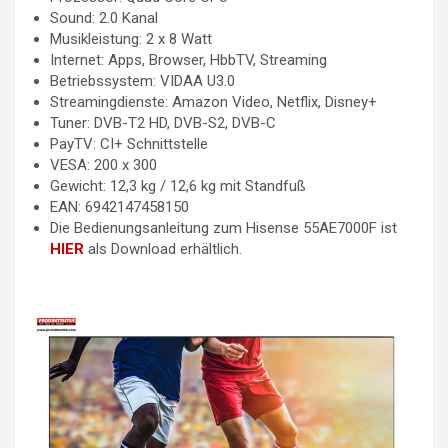
Sound: 2.0 Kanal
Musikleistung: 2 x 8 Watt
Internet: Apps, Browser, HbbTV, Streaming
Betriebssystem: VIDAA U3.0
Streamingdienste: Amazon Video, Netflix, Disney+
Tuner: DVB-T2 HD, DVB-S2, DVB-C
PayTV: CI+ Schnittstelle
VESA: 200 x 300
Gewicht: 12,3 kg / 12,6 kg mit Standfuß
EAN: 6942147458150
Die Bedienungsanleitung zum Hisense 55AE7000F ist
HIER
als Download erhältlich.