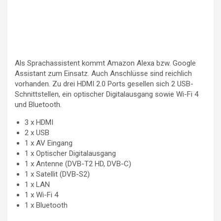
Als Sprachassistent kommt Amazon Alexa bzw. Google
Assistant zum Einsatz. Auch Anschlüsse sind reichlich
vorhanden. Zu drei HDMI 2.0 Ports gesellen sich 2 USB-
Schnittstellen, ein optischer Digitalausgang sowie Wi-Fi 4
und Bluetooth.
3 x HDMI
2 x USB
1 x AV Eingang
1 x Optischer Digitalausgang
1 x Antenne (DVB-T2 HD, DVB-C)
1 x Satellit (DVB-S2)
1 x LAN
1 x Wi-Fi 4
1 x Bluetooth