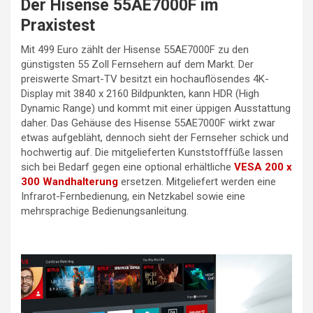
Der Hisense 55AE7000F im
Praxistest
Mit 499 Euro zählt der Hisense 55AE7000F zu den
günstigsten 55 Zoll Fernsehern auf dem Markt. Der
preiswerte Smart-TV besitzt ein hochauflösendes 4K-
Display mit 3840 x 2160 Bildpunkten, kann HDR (High
Dynamic Range) und kommt mit einer üppigen Ausstattung
daher. Das Gehäuse des Hisense 55AE7000F wirkt zwar
etwas aufgebläht, dennoch sieht der Fernseher schick und
hochwertig auf. Die mitgelieferten Kunststofffüße lassen
sich bei Bedarf gegen eine optional erhältliche
VESA 200 x
300 Wandhalterung
ersetzen. Mitgeliefert werden eine
Infrarot-Fernbedienung, ein Netzkabel sowie eine
mehrsprachige Bedienungsanleitung.