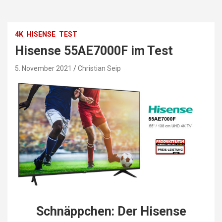
4K
HISENSE
TEST
Hisense 55AE7000F im Test
5. November 2021
Christian Seip
Schnäppchen: Der Hisense