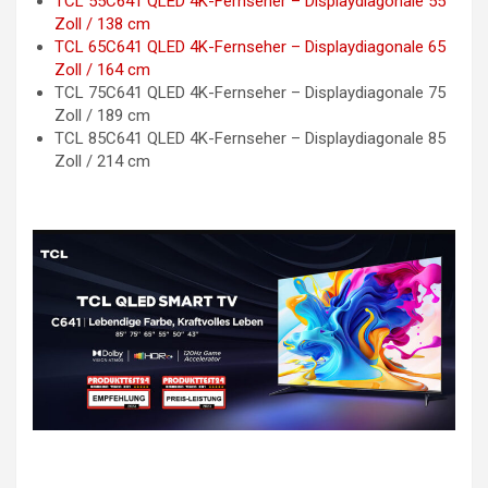
TCL 55C641 QLED 4K-Fernseher – Displaydiagonale 55
Zoll / 138 cm
TCL 65C641 QLED 4K-Fernseher – Displaydiagonale 65
Zoll / 164 cm
TCL 75C641 QLED 4K-Fernseher – Displaydiagonale 75
Zoll / 189 cm
TCL 85C641 QLED 4K-Fernseher – Displaydiagonale 85
Zoll / 214 cm