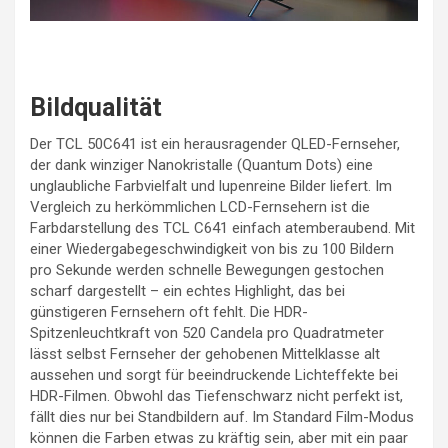
Bildqualität
Der TCL 50C641 ist ein herausragender QLED-Fernseher,
der dank winziger Nanokristalle (Quantum Dots) eine
unglaubliche Farbvielfalt und lupenreine Bilder liefert. Im
Vergleich zu herkömmlichen LCD-Fernsehern ist die
Farbdarstellung des TCL C641 einfach atemberaubend. Mit
einer Wiedergabegeschwindigkeit von bis zu 100 Bildern
pro Sekunde werden schnelle Bewegungen gestochen
scharf dargestellt – ein echtes Highlight, das bei
günstigeren Fernsehern oft fehlt. Die HDR-
Spitzenleuchtkraft von 520 Candela pro Quadratmeter
lässt selbst Fernseher der gehobenen Mittelklasse alt
aussehen und sorgt für beeindruckende Lichteffekte bei
HDR-Filmen. Obwohl das Tiefenschwarz nicht perfekt ist,
fällt dies nur bei Standbildern auf. Im Standard Film-Modus
können die Farben etwas zu kräftig sein, aber mit ein paar