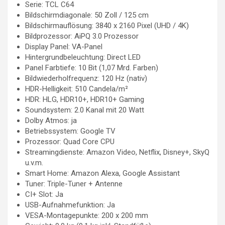
Serie: TCL C64
Bildschirmdiagonale: 50 Zoll / 125 cm
Bildschirmauflösung: 3840 x 2160 Pixel (UHD / 4K)
Bildprozessor: AiPQ 3.0 Prozessor
Display Panel: VA-Panel
Hintergrundbeleuchtung: Direct LED
Panel Farbtiefe: 10 Bit (1,07 Mrd. Farben)
Bildwiederholfrequenz: 120 Hz (nativ)
HDR-Helligkeit: 510 Candela/m²
HDR: HLG, HDR10+, HDR10+ Gaming
Soundsystem: 2.0 Kanal mit 20 Watt
Dolby Atmos: ja
Betriebssystem: Google TV
Prozessor: Quad Core CPU
Streamingdienste: Amazon Video, Netflix, Disney+, SkyQ
u.v.m.
Smart Home: Amazon Alexa, Google Assistant
Tuner: Triple-Tuner + Antenne
CI+ Slot: Ja
USB-Aufnahmefunktion: Ja
VESA-Montagepunkte: 200 x 200 mm