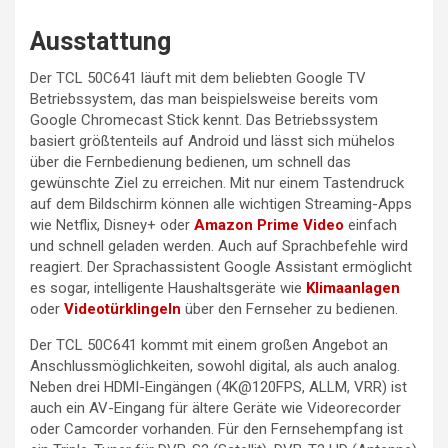
Ausstattung
Der TCL 50C641 läuft mit dem beliebten Google TV
Betriebssystem, das man beispielsweise bereits vom
Google Chromecast Stick kennt. Das Betriebssystem
basiert größtenteils auf Android und lässt sich mühelos
über die Fernbedienung bedienen, um schnell das
gewünschte Ziel zu erreichen. Mit nur einem Tastendruck
auf dem Bildschirm können alle wichtigen Streaming-Apps
wie Netflix, Disney+ oder
Amazon Prime Video
einfach
und schnell geladen werden. Auch auf Sprachbefehle wird
reagiert. Der Sprachassistent Google Assistant ermöglicht
es sogar, intelligente Haushaltsgeräte wie
Klimaanlagen
oder
Videotürklingeln
über den Fernseher zu bedienen.
Der TCL 50C641 kommt mit einem großen Angebot an
Anschlussmöglichkeiten, sowohl digital, als auch analog.
Neben drei HDMI-Eingängen (4K@120FPS, ALLM, VRR) ist
auch ein AV-Eingang für ältere Geräte wie Videorecorder
oder Camcorder vorhanden. Für den Fernsehempfang ist