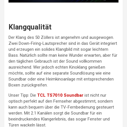
Klangqualität
Der Klang des 50 Zöllers ist angenehm und ausgewogen.
Zwei Down-Firing-Lautsprecher sind in das Gerät integriert
und erzeugen ein solides Klangbild mit sogar leichtem
Bass. Natürlich sollte man keine Wunder erwarten, aber für
den täglichen Gebrauch ist der Sound vollkommen
ausreichend. Wer jedoch echten Kinoklang genießen
möchte, sollte auf eine separate Soundlösung wie eine
Soundbar oder eine Heimkinoanlage mit entsprechenden
Boxen zurückgreifen.
Unser Tipp: Die
TCL TS7010 Soundbar
ist nicht nur
optisch perfekt auf den Fernseher abgestimmt, sondern
kann auch bequem über die TV-Fernbedienung gesteuert
werden. Mit 2.1 Kanälen sorgt die Soundbar für ein
beeindruckendes Klangerlebnis, das sogar Fenster und
Türen wackeln lässt.