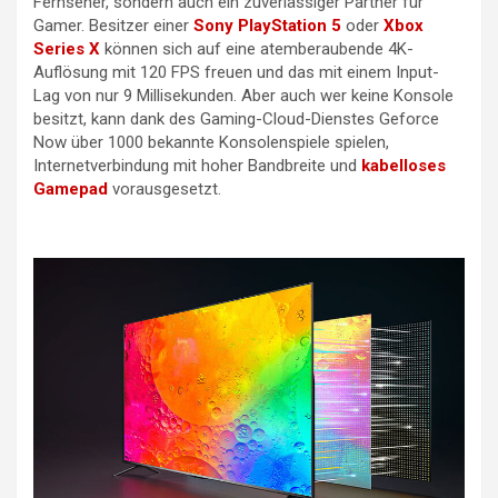
Fernseher, sondern auch ein zuverlässiger Partner für
Gamer. Besitzer einer
Sony PlayStation 5
oder
Xbox
Series X
können sich auf eine atemberaubende 4K-
Auflösung mit 120 FPS freuen und das mit einem Input-
Lag von nur 9 Millisekunden. Aber auch wer keine Konsole
besitzt, kann dank des Gaming-Cloud-Dienstes Geforce
Now über 1000 bekannte Konsolenspiele spielen,
Internetverbindung mit hoher Bandbreite und
kabelloses
Gamepad
vorausgesetzt.