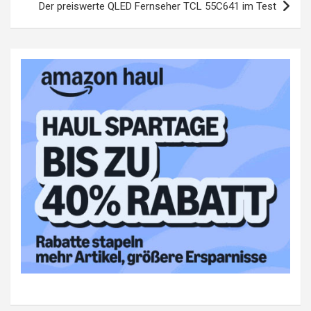
Der preiswerte QLED Fernseher TCL 55C641 im Test