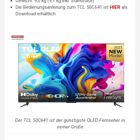
Gewicht: 9,0 kg (9,1 kg inkl. Standfüße)
Die Bedienungsanleitung zum TCL 50C641 ist
HIER
als
Download erhältlich.
Der TCL 50C641 ist der günstigste QLED-Fernseher in
seiner Größe