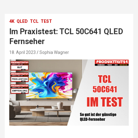
4K
QLED
TCL
TEST
Im Praxistest: TCL 50C641 QLED
Fernseher
18. April 2023
Sophia Wagner