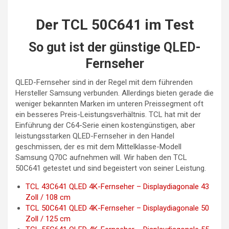
Der TCL 50C641 im Test
So gut ist der günstige QLED-
Fernseher
QLED-Fernseher sind in der Regel mit dem führenden
Hersteller Samsung verbunden. Allerdings bieten gerade die
weniger bekannten Marken im unteren Preissegment oft
ein besseres Preis-Leistungsverhältnis. TCL hat mit der
Einführung der C64-Serie einen kostengünstigen, aber
leistungsstarken QLED-Fernseher in den Handel
geschmissen, der es mit dem Mittelklasse-Modell
Samsung Q70C aufnehmen will. Wir haben den TCL
50C641 getestet und sind begeistert von seiner Leistung.
TCL 43C641 QLED 4K-Fernseher – Displaydiagonale 43
Zoll / 108 cm
TCL 50C641 QLED 4K-Fernseher – Displaydiagonale 50
Zoll / 125 cm