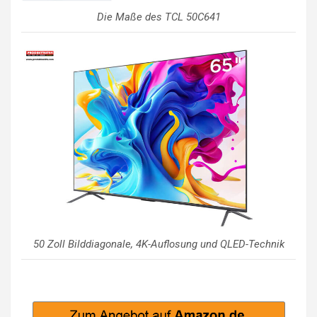
Die Maße des TCL 50C641
50 Zoll Bilddiagonale, 4K-Auflosung und QLED-Technik