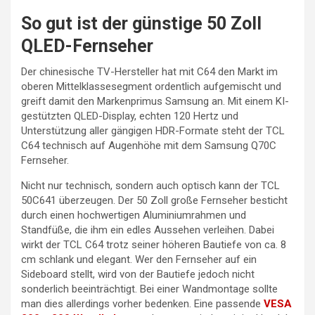
So gut ist der günstige 50 Zoll
QLED-Fernseher
Der chinesische TV-Hersteller hat mit C64 den Markt im
oberen Mittelklassesegment ordentlich aufgemischt und
greift damit den Markenprimus Samsung an. Mit einem KI-
gestützten QLED-Display, echten 120 Hertz und
Unterstützung aller gängigen HDR-Formate steht der TCL
C64 technisch auf Augenhöhe mit dem Samsung Q70C
Fernseher.
Nicht nur technisch, sondern auch optisch kann der TCL
50C641 überzeugen. Der 50 Zoll große Fernseher besticht
durch einen hochwertigen Aluminiumrahmen und
Standfüße, die ihm ein edles Aussehen verleihen. Dabei
wirkt der TCL C64 trotz seiner höheren Bautiefe von ca. 8
cm schlank und elegant. Wer den Fernseher auf ein
Sideboard stellt, wird von der Bautiefe jedoch nicht
sonderlich beeinträchtigt. Bei einer Wandmontage sollte
man dies allerdings vorher bedenken. Eine passende
VESA