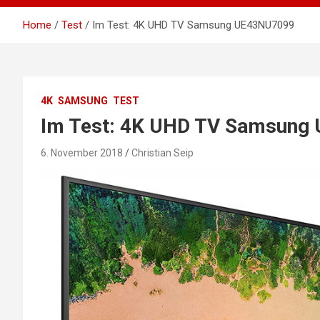
Home
Test
Im Test: 4K UHD TV Samsung UE43NU7099
4K
SAMSUNG
TEST
Im Test: 4K UHD TV Samsung
6. November 2018
Christian Seip