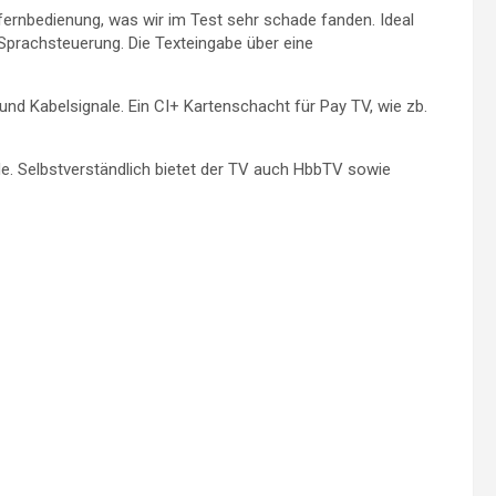
nfernbedienung, was wir im Test sehr schade fanden. Ideal
 Sprachsteuerung. Die Texteingabe über eine
 und Kabelsignale. Ein CI+ Kartenschacht für Pay TV, wie zb.
de. Selbstverständlich bietet der TV auch HbbTV sowie