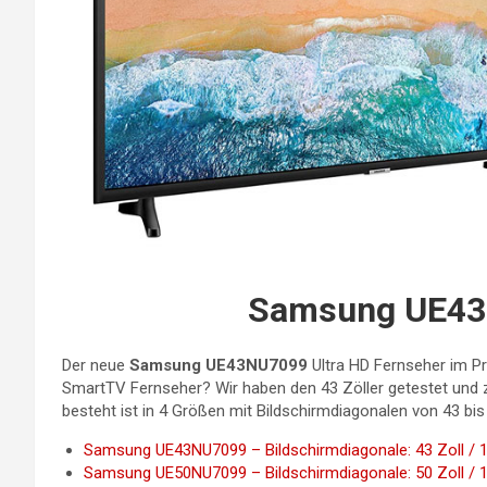
Samsung UE43
Der neue
Samsung UE43NU7099
Ultra HD Fernseher im P
SmartTV Fernseher? Wir haben den 43 Zöller getestet und 
besteht ist in 4 Größen mit Bildschirmdiagonalen von 43 bis 
Samsung UE43NU7099 – Bildschirmdiagonale: 43 Zoll / 
Samsung UE50NU7099 – Bildschirmdiagonale: 50 Zoll / 