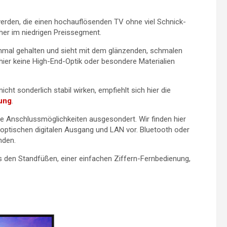
erden, die einen hochauflösenden TV ohne viel Schnick-
eher im niedrigen Preissegment.
al gehalten und sieht mit dem glänzenden, schmalen
hier keine High-End-Optik oder besondere Materialien
ht sonderlich stabil wirken, empfiehlt sich hier die
ung
.
e Anschlussmöglichkeiten ausgesondert. Wir finden hier
optischen digitalen Ausgang und LAN vor. Bluetooth oder
nden.
 den Standfüßen, einer einfachen Ziffern-Fernbedienung,