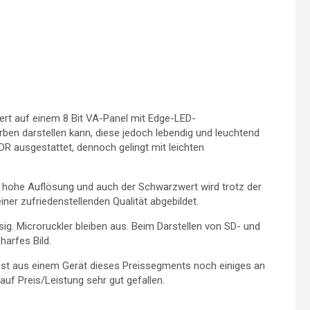
t auf einem 8 Bit VA-Panel mit Edge-LED-
rben darstellen kann, diese jedoch lebendig und leuchtend
HDR ausgestattet, dennoch gelingt mit leichten
hr hohe Auflösung und auch der Schwarzwert wird trotz der
iner zufriedenstellenden Qualität abgebildet.
ig. Microruckler bleiben aus. Beim Darstellen von SD- und
arfes Bild.
lbst aus einem Gerät dieses Preissegments noch einiges an
 auf Preis/Leistung sehr gut gefallen.