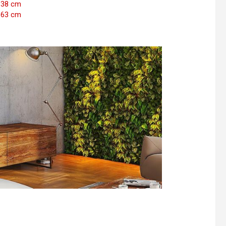
138 cm
163 cm