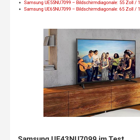
Samsung UE55NU7099 – Bildschirmdiagonale: 55 Zoll / 
Samsung UE65NU7099 – Bildschirmdiagonale: 65 Zoll / 
Samsung UE43NU7099 im Test