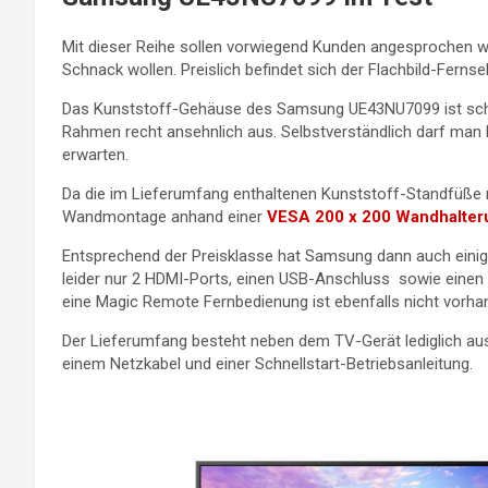
Mit dieser Reihe sollen vorwiegend Kunden angesprochen w
Schnack wollen. Preislich befindet sich der Flachbild-Ferns
Das Kunststoff-Gehäuse des Samsung UE43NU7099 ist schm
Rahmen recht ansehnlich aus. Selbstverständlich darf man 
erwarten.
Da die im Lieferumfang enthaltenen Kunststoff-Standfüße nic
Wandmontage anhand einer
VESA 200 x 200 Wandhalter
Entsprechend der Preisklasse hat Samsung dann auch einig
leider nur 2 HDMI-Ports, einen USB-Anschluss sowie einen 
eine Magic Remote Fernbedienung ist ebenfalls nicht vorha
Der Lieferumfang besteht neben dem TV-Gerät lediglich aus
einem Netzkabel und einer Schnellstart-Betriebsanleitung.