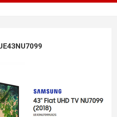
 UE43NU7099