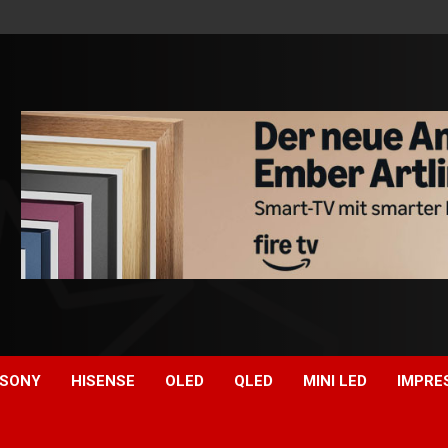
SONY
HISENSE
OLED
QLED
MINI LED
IMPRE