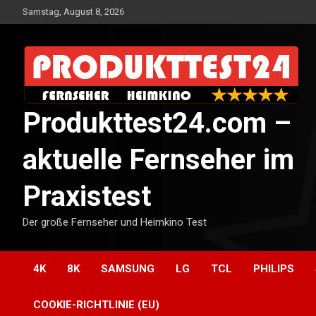
Skip
Samstag, August 8, 2026
to
content
Produkttest24.com –
aktuelle Fernseher im
Praxistest
Der große Fernseher und Heimkino Test
4K
8K
SAMSUNG
LG
TCL
PHILIPS
COOKIE-RICHTLINIE (EU)