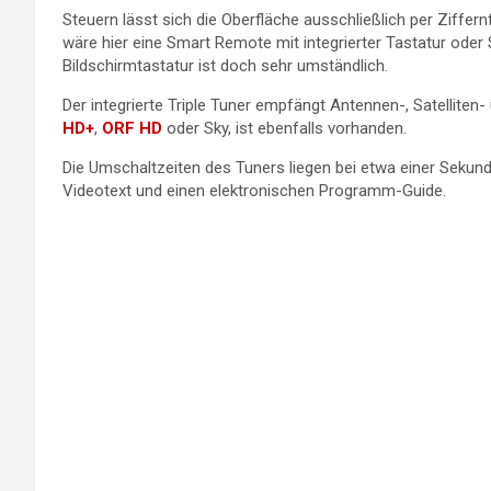
Steuern lässt sich die Oberfläche ausschließlich per Ziffer
wäre hier eine Smart Remote mit integrierter Tastatur oder
Bildschirmtastatur ist doch sehr umständlich.
Der integrierte Triple Tuner empfängt Antennen-, Satelliten-
HD+
,
ORF HD
oder Sky, ist ebenfalls vorhanden.
Die Umschaltzeiten des Tuners liegen bei etwa einer Sekun
Videotext und einen elektronischen Programm-Guide.