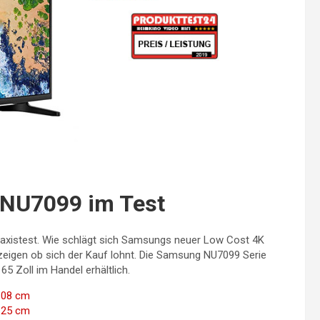
NU7099 im Test
raxistest. Wie schlägt sich Samsungs neuer Low Cost 4K
zeigen ob sich der Kauf lohnt. Die Samsung NU7099 Serie
65 Zoll im Handel erhältlich.
108 cm
125 cm