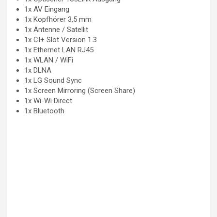
1x AV Eingang
1x Kopfhörer 3,5 mm
1x Antenne / Satellit
1x CI+ Slot Version 1.3
1x Ethernet LAN RJ45
1x WLAN / WiFi
1x DLNA
1x LG Sound Sync
1x Screen Mirroring (Screen Share)
1x Wi-Wi Direct
1x Bluetooth