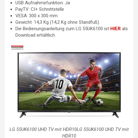
USB Aufnahmefunktion: Ja
PayTV: CI+ Schnittstelle
VESA: 300 x 300 mm
Gewicht: 14,3 Kg (14,2 Kg ohne Standfuß)
Die Bedienungsanleitung zum LG 55UK6100 ist
HIER
als
Download erhältlich.
LG 55UK6100 UHD TV mit HDR10LG 55UK6100 UHD TV mit
HDR10