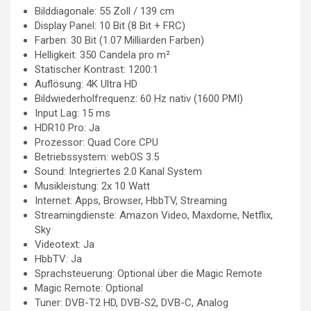
Bilddiagonale: 55 Zoll / 139 cm
Display Panel: 10 Bit (8 Bit + FRC)
Farben: 30 Bit (1.07 Milliarden Farben)
Helligkeit: 350 Candela pro m²
Statischer Kontrast: 1200:1
Auflösung: 4K Ultra HD
Bildwiederholfrequenz: 60 Hz nativ (1600 PMI)
Input Lag: 15 ms
HDR10 Pro: Ja
Prozessor: Quad Core CPU
Betriebssystem: webOS 3.5
Sound: Integriertes 2.0 Kanal System
Musikleistung: 2x 10 Watt
Internet: Apps, Browser, HbbTV, Streaming
Streamingdienste: Amazon Video, Maxdome, Netflix,
Sky
Videotext: Ja
HbbTV: Ja
Sprachsteuerung: Optional über die Magic Remote
Magic Remote: Optional
Tuner: DVB-T2 HD, DVB-S2, DVB-C, Analog