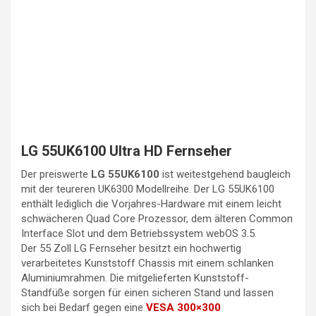
LG 55UK6100 Ultra HD Fernseher
Der preiswerte
LG 55UK6100
ist weitestgehend baugleich
mit der teureren UK6300 Modellreihe. Der LG 55UK6100
enthält lediglich die Vorjahres-Hardware mit einem leicht
schwächeren Quad Core Prozessor, dem älteren Common
Interface Slot und dem Betriebssystem webOS 3.5.
Der 55 Zoll LG Fernseher besitzt ein hochwertig
verarbeitetes Kunststoff Chassis mit einem schlanken
Aluminiumrahmen. Die mitgelieferten Kunststoff-
Standfüße sorgen für einen sicheren Stand und lassen
sich bei Bedarf gegen eine
VESA 300×300