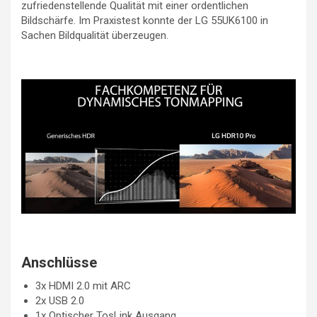
zufriedenstellende Qualität mit einer ordentlichen
Bildschärfe. Im Praxistest konnte der LG 55UK6100 in
Sachen Bildqualität überzeugen.
Anschlüsse
3x HDMI 2.0 mit ARC
2x USB 2.0
1x Optischer TosLink Ausgang