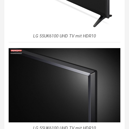
LG 55UK6100 UHD TV mit HDR10
LG 55UK6100 UHD TV mit HDR10