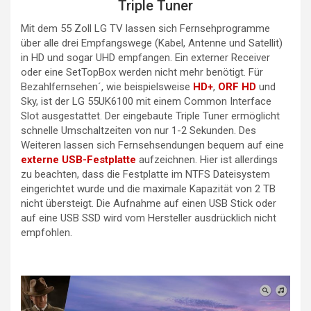
Triple Tuner
Mit dem 55 Zoll LG TV lassen sich Fernsehprogramme
über alle drei Empfangswege (Kabel, Antenne und Satellit)
in HD und sogar UHD empfangen. Ein externer Receiver
oder eine SetTopBox werden nicht mehr benötigt. Für
Bezahlfernsehen´, wie beispielsweise
HD+
,
ORF HD
und
Sky, ist der LG 55UK6100 mit einem Common Interface
Slot ausgestattet. Der eingebaute Triple Tuner ermöglicht
schnelle Umschaltzeiten von nur 1-2 Sekunden. Des
Weiteren lassen sich Fernsehsendungen bequem auf eine
externe USB-Festplatte
aufzeichnen. Hier ist allerdings
zu beachten, dass die Festplatte im NTFS Dateisystem
eingerichtet wurde und die maximale Kapazität von 2 TB
nicht übersteigt. Die Aufnahme auf einen USB Stick oder
auf eine USB SSD wird vom Hersteller ausdrücklich nicht
empfohlen.