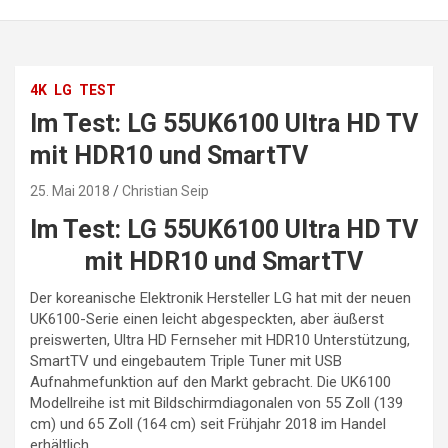
4K
LG
TEST
Im Test: LG 55UK6100 Ultra HD TV
mit HDR10 und SmartTV
25. Mai 2018
Christian Seip
Im Test: LG 55UK6100 Ultra HD TV
mit HDR10 und SmartTV
Der koreanische Elektronik Hersteller LG hat mit der neuen
UK6100-Serie einen leicht abgespeckten, aber äußerst
preiswerten, Ultra HD Fernseher mit HDR10 Unterstützung,
SmartTV und eingebautem Triple Tuner mit USB
Aufnahmefunktion auf den Markt gebracht. Die UK6100
Modellreihe ist mit Bildschirmdiagonalen von 55 Zoll (139
cm) und 65 Zoll (164 cm) seit Frühjahr 2018 im Handel
erhältlich.