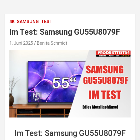
4K
SAMSUNG
TEST
Im Test: Samsung GU55U8079F
1. Juni 2025
Benita Schmidt
Im Test: Samsung GU55U8079F