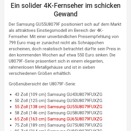
Ein solider 4K-Fernseher im schicken
Gewand
Der Samsung GU55U8079F positioniert sich auf dem Markt
als attraktives Einstiegsmodell im Bereich der 4K-
Fernseher. Mit einer unverbindlichen Preisempfehlung von
799 Euro mag er zunächst nicht als Schnäppchen
erscheinen, doch realistisch betrachtet dürfte sein Preis in
den kommenden Wochen auf etwa 550 Euro sinken. Die
U8079F-Serie präsentiert sich in einem eleganten,
rahmenlosen Metallgehäuse und ist in sieben
verschiedenen Größen erhältlich.
Größenübersicht der U8079F-Serie:
43 Zoll (109 cm) Samsung GU43U8079FUXZG
50 Zoll (125 cm) Samsung GU50U8079FUXZG
55 Zoll (138 cm) Samsung GU55U8079FUXZG
58 Zoll (146 cm) Samsung GU58U8079FUXZG
65 Zoll (163 cm) Samsung GU65U8079FUXZG
75 Zoll (189 cm) Samsung GU75U8079FUXZG