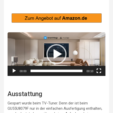
Video-
Player
00:00
00:10
Ausstattung
Gespart wurde beim TV-Tuner. Denn der ist beim
GU55U8079F nur in der einfachen Ausfertigung enthalten,