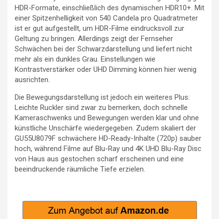
HDR-Formate, einschließlich des dynamischen HDR10+. Mit
einer Spitzenhelligkeit von 540 Candela pro Quadratmeter
ist er gut aufgestellt, um HDR-Filme eindrucksvoll zur
Geltung zu bringen. Allerdings zeigt der Fernseher
Schwächen bei der Schwarzdarstellung und liefert nicht
mehr als ein dunkles Grau. Einstellungen wie
Kontrastverstärker oder UHD Dimming können hier wenig
ausrichten.
Die Bewegungsdarstellung ist jedoch ein weiteres Plus:
Leichte Ruckler sind zwar zu bemerken, doch schnelle
Kameraschwenks und Bewegungen werden klar und ohne
künstliche Unschärfe wiedergegeben. Zudem skaliert der
GU55U8079F schwächere HD-Ready-Inhalte (720p) sauber
hoch, während Filme auf Blu-Ray und 4K UHD Blu-Ray Disc
von Haus aus gestochen scharf erscheinen und eine
beeindruckende räumliche Tiefe erzielen.