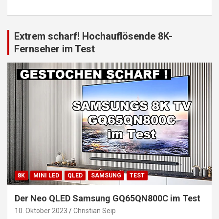
Extrem scharf! Hochauflösende 8K-
Fernseher im Test
8K
MINI LED
QLED
SAMSUNG
TEST
Der Neo QLED Samsung GQ65QN800C im Test
10. Oktober 2023
Christian Seip