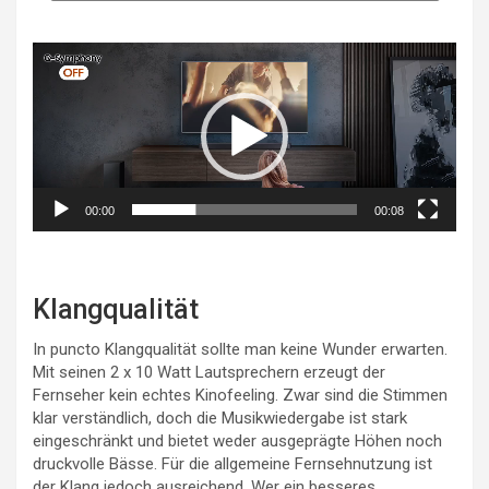
Video-
Player
00:00
00:08
Klangqualität
In puncto Klangqualität sollte man keine Wunder erwarten.
Mit seinen 2 x 10 Watt Lautsprechern erzeugt der
Fernseher kein echtes Kinofeeling. Zwar sind die Stimmen
klar verständlich, doch die Musikwiedergabe ist stark
eingeschränkt und bietet weder ausgeprägte Höhen noch
druckvolle Bässe. Für die allgemeine Fernsehnutzung ist
der Klang jedoch ausreichend. Wer ein besseres