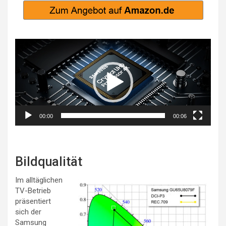
Video-
Player
00:00
00:06
Bildqualität
Im alltäglichen
TV-Betrieb
präsentiert
sich der
Samsung