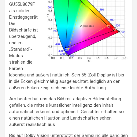
GU55U8079F
als solides
Einstiegsgerät.
Die
Bildschärfe ist
überzeugend,
und im
„Standard“-
Modus
strahlen die
Farben
lebendig und äußerst natürlich. Sein 55-Zoll Display ist bis
in die Ecken gleichmäßig ausgeleuchtet, lediglich an den
äußeren Ecken zeigt sich eine leichte Aufhellung.
Am besten hat uns das Bild mit adaptiver Bildeinstellung
gefallen, die mittels künstlicher Intelligenz den Inhalt
automatisch erkennt und optimiert. Gesichter erhalten so
einen natürlichen Hautton und Landschaften sehen
äußerst realistisch aus.
Bis auf Dolby Vision unterstützt der Samsung alle gängigen