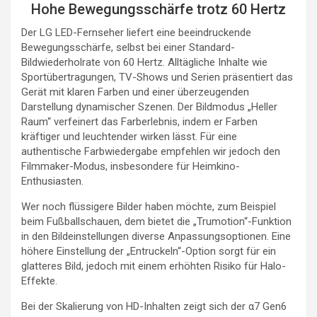
Hohe Bewegungsschärfe trotz 60 Hertz
Der LG LED-Fernseher liefert eine beeindruckende
Bewegungsschärfe, selbst bei einer Standard-
Bildwiederholrate von 60 Hertz. Alltägliche Inhalte wie
Sportübertragungen, TV-Shows und Serien präsentiert das
Gerät mit klaren Farben und einer überzeugenden
Darstellung dynamischer Szenen. Der Bildmodus „Heller
Raum“ verfeinert das Farberlebnis, indem er Farben
kräftiger und leuchtender wirken lässt. Für eine
authentische Farbwiedergabe empfehlen wir jedoch den
Filmmaker-Modus, insbesondere für Heimkino-
Enthusiasten.
Wer noch flüssigere Bilder haben möchte, zum Beispiel
beim Fußballschauen, dem bietet die „Trumotion“-Funktion
in den Bildeinstellungen diverse Anpassungsoptionen. Eine
höhere Einstellung der „Entruckeln“-Option sorgt für ein
glatteres Bild, jedoch mit einem erhöhten Risiko für Halo-
Effekte.
Bei der Skalierung von HD-Inhalten zeigt sich der α7 Gen6