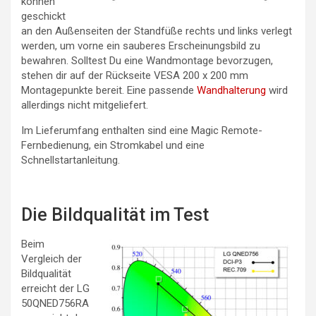
können
geschickt
an den Außenseiten der Standfüße rechts und links verlegt
werden, um vorne ein sauberes Erscheinungsbild zu
bewahren. Solltest Du eine Wandmontage bevorzugen,
stehen dir auf der Rückseite VESA 200 x 200 mm
Montagepunkte bereit. Eine passende
Wandhalterung
wird
allerdings nicht mitgeliefert.
Im Lieferumfang enthalten sind eine Magic Remote-
Fernbedienung, ein Stromkabel und eine
Schnellstartanleitung.
Die Bildqualität im Test
Beim
Vergleich der
Bildqualität
erreicht der LG
50QNED756RA