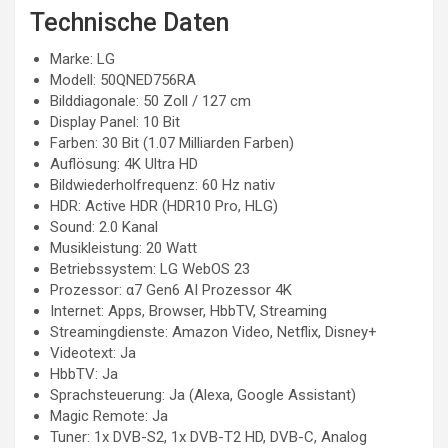
Technische Daten
Marke: LG
Modell: 50QNED756RA
Bilddiagonale: 50 Zoll / 127 cm
Display Panel: 10 Bit
Farben: 30 Bit (1.07 Milliarden Farben)
Auflösung: 4K Ultra HD
Bildwiederholfrequenz: 60 Hz nativ
HDR: Active HDR (HDR10 Pro, HLG)
Sound: 2.0 Kanal
Musikleistung: 20 Watt
Betriebssystem: LG WebOS 23
Prozessor: α7 Gen6 AI Prozessor 4K
Internet: Apps, Browser, HbbTV, Streaming
Streamingdienste: Amazon Video, Netflix, Disney+
Videotext: Ja
HbbTV: Ja
Sprachsteuerung: Ja (Alexa, Google Assistant)
Magic Remote: Ja
Tuner: 1x DVB-S2, 1x DVB-T2 HD, DVB-C, Analog