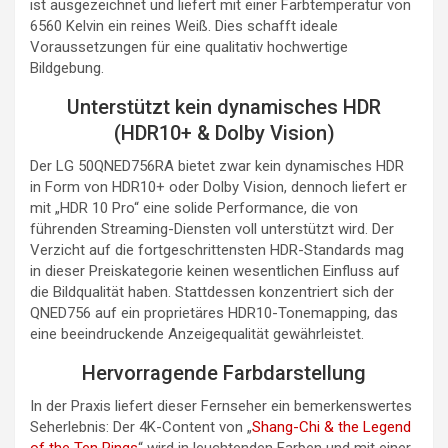
ist ausgezeichnet und liefert mit einer Farbtemperatur von
6560 Kelvin ein reines Weiß. Dies schafft ideale
Voraussetzungen für eine qualitativ hochwertige
Bildgebung.
Unterstützt kein dynamisches HDR
(HDR10+ & Dolby Vision)
Der LG 50QNED756RA bietet zwar kein dynamisches HDR
in Form von HDR10+ oder Dolby Vision, dennoch liefert er
mit „HDR 10 Pro“ eine solide Performance, die von
führenden Streaming-Diensten voll unterstützt wird. Der
Verzicht auf die fortgeschrittensten HDR-Standards mag
in dieser Preiskategorie keinen wesentlichen Einfluss auf
die Bildqualität haben. Stattdessen konzentriert sich der
QNED756 auf ein proprietäres HDR10-Tonemapping, das
eine beeindruckende Anzeigequalität gewährleistet.
Hervorragende Farbdarstellung
In der Praxis liefert dieser Fernseher ein bemerkenswertes
Seherlebnis: Der 4K-Content von „
Shang-Chi & the Legend