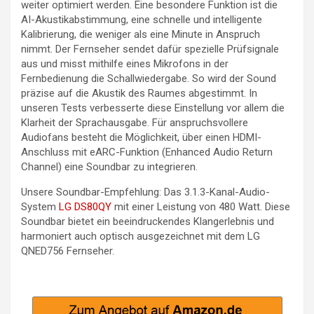
weiter optimiert werden. Eine besondere Funktion ist die
AI-Akustikabstimmung, eine schnelle und intelligente
Kalibrierung, die weniger als eine Minute in Anspruch
nimmt. Der Fernseher sendet dafür spezielle Prüfsignale
aus und misst mithilfe eines Mikrofons in der
Fernbedienung die Schallwiedergabe. So wird der Sound
präzise auf die Akustik des Raumes abgestimmt. In
unseren Tests verbesserte diese Einstellung vor allem die
Klarheit der Sprachausgabe. Für anspruchsvollere
Audiofans besteht die Möglichkeit, über einen HDMI-
Anschluss mit eARC-Funktion (Enhanced Audio Return
Channel) eine Soundbar zu integrieren.
Unsere Soundbar-Empfehlung: Das 3.1.3-Kanal-Audio-
System
LG DS80QY
mit einer Leistung von 480 Watt. Diese
Soundbar bietet ein beeindruckendes Klangerlebnis und
harmoniert auch optisch ausgezeichnet mit dem LG
QNED756 Fernseher.