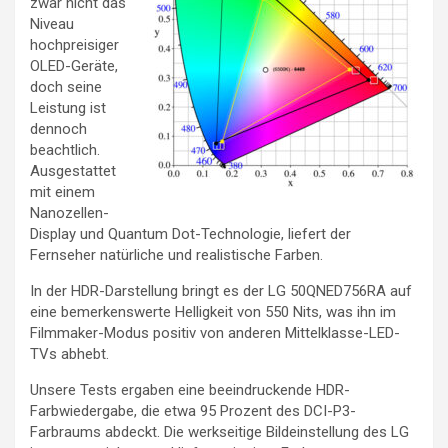
zwar nicht das
Niveau
hochpreisiger
OLED-Geräte,
doch seine
Leistung ist
dennoch
beachtlich.
Ausgestattet
mit einem
Nanozellen-
Display und Quantum Dot-Technologie, liefert der
Fernseher natürliche und realistische Farben.
In der HDR-Darstellung bringt es der LG 50QNED756RA auf
eine bemerkenswerte Helligkeit von 550 Nits, was ihn im
Filmmaker-Modus positiv von anderen Mittelklasse-LED-
TVs abhebt.
Unsere Tests ergaben eine beeindruckende HDR-
Farbwiedergabe, die etwa 95 Prozent des DCI-P3-
Farbraums abdeckt. Die werkseitige Bildeinstellung des LG