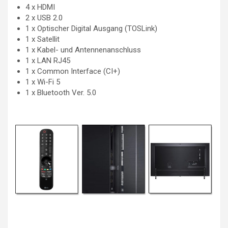
4 x HDMI
2 x USB 2.0
1 x Optischer Digital Ausgang (TOSLink)
1 x Satellit
1 x Kabel- und Antennenanschluss
1 x LAN RJ45
1 x Common Interface (CI+)
1 x Wi-Fi 5
1 x Bluetooth Ver. 5.0