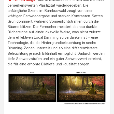
of the Ten Rings
“ wird in leuchtenden Farben und mit einer
bemerkenswerten Plastizität wiedergegeben. Die
anfängliche Szene im Bambuswald zeugt von einer
kräftigen Farbwiedergabe und starken Kontrasten. Sattes
Grün dominiert, während Sonnenlichtstrahlen durch die
Bäume blitzen. Der Fernseher meistert ebenso dunkle
Bildbereiche auf eindrucksvolle Weise, was nicht zuletzt
dem effektiven Local Dimming zu verdanken ist – eine
Technologie, die die Hintergrundbeleuchtung in sechs
Dimming-Zonen unterteilt und so eine differenziertere
Beleuchtung je nach Bildinhalt ermöglicht. Dadurch werden
tiefe Schwarzstufen und ein guter Schwarzwert erreicht,
die für eine erhöhte Bildtiefe und -qualität sorgen.