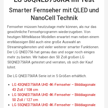
Smarter Fernseher mit QLED und
NanoCell Technik
Fernseher müssen heutzutage mehr können, als nur das
gewöhnliche Fernsehprogramm wiederzugeben. Von
heutigen Mittelklasse Modellen erwartet man neben einem
erstklassigen Bild auch eine große Auswahl an
Streamingdiensten und vieler weiterer smarter Funktionen.
Der LG QNED756 hat genau das und sogar noch einiges
mehr zu bieten. Wir haben den 50 Zoll großen LG
50QNED756RA getestet und verraten, ob sich der Kauf
lohnt.
Die LG QNED756RA Serie ist in 5 Größen erhältlich.
LG 43QNED756RA UHD 4K-Fernseher – Bilddiagonale:
43 Zoll / 108 cm
LG 50QNED756RA UHD 4K-Fernseher – Bilddiagonale:
50 Zoll / 127 cm
LG 55QNED756RA UHD 4K-Fernseher – Bilddiagonale: