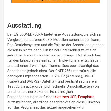
Ausstattung
Der LG 50QNED756RA bietet eine Ausstattung, die sich im
Vergleich zu teureren OLED-Modellen sehen lassen kann.
Das Betriebssystem und die Palette der Anschlüsse stehen
diesen in nichts nach. Ein kleiner Unterschied zeigt sich
jedoch im Bereich des Fernsehempfangs: LG hat sich hier
für den Einbau eines einfachen Triple-Tuners entschieden,
anstatt eines Twin-Triple-Tuners. Dies beeinträchtigt das
Seherlebnis jedoch nicht. Der QNED756 unterstützt alle
gängigen Empfangsarten – DVB-T2 (Antenne), DVB-C
(Kabel) und DVB-S2 (Satellit) – und besticht in unserem
Test durch außerordentlich schnelle Umschaltzeiten von
annähernd einer Sekunde. Es ist möglich,
Fernsehsendungen auf einer
externen USB-Festplatte
aufzuzeichnen, allerdings beschränkt sich diese Funktion
auf das Programm, das aktuell angesehen wird.