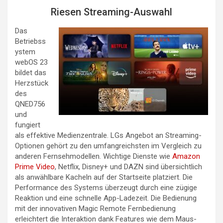
Riesen Streaming-Auswahl
Das
Betriebss
ystem
webOS 23
bildet das
Herzstück
des
QNED756
und
fungiert
als effektive Medienzentrale. LGs Angebot an Streaming-
Optionen gehört zu den umfangreichsten im Vergleich zu
anderen Fernsehmodellen. Wichtige Dienste wie
Amazon
Prime Video
, Netflix, Disney+ und DAZN sind übersichtlich
als anwählbare Kacheln auf der Startseite platziert. Die
Performance des Systems überzeugt durch eine zügige
Reaktion und eine schnelle App-Ladezeit. Die Bedienung
mit der innovativen Magic Remote Fernbedienung
erleichtert die Interaktion dank Features wie dem Maus-