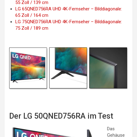
55 Zoll / 139 cm
LG 65QNED756RA UHD 4K-Fernseher – Bilddiagonale:
65 Zoll / 164 cm
LG 75QNED756RA UHD 4K-Fernseher – Bilddiagonale:
75 Zoll / 189 cm
Der LG 50QNED756RA im Test
Das
Gehäuse