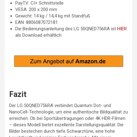
PayTV: CI+ Schnittstelle
VESA: 200 x 200 mm
Gewicht: 14 kg / 14,4 kg mit Standfuß
EAN: 8806087072181
Die Bedienungsanleitung des LG 50QNED756RA ist
HIER
als Download erhältlich.
Fazit
Der LG 50QNED756RA verbindet Quantum Dot- und
NanoCell-Technologie, um eine authentische Bildqualität zu
erreichen. Ob bei Sportübertragungen oder 4K HDR-Filmen
– dieses Modell bietet exzellente Darstellungsqualität. Die
Bilder bestechen durch tiefe Schwarztöne, eine hohe