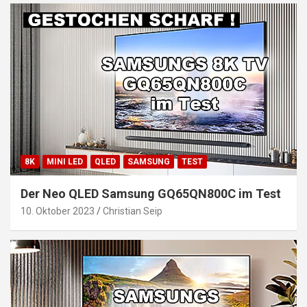
8K
MINI LED
QLED
SAMSUNG
TEST
Der Neo QLED Samsung GQ65QN800C im Test
10. Oktober 2023
Christian Seip