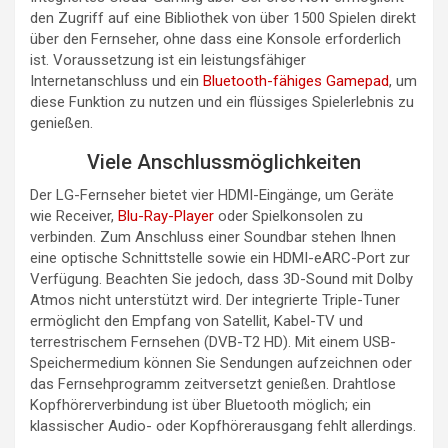
den Zugriff auf eine Bibliothek von über 1500 Spielen direkt
über den Fernseher, ohne dass eine Konsole erforderlich
ist. Voraussetzung ist ein leistungsfähiger
Internetanschluss und ein
Bluetooth-fähiges Gamepad
, um
diese Funktion zu nutzen und ein flüssiges Spielerlebnis zu
genießen.
Viele Anschlussmöglichkeiten
Der LG-Fernseher bietet vier HDMI-Eingänge, um Geräte
wie Receiver,
Blu-Ray-Player
oder Spielkonsolen zu
verbinden. Zum Anschluss einer Soundbar stehen Ihnen
eine optische Schnittstelle sowie ein HDMI-eARC-Port zur
Verfügung. Beachten Sie jedoch, dass 3D-Sound mit Dolby
Atmos nicht unterstützt wird. Der integrierte Triple-Tuner
ermöglicht den Empfang von Satellit, Kabel-TV und
terrestrischem Fernsehen (DVB-T2 HD). Mit einem USB-
Speichermedium können Sie Sendungen aufzeichnen oder
das Fernsehprogramm zeitversetzt genießen. Drahtlose
Kopfhörerverbindung ist über Bluetooth möglich; ein
klassischer Audio- oder Kopfhörerausgang fehlt allerdings.