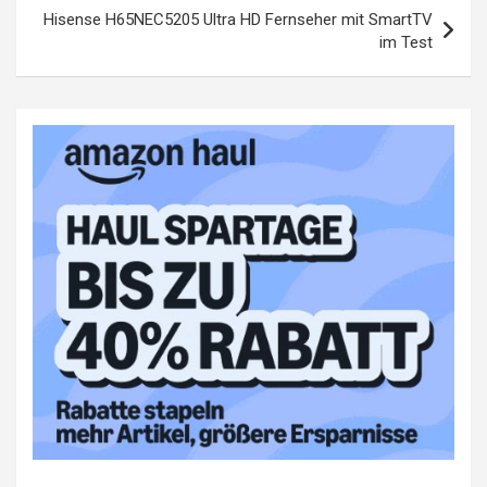
Hisense H65NEC5205 Ultra HD Fernseher mit SmartTV
im Test