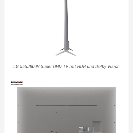
LG 55SJ800V Super UHD TV mit HDR und Dolby Vision