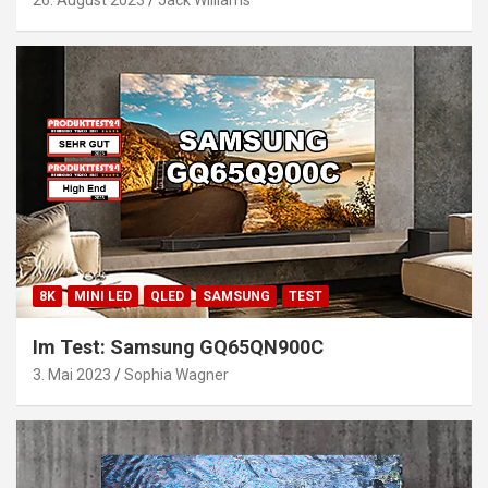
8K
MINI LED
QLED
SAMSUNG
TEST
Im Test: Samsung GQ65QN900C
3. Mai 2023
Sophia Wagner