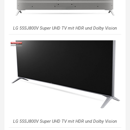
LG 55SJ800V Super UHD TV mit HDR und Dolby Vision
LG 55SJ800V Super UHD TV mit HDR und Dolby Vision