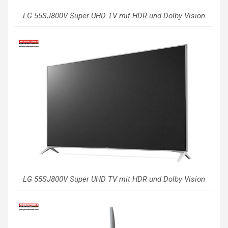
LG 55SJ800V Super UHD TV mit HDR und Dolby Vision
LG 55SJ800V Super UHD TV mit HDR und Dolby Vision