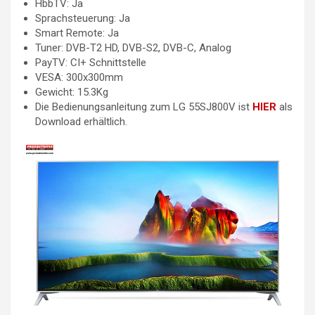
HbbTV: Ja
Sprachsteuerung: Ja
Smart Remote: Ja
Tuner: DVB-T2 HD, DVB-S2, DVB-C, Analog
PayTV: CI+ Schnittstelle
VESA: 300x300mm
Gewicht: 15.3Kg
Die Bedienungsanleitung zum LG 55SJ800V ist
HIER
als
Download erhältlich.