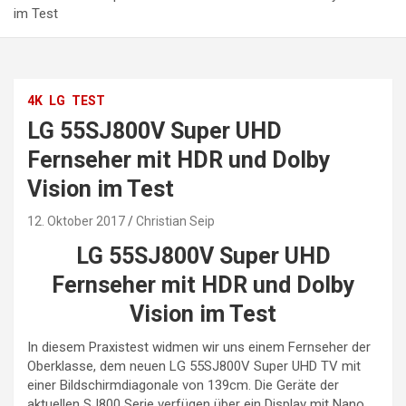
im Test
4K
LG
TEST
LG 55SJ800V Super UHD
Fernseher mit HDR und Dolby
Vision im Test
12. Oktober 2017
Christian Seip
LG 55SJ800V Super UHD
Fernseher mit HDR und Dolby
Vision im Test
In diesem Praxistest widmen wir uns einem Fernseher der
Oberklasse, dem neuen LG 55SJ800V Super UHD TV mit
einer Bildschirmdiagonale von 139cm. Die Geräte der
aktuellen SJ800 Serie verfügen über ein Display mit Nano