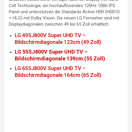
Cell Technologie, ein hochauflösendes 120Hz 10Bit IPS
Panel und unterstützen die Standards Active HDR (HDR10
+ HLG) mit Dolby Vision. Die neuen LG Fernseher sind mit
Displaydiagonalen zwischen 49 bis 65 Zoll erhältlich.
LG 49SJ800V Super UHD TV –
Bildschirmdiagonale 123cm (49 Zoll)
LG 55SJ800V Super UHD TV –
Bildschirmdiagonale 139cm (55 Zoll)
LG 65SJ800V Super UHD TV –
Bildschirmdiagonale 164cm (65 Zoll)