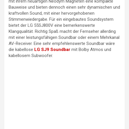
mit ihrem neuartigen Neodym Magneten eine kompakte
Bauweise und bieten dennoch einen sehr dynamischen und
kraftvollen Sound, mit einer hervorgehobenen
Stimmenwiedergabe. Für ein eingebautes Soundsystem
bietet der LG 55SJ800V eine bemerkenswerte
Klangqualität. Richtig Spaß macht der Fernseher allerding
mit einer leistungsfähigen Soundbar oder einem Mehrkanal
AV-Receiver. Eine sehr empfehlenswerte Soundbar wäre
die kabellose
LG SJ9 Soundbar
mit Bolby Atmos und
kabellosem Subwoofer.