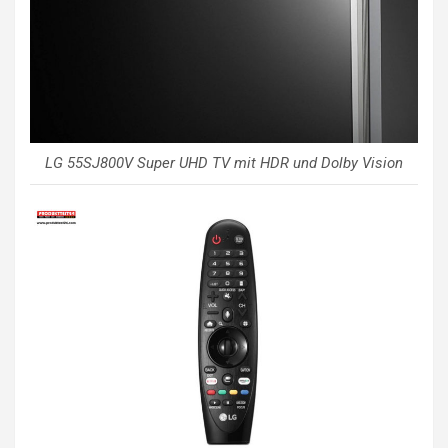
LG 55SJ800V Super UHD TV mit HDR und Dolby Vision