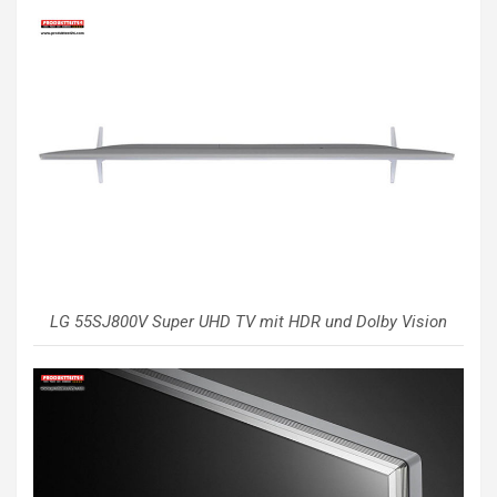
LG 55SJ800V Super UHD TV mit HDR und Dolby Vision