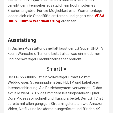
verleiht dem Fernseher zusätzlich ein hochmodernes
Erscheinungsbild. Für die Möglichkeit einer Wandmontage
lassen sich die Standfüße entfernen und gegen eine
VESA
300 x 300mm Wandhalterung
ergänzen.
Ausstattung
In Sachen Ausstattungsvielfalt lässt der LG Super UHD TV
kaum Wünsche offen und bietet alles was ein moderner
und hochwertiger Flachbildfernseher braucht.
SmartTV
Der LG 55SJ800V ist ein vollwertiger SmartTV mit
Webbrowser, Streamingdiensten, HbbTV und kabelloser
Internetanbindung. Als Betriebssystem verwendet LG das
aktuelle webOS 3.5, das mit dem leistungsstarken Quad
Core Prozessor schnell und flüssig arbeitet. Der LG TV ist
bereits mit allen gängigen Streamingdiensten wie Amazon
Video, Netflix und Maxdome ausgerüstet und für den 4K