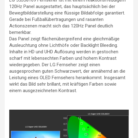
LG 55SJ8109 Fernseher ist mit einem reaktionsfreudigem
120Hz Panel ausgestattet, das hauptsächlich bei der
Bewegtbilddarstellung eine flüssige Bildabfolge garantiert.
Gerade bei Fußballübertragungen und rasanten
Actionszenen macht sich das 120Hz Panel deutlich
bemerkbar.
Das Panel zeigt flächenübergreifend eine gleichmäßige
Ausleuchtung ohne Lichthöfe oder Backlight Bleeding.
Inhalte in HD und UHD Auflösung werden in gestochen
scharf mit lebensechten Farben und hohem Kontrast
wiedergegeben. Der LG Fernseher zeigt einen
ausgesprochen guten Schwarzwert, der annähernd an die
Leistung eines OLED Fernsehers herankommt. Insgesamt
wirkt das Bild sehr brillant, mit kräftigen Farben sowie
einem ausgezeichneten Kontrast.