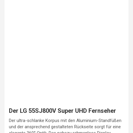
Der LG 55SJ800V Super UHD Fernseher
Der ultra-schlanke Korpus mit den Aluminium-Standfüßen
und der ansprechend gestalteten Rückseite sorgt für eine
elegante 360° Optik. Das nahezu rahmenlose Display