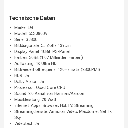
Technische Daten
Marke: LG
Modell: 55SJ800V
Serie: SJ800
Bilddiagonale: 55 Zoll / 139cm
Display Panel: 10Bit IPS-Panel
Farben: 30Bit (1.07 Milliarden Farben)
Auflösung: 4K Ultra HD
Bildwiederholfrequenz: 120Hz nativ (2800PMI)
HDR: Ja
Dolby Vision: Ja
Prozessor: Quad Core CPU
Sound: 2.0 Kanal von Harman/Kardon
Musikleistung: 20 Watt
Internet: Apps, Browser, HbbTV, Streaming
Streamingdienste: Amazon Video, Maxdome, Netflix,
Sky
Videotext: Ja