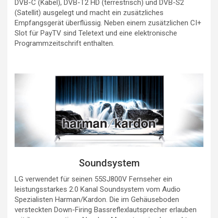
DVB-C (Kabel), DVB-T2 HD (terrestrisch) und DVB-S2
(Satellit) ausgelegt und macht ein zusätzliches
Empfangsgerät überflüssig. Neben einem zusätzlichen CI+
Slot für PayTV sind Teletext und eine elektronische
Programmzeitschrift enthalten.
Soundsystem
LG verwendet für seinen 55SJ800V Fernseher ein
leistungsstarkes 2.0 Kanal Soundsystem vom Audio
Spezialisten Harman/Kardon. Die im Gehäuseboden
versteckten Down-Firing Bassreflexlautsprecher erlauben