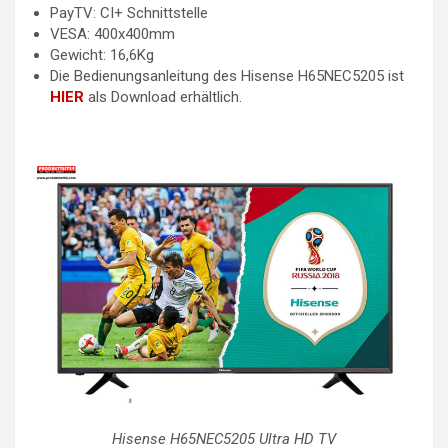
PayTV: CI+ Schnittstelle
VESA: 400x400mm
Gewicht: 16,6Kg
Die Bedienungsanleitung des Hisense H65NEC5205 ist
HIER
als Download erhältlich.
Hisense H65NEC5205 Ultra HD TV