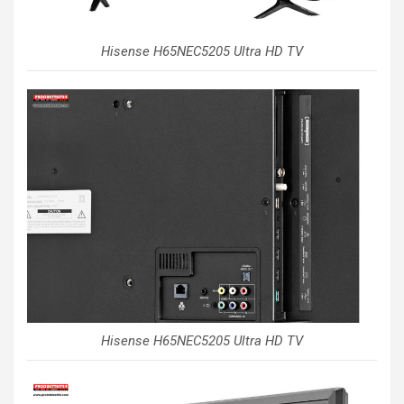
Hisense H65NEC5205 Ultra HD TV
Hisense H65NEC5205 Ultra HD TV