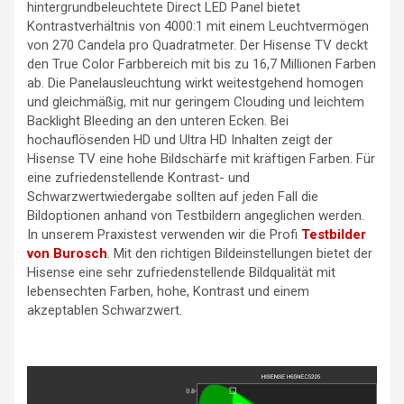
hintergrundbeleuchtete Direct LED Panel bietet
Kontrastverhältnis von 4000:1 mit einem Leuchtvermögen
von 270 Candela pro Quadratmeter. Der Hisense TV deckt
den True Color Farbbereich mit bis zu 16,7 Millionen Farben
ab. Die Panelausleuchtung wirkt weitestgehend homogen
und gleichmäßig, mit nur geringem Clouding und leichtem
Backlight Bleeding an den unteren Ecken. Bei
hochauflösenden HD und Ultra HD Inhalten zeigt der
Hisense TV eine hohe Bildschärfe mit kräftigen Farben. Für
eine zufriedenstellende Kontrast- und
Schwarzwertwiedergabe sollten auf jeden Fall die
Bildoptionen anhand von Testbildern angeglichen werden.
In unserem Praxistest verwenden wir die Profi
Testbilder
von Burosch
. Mit den richtigen Bildeinstellungen bietet der
Hisense eine sehr zufriedenstellende Bildqualität mit
lebensechten Farben, hohe, Kontrast und einem
akzeptablen Schwarzwert.