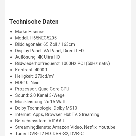
Technische Daten
Marke Hisense
Modell: H65NEC5205
Bilddiagonale: 65 Zoll / 163cm
Display Panel: VA Panel, Direct LED
Auflösung: 4K Ultra HD
Bildwiederholfrequenz: 1000Hz PCI (50Hz nativ)
Kontrast: 4000:1
Helligkeit: 270cd/m²
HDR10: Nein
Prozessor: Quad Core CPU
Sound: 2.0 Kanal 3-Wege
Musikleistung: 2x 15 Watt
Dolby Technologie: Dolby MS10
Internet: Apps, Browser, HbbTV, Streaming
Betriebssystem: VIDAA U
Streamingdienste: Amazon Video, Netflix, Youtube
Tuner: DVB-T2 HD, DVB-S2, DVB-C