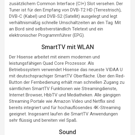
zusätzlichem Common Interface (CI+) Slot versehen. Der
Tuner ist für den Empfang von DVB-T2 HD (Terrestrisch),
DVB-C (Kabel) und DVB-S2 (Satellit) ausgelegt und legt
verhältnismäßig schnelle Umschaltzeiten an den Tag. Mit
an Bord sind selbstverständlich Teletext und ein
elektronischer Programmführer (EPG).
SmartTV mit WLAN
Der Hisense arbeitet mit einem modernen und
leistungsfähigen Quad Core Prozessor. Als
Betriebssystem verwendet Hisense das neueste VIDAA U
mit deutschsprachiger SmartTV Oberfläche. Über den Red-
Button der Fernbedienung erhält man schnellen Zugang zu
sämtlichen SmartTV Funktionen wie Streamingdienste,
Internet Browser, HbbTV und Mediatheken. Alle gängigen
Streaming Portale wie Amazon Video und Netflix sind
bereits integriert und für hochauflösendes 4K-Streaming
geeignet. Insgesamt laufen die SmartTV Anwendungen
sehr flüssig und bereiten viel Spaß.
Sound