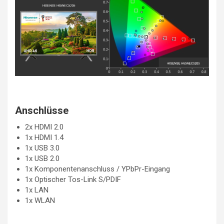
Anschlüsse
2x HDMI 2.0
1x HDMI 1.4
1x USB 3.0
1x USB 2.0
1x Komponentenanschluss / YPbPr-Eingang
1x Optischer Tos-Link S/PDIF
1x LAN
1x WLAN