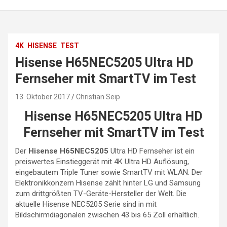
4K
HISENSE
TEST
Hisense H65NEC5205 Ultra HD
Fernseher mit SmartTV im Test
13. Oktober 2017
Christian Seip
Hisense H65NEC5205 Ultra HD
Fernseher mit SmartTV im Test
Der
Hisense H65NEC5205
Ultra HD Fernseher ist ein
preiswertes Einstieggerät mit 4K Ultra HD Auflösung,
eingebautem Triple Tuner sowie SmartTV mit WLAN. Der
Elektronikkonzern Hisense zählt hinter LG und Samsung
zum drittgrößten TV-Geräte-Hersteller der Welt. Die
aktuelle Hisense NEC5205 Serie sind in mit
Bildschirmdiagonalen zwischen 43 bis 65 Zoll erhältlich.