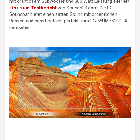
mit drahtlosem Subwoofer und 300 Watt Leistung. Hier ein
Link zum Testbericht
von Sounds24.com. Die LG
Soundbar bietet einen satten Sound mit ordentlichen
Bässen und passt optisch perfekt zum LG 55UM7510PLA
Fernseher.