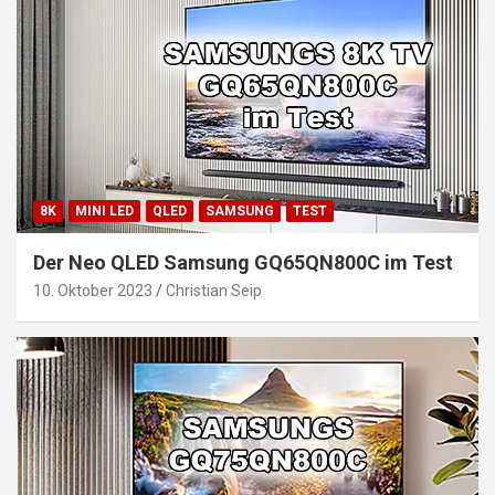
8K
MINI LED
QLED
SAMSUNG
TEST
Der Neo QLED Samsung GQ65QN800C im Test
10. Oktober 2023
Christian Seip