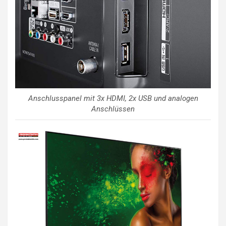
Anschlusspanel mit 3x HDMI, 2x USB und analogen
Anschlüssen