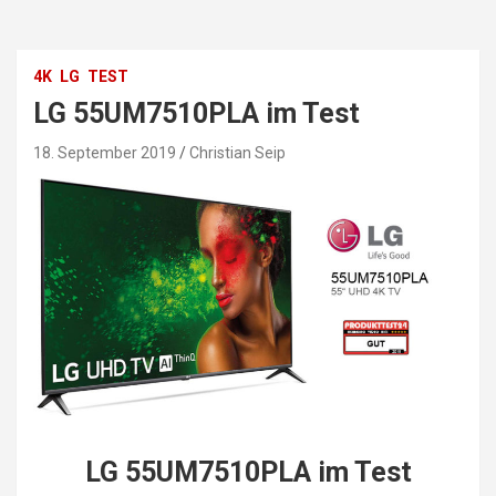
4K
LG
TEST
LG 55UM7510PLA im Test
18. September 2019
Christian Seip
LG 55UM7510PLA im Test