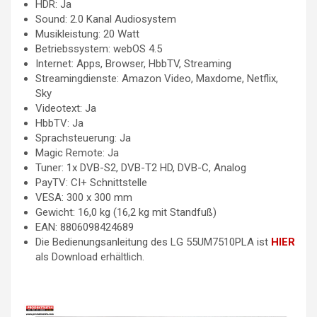
HDR: Ja
Sound: 2.0 Kanal Audiosystem
Musikleistung: 20 Watt
Betriebssystem: webOS 4.5
Internet: Apps, Browser, HbbTV, Streaming
Streamingdienste: Amazon Video, Maxdome, Netflix,
Sky
Videotext: Ja
HbbTV: Ja
Sprachsteuerung: Ja
Magic Remote: Ja
Tuner: 1x DVB-S2, DVB-T2 HD, DVB-C, Analog
PayTV: CI+ Schnittstelle
VESA: 300 x 300 mm
Gewicht: 16,0 kg (16,2 kg mit Standfuß)
EAN: 8806098424689
Die Bedienungsanleitung des LG 55UM7510PLA ist
HIER
als Download erhältlich.