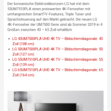
Der koreanische Elektronikkonzern LG hat mit dem
55UM7510PLA einen preiswerten 4K-Fernseher mit
umfangreichen SmartTV-Features, Triple Tuner und
Sprachsteuerung auf den Markt gebracht. Die neuen LG
4K-Fernseher der UM7500 Serie sind ab Sommer 2019 in 4
Größen zwischen 43 – 65 Zoll erhältlich.
LG 43UM7500PLA UHD 4K TV – Bildschirmdiagonale: 43
Zoll (108 cm)
LG 50UM7500PLA UHD 4K TV – Bildschirmdiagonale: 50
Zoll (127 cm)
LG 55UM7510PLA UHD 4K TV – Bildschirmdiagonale: 55
Zoll (139 cm)
LG 65UM7510PLA UHD 4K TV – Bildschirmdiagonale: 65
Zoll (164 cm)