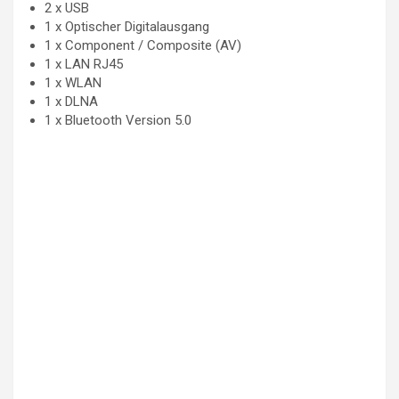
2 x USB
1 x Optischer Digitalausgang
1 x Component / Composite (AV)
1 x LAN RJ45
1 x WLAN
1 x DLNA
1 x Bluetooth Version 5.0