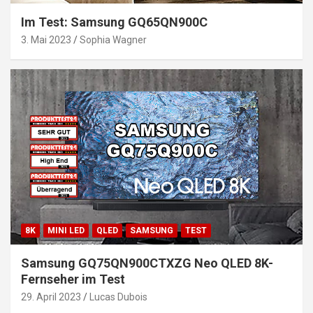
Im Test: Samsung GQ65QN900C
3. Mai 2023
Sophia Wagner
8K
MINI LED
QLED
SAMSUNG
TEST
Samsung GQ75QN900CTXZG Neo QLED 8K-
Fernseher im Test
29. April 2023
Lucas Dubois