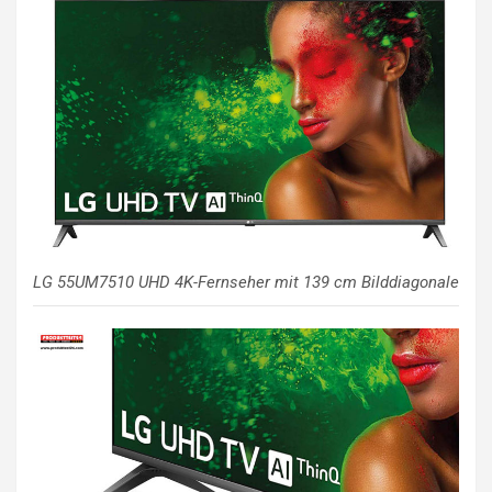
LG 55UM7510 UHD 4K-Fernseher mit 139 cm Bilddiagonale