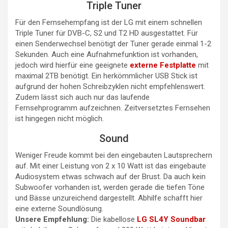
Triple Tuner
Für den Fernsehempfang ist der LG mit einem schnellen
Triple Tuner für DVB-C, S2 und T2 HD ausgestattet. Für
einen Senderwechsel benötigt der Tuner gerade einmal 1-2
Sekunden. Auch eine Aufnahmefunktion ist vorhanden,
jedoch wird hierfür eine geeignete
externe Festplatte
mit
maximal 2TB benötigt. Ein herkömmlicher USB Stick ist
aufgrund der hohen Schreibzyklen nicht empfehlenswert.
Zudem lässt sich auch nur das laufende
Fernsehprogramm aufzeichnen. Zeitversetztes Fernsehen
ist hingegen nicht möglich.
Sound
Weniger Freude kommt bei den eingebauten Lautsprechern
auf. Mit einer Leistung von 2 x 10 Watt ist das eingebaute
Audiosystem etwas schwach auf der Brust. Da auch kein
Subwoofer vorhanden ist, werden gerade die tiefen Töne
und Bässe unzureichend dargestellt. Abhilfe schafft hier
eine externe Soundlösung.
Unsere Empfehlung:
Die kabellose
LG SL4Y Soundbar