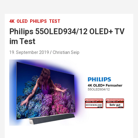
4K
OLED
PHILIPS
TEST
Philips 55OLED934/12 OLED+ TV
im Test
19. September 2019
Christian Seip