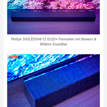
Philips 55OLED934/12 OLED+ Fernseher mit Bowers &
Wilkins Soundbar