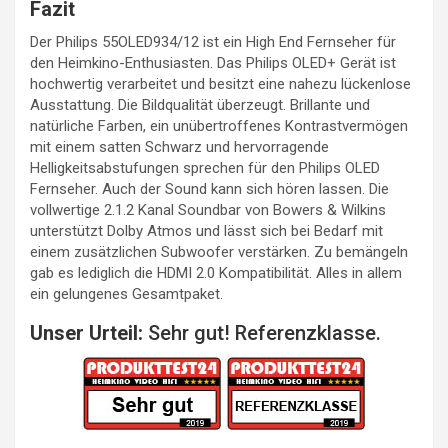
Fazit
Der Philips 55OLED934/12 ist ein High End Fernseher für
den Heimkino-Enthusiasten. Das Philips OLED+ Gerät ist
hochwertig verarbeitet und besitzt eine nahezu lückenlose
Ausstattung. Die Bildqualität überzeugt. Brillante und
natürliche Farben, ein unübertroffenes Kontrastvermögen
mit einem satten Schwarz und hervorragende
Helligkeitsabstufungen sprechen für den Philips OLED
Fernseher. Auch der Sound kann sich hören lassen. Die
vollwertige 2.1.2 Kanal Soundbar von Bowers & Wilkins
unterstützt Dolby Atmos und lässt sich bei Bedarf mit
einem zusätzlichen Subwoofer verstärken. Zu bemängeln
gab es lediglich die HDMI 2.0 Kompatibilität. Alles in allem
ein gelungenes Gesamtpaket.
Unser Urteil:
Sehr gut! Referenzklasse.