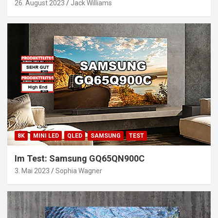
26. August 2023
Jack Williams
8K
MINI LED
QLED
SAMSUNG
TEST
Im Test: Samsung GQ65QN900C
3. Mai 2023
Sophia Wagner