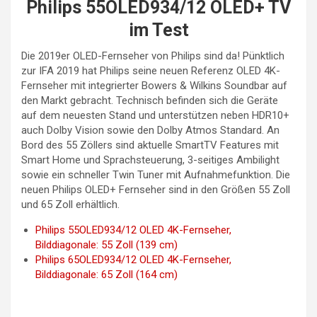
Philips 55OLED934/12 OLED+ TV
im Test
Die 2019er OLED-Fernseher von Philips sind da! Pünktlich
zur IFA 2019 hat Philips seine neuen Referenz OLED 4K-
Fernseher mit integrierter Bowers & Wilkins Soundbar auf
den Markt gebracht. Technisch befinden sich die Geräte
auf dem neuesten Stand und unterstützen neben HDR10+
auch Dolby Vision sowie den Dolby Atmos Standard. An
Bord des 55 Zöllers sind aktuelle SmartTV Features mit
Smart Home und Sprachsteuerung, 3-seitiges Ambilight
sowie ein schneller Twin Tuner mit Aufnahmefunktion. Die
neuen Philips OLED+ Fernseher sind in den Größen 55 Zoll
und 65 Zoll erhältlich.
Philips 55OLED934/12 OLED 4K-Fernseher,
Bilddiagonale: 55 Zoll (139 cm)
Philips 65OLED934/12 OLED 4K-Fernseher,
Bilddiagonale: 65 Zoll (164 cm)