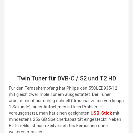
Twin Tuner für DVB-C / S2 und T2 HD
Für den Fernsehempfang hat Philips den 55OLED935/12
mit gleich zwei Triple Tunern ausgestattet. Der Tuner
arbeitet nicht nur richtig schnell (Umschaltzeiten von knapp
1 Sekunde), auch Aufnehmen ist kein Problem –
vorausgesetzt, man hat einen geeigneten
USB-Stick
mit
mindestens 256 GB Speicherkapazität eingesteckt. Neben
Bild-in-Bild ist auch zeitversetztes Fernsehen ohne
weiteres möglich.