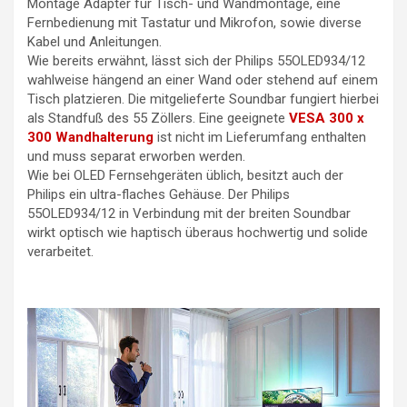
Montage Adapter für Tisch- und Wandmontage, eine
Fernbedienung mit Tastatur und Mikrofon, sowie diverse
Kabel und Anleitungen.
Wie bereits erwähnt, lässt sich der Philips 55OLED934/12
wahlweise hängend an einer Wand oder stehend auf einem
Tisch platzieren. Die mitgelieferte Soundbar fungiert hierbei
als Standfuß des 55 Zöllers. Eine geeignete
VESA 300 x
300 Wandhalterung
ist nicht im Lieferumfang enthalten
und muss separat erworben werden.
Wie bei OLED Fernsehgeräten üblich, besitzt auch der
Philips ein ultra-flaches Gehäuse. Der Philips
55OLED934/12 in Verbindung mit der breiten Soundbar
wirkt optisch wie haptisch überaus hochwertig und solide
verarbeitet.