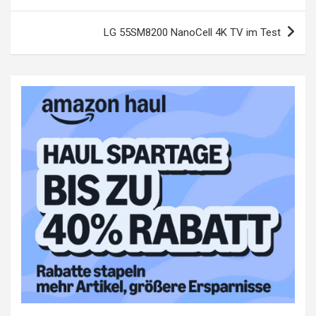
LG 55SM8200 NanoCell 4K TV im Test