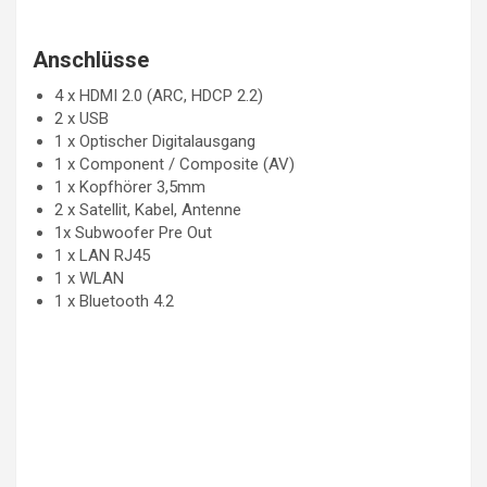
Anschlüsse
4 x HDMI 2.0 (ARC, HDCP 2.2)
2 x USB
1 x Optischer Digitalausgang
1 x Component / Composite (AV)
1 x Kopfhörer 3,5mm
2 x Satellit, Kabel, Antenne
1x Subwoofer Pre Out
1 x LAN RJ45
1 x WLAN
1 x Bluetooth 4.2