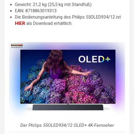
Gewicht: 21,2 kg (25,5 kg mit Standfuß)
EAN: 8718863019313
Die Bedienungsanleitung des Philips 55OLED934/12 ist
HIER
als Download erhältlich.
Der Philips 55OLED934/12 OLED+ 4K-Fernseher