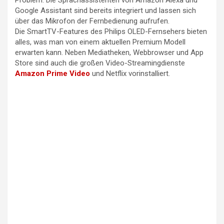
Problem. Die Sprachassistenten von Amazon Alexa und
Google Assistant sind bereits integriert und lassen sich
über das Mikrofon der Fernbedienung aufrufen.
Die SmartTV-Features des Philips OLED-Fernsehers bieten
alles, was man von einem aktuellen Premium Modell
erwarten kann. Neben Mediatheken, Webbrowser und App
Store sind auch die großen Video-Streamingdienste
Amazon Prime Video
und Netflix vorinstalliert.