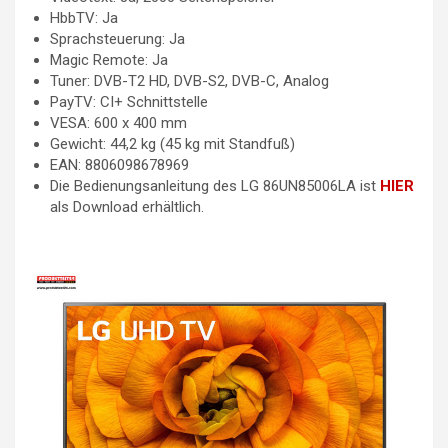
HbbTV: Ja
Sprachsteuerung: Ja
Magic Remote: Ja
Tuner: DVB-T2 HD, DVB-S2, DVB-C, Analog
PayTV: CI+ Schnittstelle
VESA: 600 x 400 mm
Gewicht: 44,2 kg (45 kg mit Standfuß)
EAN: 8806098678969
Die Bedienungsanleitung des LG 86UN85006LA ist
HIER
als Download erhältlich.