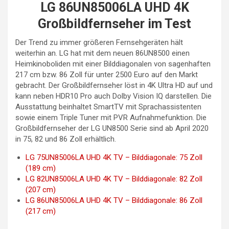
LG 86UN85006LA UHD 4K
Großbildfernseher im Test
Der Trend zu immer größeren Fernsehgeräten hält
weiterhin an. LG hat mit dem neuen 86UN8500 einen
Heimkinoboliden mit einer Bilddiagonalen von sagenhaften
217 cm bzw. 86 Zoll für unter 2500 Euro auf den Markt
gebracht. Der Großbildfernseher löst in 4K Ultra HD auf und
kann neben HDR10 Pro auch Dolby Vision IQ darstellen. Die
Ausstattung beinhaltet SmartTV mit Sprachassistenten
sowie einem Triple Tuner mit PVR Aufnahmefunktion. Die
Großbildfernseher der LG UN8500 Serie sind ab April 2020
in 75, 82 und 86 Zoll erhältlich.
LG 75UN85006LA UHD 4K TV – Bilddiagonale: 75 Zoll
(189 cm)
LG 82UN85006LA UHD 4K TV – Bilddiagonale: 82 Zoll
(207 cm)
LG 86UN85006LA UHD 4K TV – Bilddiagonale: 86 Zoll
(217 cm)