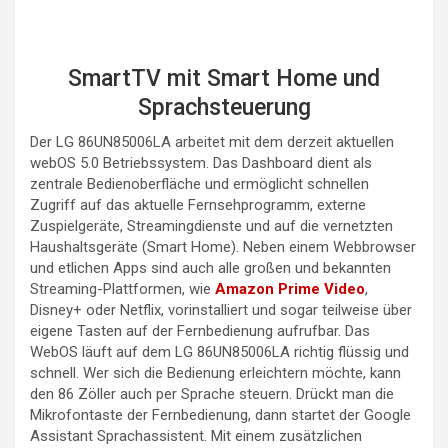
SmartTV mit Smart Home und
Sprachsteuerung
Der LG 86UN85006LA arbeitet mit dem derzeit aktuellen
webOS 5.0 Betriebssystem. Das Dashboard dient als
zentrale Bedienoberfläche und ermöglicht schnellen
Zugriff auf das aktuelle Fernsehprogramm, externe
Zuspielgeräte, Streamingdienste und auf die vernetzten
Haushaltsgeräte (Smart Home). Neben einem Webbrowser
und etlichen Apps sind auch alle großen und bekannten
Streaming-Plattformen, wie
Amazon Prime Video
,
Disney+ oder Netflix, vorinstalliert und sogar teilweise über
eigene Tasten auf der Fernbedienung aufrufbar. Das
WebOS läuft auf dem LG 86UN85006LA richtig flüssig und
schnell. Wer sich die Bedienung erleichtern möchte, kann
den 86 Zöller auch per Sprache steuern. Drückt man die
Mikrofontaste der Fernbedienung, dann startet der Google
Assistant Sprachassistent. Mit einem zusätzlichen