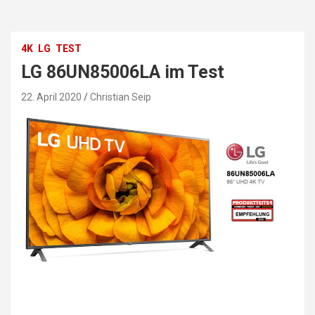
4K
LG
TEST
LG 86UN85006LA im Test
22. April 2020
Christian Seip