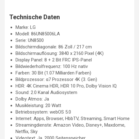
Technische Daten
Marke: LG
Modell: 86UN85006LA
Serie: UN8500
Bildschirmdiagonale: 86 Zoll / 217 cm
Bildschirmauflösung: 3840 x 2160 Pixel (4K)
Display Panel: 8 + 2 Bit FRC IPS-Panel
Bildwiederholfrequenz: 100 Hz nativ
Farben: 30 Bit (1.07 Milliarden Farben)
Bildprozessor: α7 Prozessor 4K (3. Gen)
HDR: 4K Cinema HDR, HDR 10 Pro, Dolby Vision IQ
Sound: 2.0 Kanal Audiosystem
Dolby Atmos: Ja
Musikleistung: 20 Watt
Betriebssystem: webOS 5.0
Internet: Apps, Browser, HbbTV, Streaming, Smart Home
Streamingdienste: Amazon Video, Disney+, Maxdome,
Netflix, Sky
Videotext: Ja, 2000 Seitenspeicher