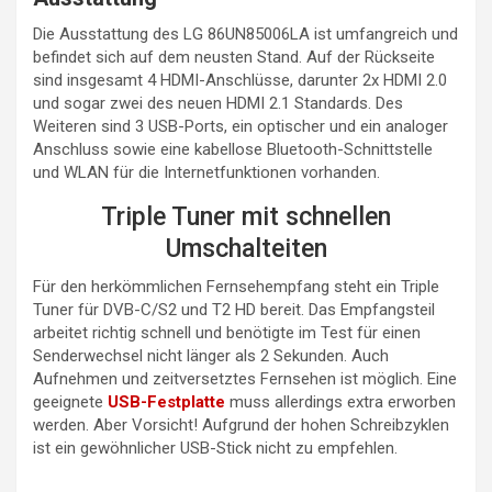
Die Ausstattung des LG 86UN85006LA ist umfangreich und
befindet sich auf dem neusten Stand. Auf der Rückseite
sind insgesamt 4 HDMI-Anschlüsse, darunter 2x HDMI 2.0
und sogar zwei des neuen HDMI 2.1 Standards. Des
Weiteren sind 3 USB-Ports, ein optischer und ein analoger
Anschluss sowie eine kabellose Bluetooth-Schnittstelle
und WLAN für die Internetfunktionen vorhanden.
Triple Tuner mit schnellen
Umschalteiten
Für den herkömmlichen Fernsehempfang steht ein Triple
Tuner für DVB-C/S2 und T2 HD bereit. Das Empfangsteil
arbeitet richtig schnell und benötigte im Test für einen
Senderwechsel nicht länger als 2 Sekunden. Auch
Aufnehmen und zeitversetztes Fernsehen ist möglich. Eine
geeignete
USB-Festplatte
muss allerdings extra erworben
werden. Aber Vorsicht! Aufgrund der hohen Schreibzyklen
ist ein gewöhnlicher USB-Stick nicht zu empfehlen.