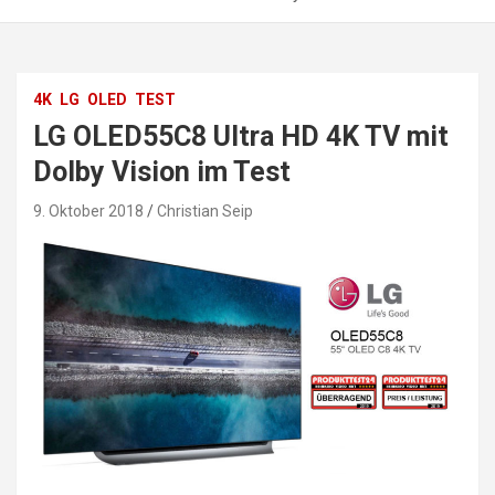
4K
LG
OLED
TEST
LG OLED55C8 Ultra HD 4K TV mit
Dolby Vision im Test
9. Oktober 2018
Christian Seip