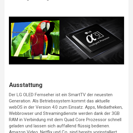
Ausstattung
Der LG OLED Fernseher ist ein SmartTV der neuesten
Generation. Als Betriebssystem kommt das aktuelle
webOS in der Version 4.0 zum Einsatz. Apps, Mediatheken,
Webbrowser und Streamingdienste werden dank der 3GB
RAM in Verbindung mit dem Quad Core Prozessor schnell
geladen und lassen sich auffallend flüssig bedienen.
Amazon Video, Netflix und Co, sind bereits vorinstalliert