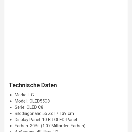
Technische Daten
Marke: LG
Modell: OLED55C8
Serie: OLED C8
Bilddiagonale: 55 Zoll / 139 cm
Display Panel: 10 Bit OLED-Panel
Farben: 30Bit (1.07 Milliarden Farben)
Auflösung: 4K Ultra HD