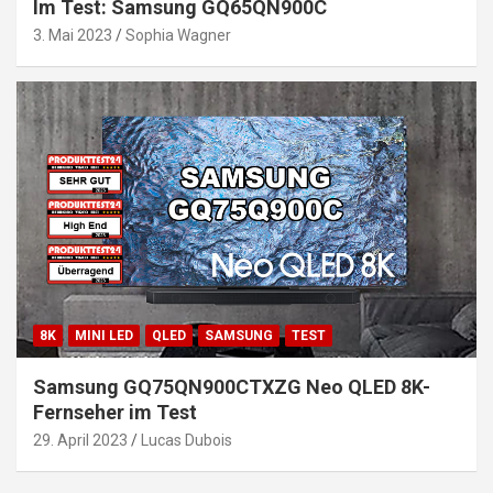
Im Test: Samsung GQ65QN900C
3. Mai 2023
Sophia Wagner
8K
MINI LED
QLED
SAMSUNG
TEST
Samsung GQ75QN900CTXZG Neo QLED 8K-
Fernseher im Test
29. April 2023
Lucas Dubois