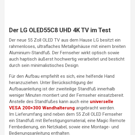
Der LG OLED55C8 UHD 4K TV im Test
Der neue 55 Zoll OLED TV aus dem Hause LG besitzt ein
rahmenloses, ultraflaches Metallgehäuse mit einem breiten
Aluminium-Standfuß. Der Fernseher wirkt optisch sowie
auch haptisch äußerst hochwertig verarbeitet und besticht
durch sein minimalistisches Design.
Für den Aufbau empfiehlt es sich, eine helfende Hand
heranzuziehen. Unter Berücksichtigung der
Aufbauanleitung ist der zweiteilige Standfuß innerhalb
weniger Minuten montiert und der Fernseher einsatzbereit.
Anstelle des Standfußes kann auch eine
universelle
VESA 200×300 Wandhalterung
angebracht werden.
Im Lieferumfang sind neben dem 55 Zoll OLED Fernseher
ein Standfuß mit Befestigungsmaterial, eine Magic Remote
Fernbedienung, ein Netzkabel, sowie eine Montage- und
Bedienungsanleitung enthalten.