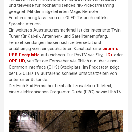
und teilweise für hochauflösendes 4K-Videostreaming
geeignet. Mit der mitgelieferten Magic Remote
Fernbedienung lässt sich der OLED TV auch mittels
Sprache steuern.
Ein weiteres Ausstattungsmerkmal ist der integrierte Twin
Tuner für Kabel-, Antennen- und Satellitenempfang.
Fernsehsendungen lassen sich zeitversetzt und
unabhängig vom eingeschalteten Kanal auf eine
externe
USB Festplatte
aufzeichnen. Für PayTV wie Sky,
HD+
oder
ORF HD
, verfügt der Fernseher wie üblich nur über einen
Common Interface (CI+9) Steckplatz. Im Praxistest zeigt
der LG OLED TV auffallend schnelle Umschaltzeiten von
unter einer Sekunde.
Der High End Fernseher beinhaltet zusätzlich Teletext,
einen elektronischen Programm Guide (EPG) sowie HbbTV.