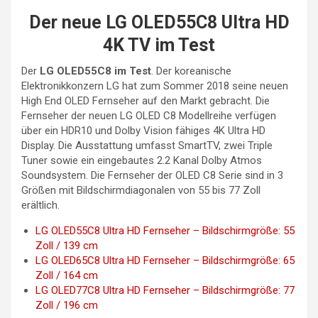
Der neue LG OLED55C8 Ultra HD
4K TV im Test
Der
LG OLED55C8 im Test
. Der koreanische
Elektronikkonzern LG hat zum Sommer 2018 seine neuen
High End OLED Fernseher auf den Markt gebracht. Die
Fernseher der neuen LG OLED C8 Modellreihe verfügen
über ein HDR10 und Dolby Vision fähiges 4K Ultra HD
Display. Die Ausstattung umfasst SmartTV, zwei Triple
Tuner sowie ein eingebautes 2.2 Kanal Dolby Atmos
Soundsystem. Die Fernseher der OLED C8 Serie sind in 3
Größen mit Bildschirmdiagonalen von 55 bis 77 Zoll
erältlich.
LG OLED55C8 Ultra HD Fernseher – Bildschirmgröße: 55
Zoll / 139 cm
LG OLED65C8 Ultra HD Fernseher – Bildschirmgröße: 65
Zoll / 164 cm
LG OLED77C8 Ultra HD Fernseher – Bildschirmgröße: 77
Zoll / 196 cm