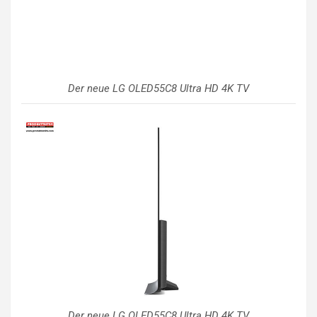
Der neue LG OLED55C8 Ultra HD 4K TV
Der neue LG OLED55C8 Ultra HD 4K TV