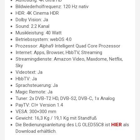
Bildwiederholfrequenz: 120 Hz nativ
HDR: 4K Cinema HDR
Dolby Vision: Ja
Sound: 2.2 Kanal
Musikleistung: 40 Watt
Betriebssystem: webOS 4.0
Prozessor: Alpha9 Intelligent Quad Core Prozessor
Internet: Apps, Browser, HbbTV, Streaming
Streamingdienste: Amazon Video, Maxdome, Netflix,
Sky
Videotext: Ja
HbbTV: Ja
Sprachsteuerung: Ja
Magic Remote: Ja
Tuner: 2x DVB-T2 HD, DVB-S2, DVB-C, 1x Analog
PayTV: CI+ Version 1.4
VESA: 300×300 mm
Gewicht: 16,3 Kg / 19,1 Kg mit Standfuß
Die Bedienungsanleitung des LG OLED55C8 ist
HIER
als
Download erhältlich.