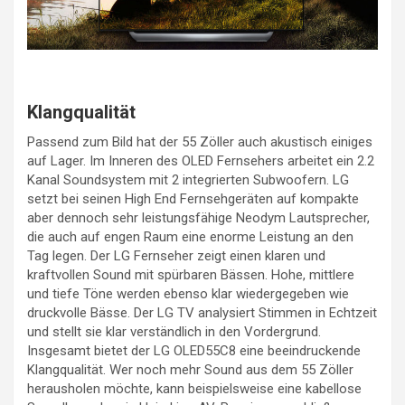
Klangqualität
Passend zum Bild hat der 55 Zöller auch akustisch einiges
auf Lager. Im Inneren des OLED Fernsehers arbeitet ein 2.2
Kanal Soundsystem mit 2 integrierten Subwoofern. LG
setzt bei seinen High End Fernsehgeräten auf kompakte
aber dennoch sehr leistungsfähige Neodym Lautsprecher,
die auch auf engen Raum eine enorme Leistung an den
Tag legen. Der LG Fernseher zeigt einen klaren und
kraftvollen Sound mit spürbaren Bässen. Hohe, mittlere
und tiefe Töne werden ebenso klar wiedergegeben wie
druckvolle Bässe. Der LG TV analysiert Stimmen in Echtzeit
und stellt sie klar verständlich in den Vordergrund.
Insgesamt bietet der LG OLED55C8 eine beeindruckende
Klangqualität. Wer noch mehr Sound aus dem 55 Zöller
herausholen möchte, kann beispielsweise eine kabellose