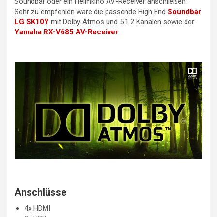
Soundbar oder ein Heimkino AV-Receiver anschließen.
Sehr zu empfehlen wäre die passende High End
Soundbar
LG SK10Y
mit Dolby Atmos und 5.1.2 Kanälen sowie der
Yamaha RX-V685 AV-Receiver
.
Anschlüsse
4x HDMI