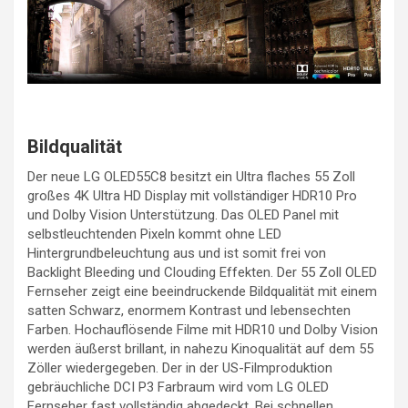
Bildqualität
Der neue LG OLED55C8 besitzt ein Ultra flaches 55 Zoll
großes 4K Ultra HD Display mit vollständiger HDR10 Pro
und Dolby Vision Unterstützung. Das OLED Panel mit
selbstleuchtenden Pixeln kommt ohne LED
Hintergrundbeleuchtung aus und ist somit frei von
Backlight Bleeding und Clouding Effekten. Der 55 Zoll OLED
Fernseher zeigt eine beeindruckende Bildqualität mit einem
satten Schwarz, enormem Kontrast und lebensechten
Farben. Hochauflösende Filme mit HDR10 und Dolby Vision
werden äußerst brillant, in nahezu Kinoqualität auf dem 55
Zöller wiedergegeben. Der in der US-Filmproduktion
gebräuchliche DCI P3 Farbraum wird vom LG OLED
Fernseher fast vollständig abgedeckt. Bei schnellen