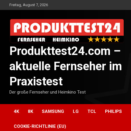
Skip
Freitag, August 7, 2026
to
content
Produkttest24.com –
aktuelle Fernseher im
Praxistest
Der große Fernseher und Heimkino Test
4K
8K
SAMSUNG
LG
TCL
PHILIPS
COOKIE-RICHTLINIE (EU)