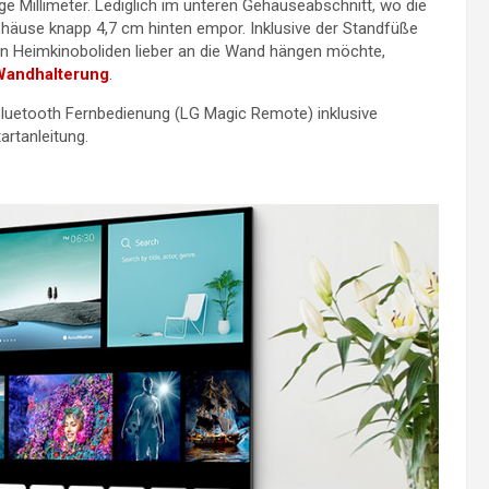
e Millimeter. Lediglich im unteren Gehäuseabschnitt, wo die
ehäuse knapp 4,7 cm hinten empor. Inklusive der Standfüße
den Heimkinoboliden lieber an die Wand hängen möchte,
Wandhalterung
.
Bluetooth Fernbedienung (LG Magic Remote) inklusive
artanleitung.