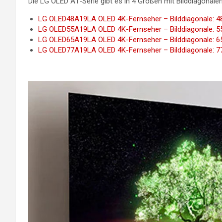
Die LG OLED A1-Serie gibt es in 4 Größen mit Bilddiagonalen
LG OLED48A19LA OLED 4K-Fernseher – Bilddiagonale: 48
LG OLED55A19LA OLED 4K-Fernseher – Bilddiagonale: 55
LG OLED65A19LA OLED 4K-Fernseher – Bilddiagonale: 65
LG OLED77A19LA OLED 4K-Fernseher – Bilddiagonale: 77