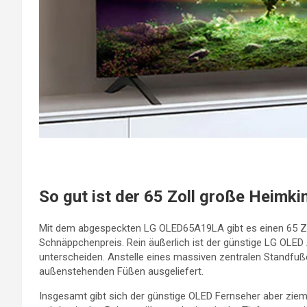
So gut ist der 65 Zoll große Heimkin
Mit dem abgespeckten LG OLED65A19LA gibt es einen 65 Z
Schnäppchenpreis. Rein äußerlich ist der günstige LG OLE
unterscheiden. Anstelle eines massiven zentralen Standfu
außenstehenden Füßen ausgeliefert.
Insgesamt gibt sich der günstige OLED Fernseher aber zieml