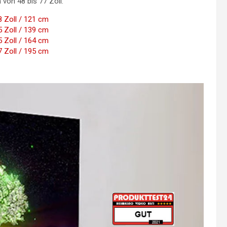
 von 48 bis 77 Zoll.
 Zoll / 121 cm
 Zoll / 139 cm
 Zoll / 164 cm
 Zoll / 195 cm