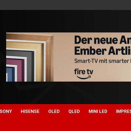
SONY
HISENSE
OLED
QLED
MINI LED
IMPRE