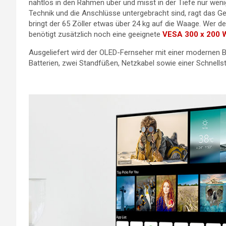
nahtlos in den Rahmen über und misst in der Tiefe nur wenig
Technik und die Anschlüsse untergebracht sind, ragt das G
bringt der 65 Zöller etwas über 24 kg auf die Waage. Wer 
benötigt zusätzlich noch eine geeignete
VESA 300 x 200 
Ausgeliefert wird der OLED-Fernseher mit einer modernen 
Batterien, zwei Standfüßen, Netzkabel sowie einer Schnellst