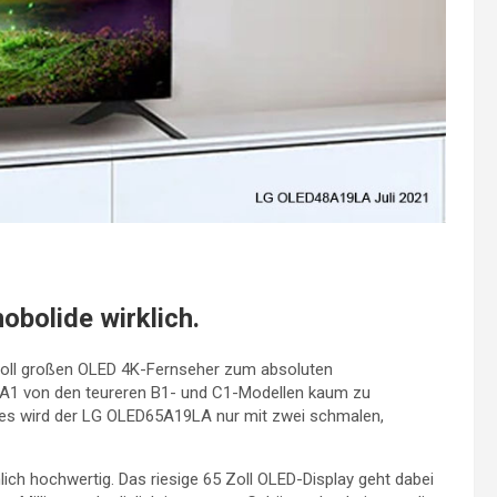
obolide wirklich.
oll großen OLED 4K-Fernseher zum absoluten
D A1 von den teureren B1- und C1-Modellen kaum zu
ßes wird der LG OLED65A19LA nur mit zwei schmalen,
ich hochwertig. Das riesige 65 Zoll OLED-Display geht dabei