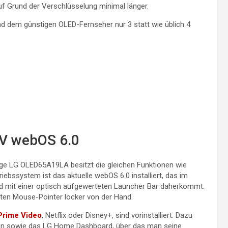
f Grund der Verschlüsselung minimal länger.
d dem günstigen OLED-Fernseher nur 3 statt wie üblich 4
V webOS 6.0
ige LG OLED65A19LA besitzt die gleichen Funktionen wie
iebssystem ist das aktuelle webOS 6.0 installiert, das im
d mit einer optisch aufgewerteten Launcher Bar daherkommt.
rten Mouse-Pointer locker von der Hand.
rime Video
, Netflix oder Disney+, sind vorinstalliert. Dazu
eken sowie das LG Home Dashboard, über das man seine