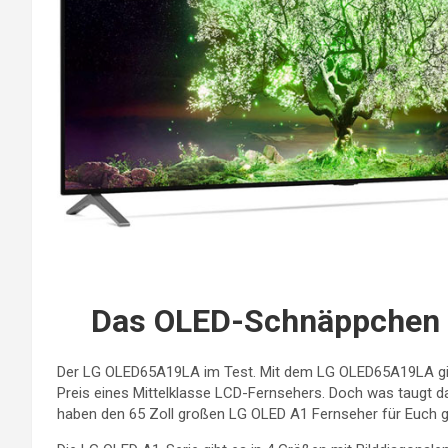
Das OLED-Schnäppchen 
Der LG OLED65A19LA im Test. Mit dem LG OLED65A19LA gibt
Preis eines Mittelklasse LCD-Fernsehers. Doch was taugt
haben den 65 Zoll großen LG OLED A1 Fernseher für Euch ge