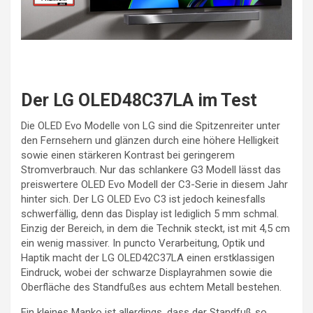
Der LG OLED48C37LA im Test
Die OLED Evo Modelle von LG sind die Spitzenreiter unter
den Fernsehern und glänzen durch eine höhere Helligkeit
sowie einen stärkeren Kontrast bei geringerem
Stromverbrauch. Nur das schlankere G3 Modell lässt das
preiswertere OLED Evo Modell der C3-Serie in diesem Jahr
hinter sich. Der LG OLED Evo C3 ist jedoch keinesfalls
schwerfällig, denn das Display ist lediglich 5 mm schmal.
Einzig der Bereich, in dem die Technik steckt, ist mit 4,5 cm
ein wenig massiver. In puncto Verarbeitung, Optik und
Haptik macht der LG OLED42C37LA einen erstklassigen
Eindruck, wobei der schwarze Displayrahmen sowie die
Oberfläche des Standfußes aus echtem Metall bestehen.
Ein kleines Manko ist allerdings, dass der Standfuß so