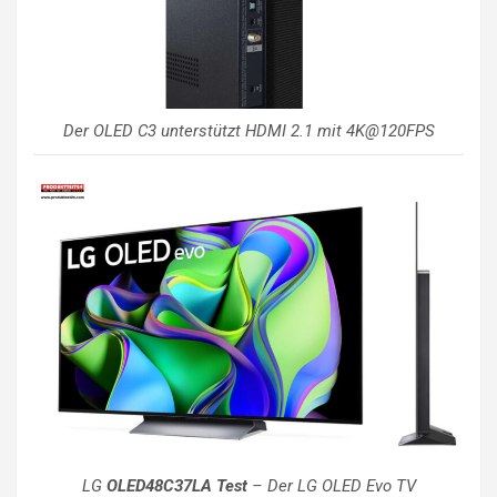
Der OLED C3 unterstützt HDMI 2.1 mit 4K@120FPS
LG
OLED48C37LA Test
– Der LG OLED Evo TV