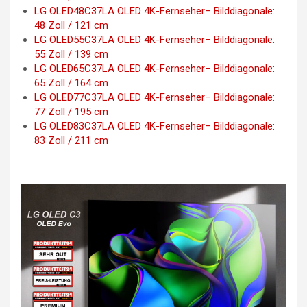
LG OLED48C37LA OLED 4K-Fernseher– Bilddiagonale:
48 Zoll / 121 cm
LG OLED55C37LA OLED 4K-Fernseher– Bilddiagonale:
55 Zoll / 139 cm
LG OLED65C37LA OLED 4K-Fernseher– Bilddiagonale:
65 Zoll / 164 cm
LG OLED77C37LA OLED 4K-Fernseher– Bilddiagonale:
77 Zoll / 195 cm
LG OLED83C37LA OLED 4K-Fernseher– Bilddiagonale:
83 Zoll / 211 cm