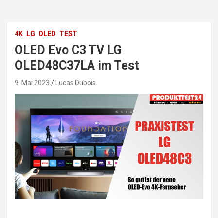
4K
LG
OLED
TEST
OLED Evo C3 TV LG
OLED48C37LA im Test
9. Mai 2023
Lucas Dubois