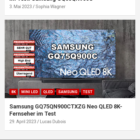
3. Mai 2023
Sophia Wagner
8K
MINI LED
QLED
SAMSUNG
TEST
Samsung GQ75QN900CTXZG Neo QLED 8K-
Fernseher im Test
29. April 2023
Lucas Dubois