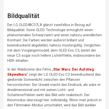
Bildqualität
Der LG OLED48C37LA glänzt zweifellos in Bezug auf
Bildqualität. Seine OLED-Technologie ermöglicht einen
phänomenalen Schwarzwert und einen nahezu unendlichen
Kontrast. Die Farben werden äußerst brillant und
beeindruckend abgebildet, nahezu mustergültig. Verglichen
mit dem Vorgängermodell, dem OLED Evo C3, bietet der
neue C3 sogar noch hellere Lichteffekte, insbesondere bei
HDR-Inhalten.
In der Waldszene des Films „
Star Wars: Der Aufstieg
Skywalkers
“ zeigt der LG OLED Evo C3 beeindruckend das
gleißende Sonnenlicht zwischen den Pflanzen
hervorstechen. Der Urwald macht den Eindruck, als wäre er
dreidimensional und mit seinen Licht- und
Schatteneffekten wirkt das Bild sehr realistisch. Der
Kinomodus überzeugt hier vollständig. Wenn man jedoch in
den Filmmaker-Modus umschaltet, wird das Bild dunkler