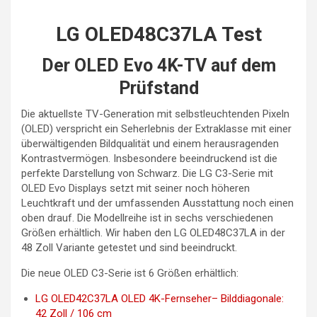
LG OLED48C37LA Test
Der OLED Evo 4K-TV auf dem
Prüfstand
Die aktuellste TV-Generation mit selbstleuchtenden Pixeln
(OLED) verspricht ein Seherlebnis der Extraklasse mit einer
überwältigenden Bildqualität und einem herausragenden
Kontrastvermögen. Insbesondere beeindruckend ist die
perfekte Darstellung von Schwarz. Die LG C3-Serie mit
OLED Evo Displays setzt mit seiner noch höheren
Leuchtkraft und der umfassenden Ausstattung noch einen
oben drauf. Die Modellreihe ist in sechs verschiedenen
Größen erhältlich. Wir haben den LG OLED48C37LA in der
48 Zoll Variante getestet und sind beeindruckt.
Die neue OLED C3-Serie ist 6 Größen erhältlich:
LG OLED42C37LA OLED 4K-Fernseher– Bilddiagonale:
42 Zoll / 106 cm