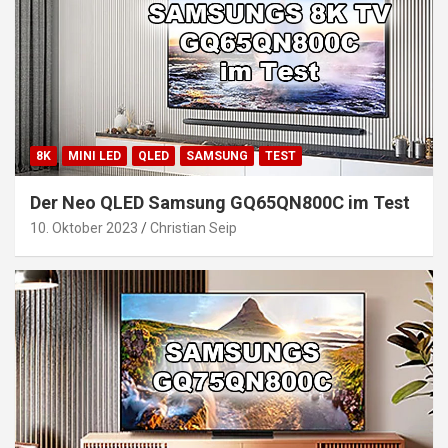
8K
MINI LED
QLED
SAMSUNG
TEST
Der Neo QLED Samsung GQ65QN800C im Test
10. Oktober 2023
Christian Seip