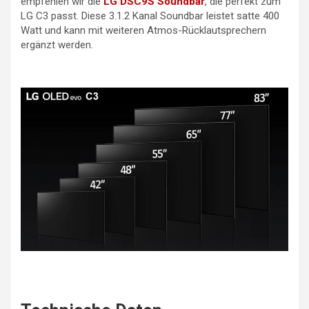
empfehlen wir die
LG DSC9S Soundbar
, die perfekt zum
LG C3 passt. Diese 3.1.2 Kanal Soundbar leistet satte 400
Watt und kann mit weiteren Atmos-Rücklautsprechern
ergänzt werden.