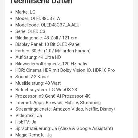
Technische Daten
Marke: LG
Modell: OLED48C37LA
Modellcode: OLED48C37LA.AEU
Serie: OLED C3
Bilddiagonale: 48 Zoll / 121 cm
Display Panel: 10 Bit OLED-Panel
Farben: 30 Bit (1.07 Milliarden Farben)
Auflösung: 4K Ultra HD
Bildwiederholfrequenz: 120 Hz nativ
HDR: Cinema HDR mit Dolby Vision IQ, HDR10 Pro
Sound: 2.2 Kanal
Musikleistung: 40 Watt
Betriebssystem: LG WebOS 23
Prozessor: α9 Gen6 AI Prozessor 4K
Internet: Apps, Browser, HbbTV, Streaming
Streamingdienste: Amazon Video, Netflix, Disney+
Videotext: Ja
HbbTV: Ja
Sprachsteuerung: Ja (Alexa & Google Assistant)
Magic Remote: Ja