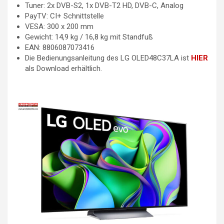
Tuner: 2x DVB-S2, 1x DVB-T2 HD, DVB-C, Analog
PayTV: CI+ Schnittstelle
VESA: 300 x 200 mm
Gewicht: 14,9 kg / 16,8 kg mit Standfuß
EAN: 8806087073416
Die Bedienungsanleitung des LG OLED48C37LA ist
HIER
als Download erhältlich.