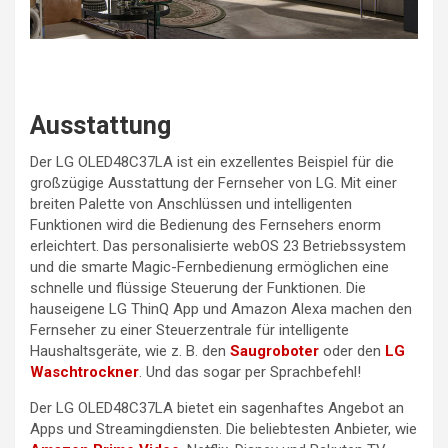
Ausstattung
Der LG OLED48C37LA ist ein exzellentes Beispiel für die
großzügige Ausstattung der Fernseher von LG. Mit einer
breiten Palette von Anschlüssen und intelligenten
Funktionen wird die Bedienung des Fernsehers enorm
erleichtert. Das personalisierte webOS 23 Betriebssystem
und die smarte Magic-Fernbedienung ermöglichen eine
schnelle und flüssige Steuerung der Funktionen. Die
hauseigene LG ThinQ App und Amazon Alexa machen den
Fernseher zu einer Steuerzentrale für intelligente
Haushaltsgeräte, wie z. B. den
Saugroboter
oder den
LG
Waschtrockner
. Und das sogar per Sprachbefehl!
Der LG OLED48C37LA bietet ein sagenhaftes Angebot an
Apps und Streamingdiensten. Die beliebtesten Anbieter, wie