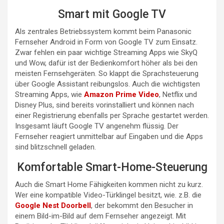
Smart mit Google TV
Als zentrales Betriebssystem kommt beim Panasonic
Fernseher Android in Form von Google TV zum Einsatz.
Zwar fehlen ein paar wichtige Streaming Apps wie SkyQ
und Wow, dafür ist der Bedienkomfort höher als bei den
meisten Fernsehgeräten. So klappt die Sprachsteuerung
über Google Assistant reibungslos. Auch die wichtigsten
Streaming Apps, wie
Amazon Prime Video
, Netflix und
Disney Plus, sind bereits vorinstalliert und können nach
einer Registrierung ebenfalls per Sprache gestartet werden.
Insgesamt läuft Google TV angenehm flüssig. Der
Fernseher reagiert unmittelbar auf Eingaben und die Apps
sind blitzschnell geladen.
Komfortable Smart-Home-Steuerung
Auch die Smart Home Fähigkeiten kommen nicht zu kurz.
Wer eine kompatible Video-Türklingel besitzt, wie. z.B. die
Google Nest Doorbell
, der bekommt den Besucher in
einem Bild-im-Bild auf dem Fernseher angezeigt. Mit