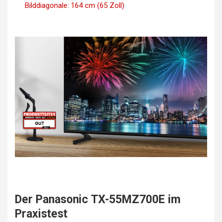
Bilddiagonale: 164 cm (65 Zoll)
Der Panasonic TX-55MZ700E im
Praxistest