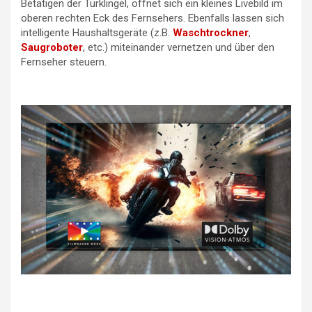
Betätigen der Türklingel, öffnet sich ein kleines Livebild im
oberen rechten Eck des Fernsehers. Ebenfalls lassen sich
intelligente Haushaltsgeräte (z.B.
Waschtrockner
,
Saugroboter
, etc.) miteinander vernetzen und über den
Fernseher steuern.