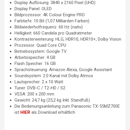
Display Auflösung: 3840 x 2160 Pixel (UHD)
Display Panel: OLED
Bildprozessor: 4K Colour Engine PRO
Farbtiefe: 10 Bit (1,07 Milliarden Farben)
Bildwiederholfrequenz: 60 Hz (nativ)
Helligkeit: 660 Candela pro Quadratmeter
Kontrasterweiterung: HLG, HDR10, HDR10+, Dolby Vision
Prozessor: Quad Core CPU
Betriebssystem: Google TV
Arbeitsspeicher: 4 GB
Flash Speicher: 16 GB
Sprachsteuerung: Amazon Alexa, Google Assistant
Soundsystem: 2.0 Kanal mit Dolby Atmos
Lautsprecher: 2 x 10 Watt
Tuner: DVB-C / T2-HD / S2
VESA: 200 x 200 mm
Gewicht: 24,7 kg (25,2 kg Inkl. Standfuß)
Die Bedienungsanleitung zum Panasonic TX-55MZ700E
ist
HIER
als Download erhältlich