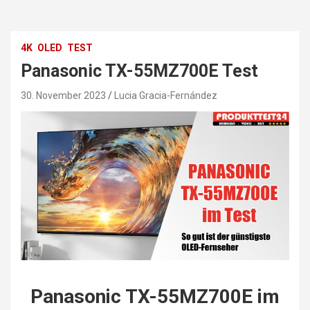
4K
OLED
TEST
Panasonic TX-55MZ700E Test
30. November 2023
Lucia Gracia-Fernández
P
anasonic TX-55MZ700E im