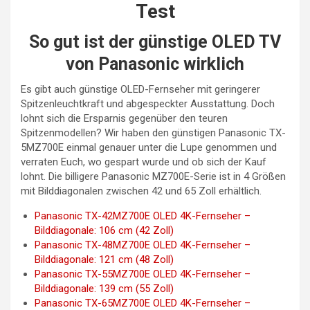
Test
So gut ist der günstige OLED TV
von Panasonic wirklich
Es gibt auch günstige OLED-Fernseher mit geringerer
Spitzenleuchtkraft und abgespeckter Ausstattung. Doch
lohnt sich die Ersparnis gegenüber den teuren
Spitzenmodellen? Wir haben den günstigen Panasonic TX-
5MZ700E einmal genauer unter die Lupe genommen und
verraten Euch, wo gespart wurde und ob sich der Kauf
lohnt. Die billigere Panasonic MZ700E-Serie ist in 4 Größen
mit Bilddiagonalen zwischen 42 und 65 Zoll erhältlich.
Panasonic TX-42MZ700E OLED 4K-Fernseher –
Bilddiagonale: 106 cm (42 Zoll)
Panasonic TX-48MZ700E OLED 4K-Fernseher –
Bilddiagonale: 121 cm (48 Zoll)
Panasonic TX-55MZ700E OLED 4K-Fernseher –
Bilddiagonale: 139 cm (55 Zoll)
Panasonic TX-65MZ700E OLED 4K-Fernseher –