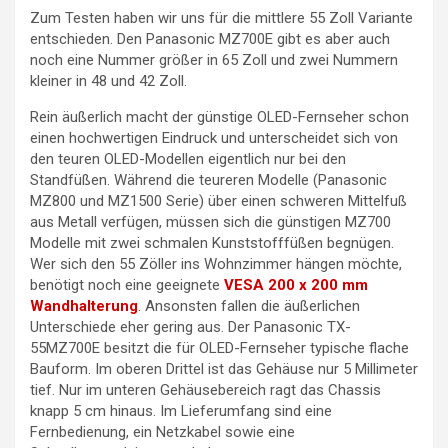
Zum Testen haben wir uns für die mittlere 55 Zoll Variante
entschieden. Den Panasonic MZ700E gibt es aber auch
noch eine Nummer größer in 65 Zoll und zwei Nummern
kleiner in 48 und 42 Zoll.
Rein äußerlich macht der günstige OLED-Fernseher schon
einen hochwertigen Eindruck und unterscheidet sich von
den teuren OLED-Modellen eigentlich nur bei den
Standfüßen. Während die teureren Modelle (Panasonic
MZ800 und MZ1500 Serie) über einen schweren Mittelfuß
aus Metall verfügen, müssen sich die günstigen MZ700
Modelle mit zwei schmalen Kunststofffüßen begnügen.
Wer sich den 55 Zöller ins Wohnzimmer hängen möchte,
benötigt noch eine geeignete
VESA 200 x 200 mm
Wandhalterung
. Ansonsten fallen die äußerlichen
Unterschiede eher gering aus. Der Panasonic TX-
55MZ700E besitzt die für OLED-Fernseher typische flache
Bauform. Im oberen Drittel ist das Gehäuse nur 5 Millimeter
tief. Nur im unteren Gehäusebereich ragt das Chassis
knapp 5 cm hinaus. Im Lieferumfang sind eine
Fernbedienung, ein Netzkabel sowie eine