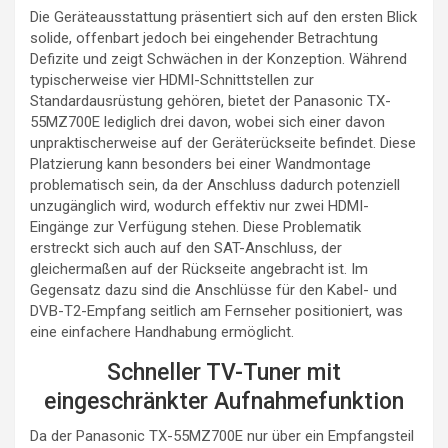
Die Geräteausstattung präsentiert sich auf den ersten Blick
solide, offenbart jedoch bei eingehender Betrachtung
Defizite und zeigt Schwächen in der Konzeption. Während
typischerweise vier HDMI-Schnittstellen zur
Standardausrüstung gehören, bietet der Panasonic TX-
55MZ700E lediglich drei davon, wobei sich einer davon
unpraktischerweise auf der Geräterückseite befindet. Diese
Platzierung kann besonders bei einer Wandmontage
problematisch sein, da der Anschluss dadurch potenziell
unzugänglich wird, wodurch effektiv nur zwei HDMI-
Eingänge zur Verfügung stehen. Diese Problematik
erstreckt sich auch auf den SAT-Anschluss, der
gleichermaßen auf der Rückseite angebracht ist. Im
Gegensatz dazu sind die Anschlüsse für den Kabel- und
DVB-T2-Empfang seitlich am Fernseher positioniert, was
eine einfachere Handhabung ermöglicht.
Schneller TV-Tuner mit
eingeschränkter Aufnahmefunktion
Da der Panasonic TX-55MZ700E nur über ein Empfangsteil