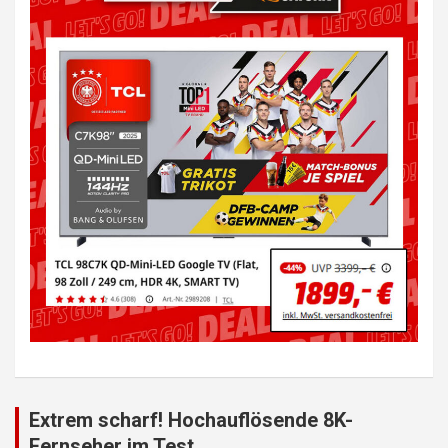
Extrem scharf! Hochauflösende 8K-
Fernseher im Test