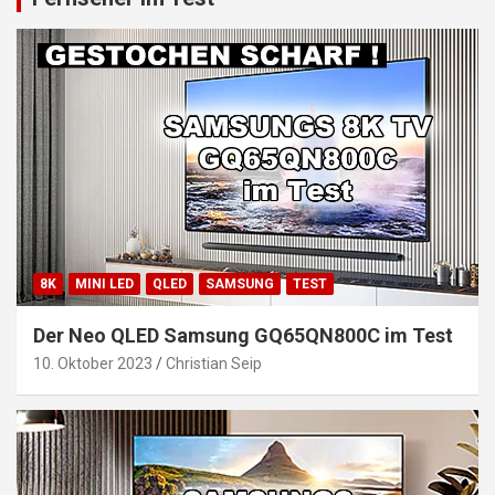
8K
MINI LED
QLED
SAMSUNG
TEST
Der Neo QLED Samsung GQ65QN800C im Test
10. Oktober 2023
Christian Seip