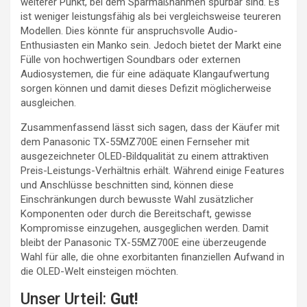
weiterer Punkt, bei dem Sparmaßnahmen spürbar sind. Es
ist weniger leistungsfähig als bei vergleichsweise teureren
Modellen. Dies könnte für anspruchsvolle Audio-
Enthusiasten ein Manko sein. Jedoch bietet der Markt eine
Fülle von hochwertigen Soundbars oder externen
Audiosystemen, die für eine adäquate Klangaufwertung
sorgen können und damit dieses Defizit möglicherweise
ausgleichen.
Zusammenfassend lässt sich sagen, dass der Käufer mit
dem Panasonic TX-55MZ700E einen Fernseher mit
ausgezeichneter OLED-Bildqualität zu einem attraktiven
Preis-Leistungs-Verhältnis erhält. Während einige Features
und Anschlüsse beschnitten sind, können diese
Einschränkungen durch bewusste Wahl zusätzlicher
Komponenten oder durch die Bereitschaft, gewisse
Kompromisse einzugehen, ausgeglichen werden. Damit
bleibt der Panasonic TX-55MZ700E eine überzeugende
Wahl für alle, die ohne exorbitanten finanziellen Aufwand in
die OLED-Welt einsteigen möchten.
Unser Urteil:
Gut!