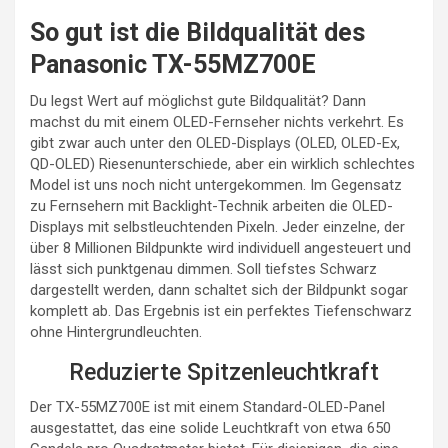
So gut ist die Bildqualität des
Panasonic TX-55MZ700E
Du legst Wert auf möglichst gute Bildqualität? Dann
machst du mit einem OLED-Fernseher nichts verkehrt. Es
gibt zwar auch unter den OLED-Displays (OLED, OLED-Ex,
QD-OLED) Riesenunterschiede, aber ein wirklich schlechtes
Model ist uns noch nicht untergekommen. Im Gegensatz
zu Fernsehern mit Backlight-Technik arbeiten die OLED-
Displays mit selbstleuchtenden Pixeln. Jeder einzelne, der
über 8 Millionen Bildpunkte wird individuell angesteuert und
lässt sich punktgenau dimmen. Soll tiefstes Schwarz
dargestellt werden, dann schaltet sich der Bildpunkt sogar
komplett ab. Das Ergebnis ist ein perfektes Tiefenschwarz
ohne Hintergrundleuchten.
Reduzierte Spitzenleuchtkraft
Der TX-55MZ700E ist mit einem Standard-OLED-Panel
ausgestattet, das eine solide Leuchtkraft von etwa 650