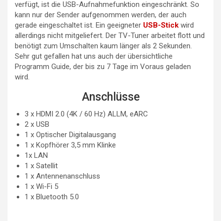
verfügt, ist die USB-Aufnahmefunktion eingeschränkt. So
kann nur der Sender aufgenommen werden, der auch
gerade eingeschaltet ist. Ein geeigneter
USB-Stick
wird
allerdings nicht mitgeliefert. Der TV-Tuner arbeitet flott und
benötigt zum Umschalten kaum länger als 2 Sekunden.
Sehr gut gefallen hat uns auch der übersichtliche
Programm Guide, der bis zu 7 Tage im Voraus geladen
wird.
Anschlüsse
3 x HDMI 2.0 (4K / 60 Hz) ALLM, eARC
2 x USB
1 x Optischer Digitalausgang
1 x Kopfhörer 3,5 mm Klinke
1x LAN
1 x Satellit
1 x Antennenanschluss
1 x Wi-Fi 5
1 x Bluetooth 5.0