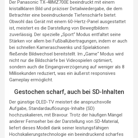
Der Panasonic TX-48MZ700E beeindruckt mit einem
kristallklaren Bild und präziser Detailwiedergabe, die dem
Betrachter eine beeindruckende Tiefenschärfe bietet.
Obwohl das Gerät mit einem 60-Hertz-Panel ausgestattet
ist, meistert es die Darstellung von Bewegtbildern
zuverlässig. Der spezielle „Sport“ Modus entfaltet seine
Stärken vor allem bei Fußballübertragungen, indem er auch
bei schnellen Kameraschwenks und Spielaktionen
fließende Bildwechsel bereitstellt. Im „Game“ Modus wird
nicht nur die Bildschärfe bei Videospielen optimiert,
sondern auch die Eingangsverzögerung auf weniger als 8
Millisekunden reduziert, was ein äußerst responsives
Gameplay ermöglicht.
Gestochen scharf, auch bei SD-Inhalten
Der günstige OLED-TV meistert die anspruchsvolle
Aufgabe, Standardauflösungs-Inhalte (SD)
hochzuskalieren, mit Bravour. Trotz der häufigen Mängel
anderer Fernseher bei der Darstellung von SD-Material,
liefert dieses Modell dank seiner leistungsfähigen
Hochskalierungstechnologie ein beeindruckend scharfes