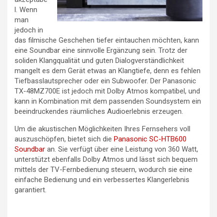
l. Wenn
man
jedoch in
das filmische Geschehen tiefer eintauchen möchten, kann
eine Soundbar eine sinnvolle Ergänzung sein. Trotz der
soliden Klangqualität und guten Dialogverständlichkeit
mangelt es dem Gerät etwas an Klangtiefe, denn es fehlen
Tiefbasslautsprecher oder ein Subwoofer. Der Panasonic
TX-48MZ700E ist jedoch mit Dolby Atmos kompatibel, und
kann in Kombination mit dem passenden Soundsystem ein
beeindruckendes räumliches Audioerlebnis erzeugen.
Um die akustischen Möglichkeiten Ihres Fernsehers voll
auszuschöpfen, bietet sich die
Panasonic SC-HTB600
Soundbar
an. Sie verfügt über eine Leistung von 360 Watt,
unterstützt ebenfalls Dolby Atmos und lässt sich bequem
mittels der TV-Fernbedienung steuern, wodurch sie eine
einfache Bedienung und ein verbessertes Klangerlebnis
garantiert.