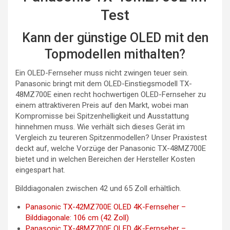
Test
Kann der günstige OLED mit den
Topmodellen mithalten?
Ein OLED-Fernseher muss nicht zwingen teuer sein.
Panasonic bringt mit dem OLED-Einstiegsmodell TX-
48MZ700E einen recht hochwertigen OLED-Fernseher zu
einem attraktiveren Preis auf den Markt, wobei man
Kompromisse bei Spitzenhelligkeit und Ausstattung
hinnehmen muss. Wie verhält sich dieses Gerät im
Vergleich zu teureren Spitzenmodellen? Unser Praxistest
deckt auf, welche Vorzüge der Panasonic TX-48MZ700E
bietet und in welchen Bereichen der Hersteller Kosten
eingespart hat.
Bilddiagonalen zwischen 42 und 65 Zoll erhältlich.
Panasonic TX-42MZ700E OLED 4K-Fernseher –
Bilddiagonale: 106 cm (42 Zoll)
Panasonic TX-48MZ700E OLED 4K-Fernseher –