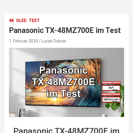
4K
OLED
TEST
Panasonic TX-48MZ700E im Test
1. Februar 2024
Lucas Dubois
Panasonic TX-48MZ700E im