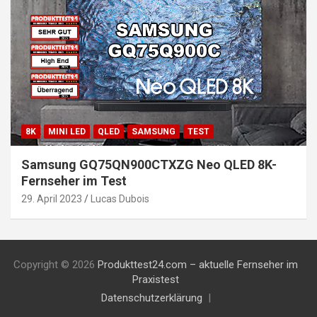
8K
MINI LED
QLED
SAMSUNG
TEST
Samsung GQ75QN900CTXZG Neo QLED 8K-
Fernseher im Test
29. April 2023
Lucas Dubois
Copyright © 2026
Produkttest24.com – aktuelle Fernseher im
Praxistest
Datenschutzerklärung