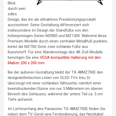
Blick
durch sein
edles
Design, das ihn als attraktives Preisleistungsprodukt
auszeichnet. Seine Gestaltung differenziert sich
insbesondere im Design der Standfüße von den
höherpreisigen Serien MZ800 und MZ1500. Während diese
Premium-Modelle durch einen zentralen Metallfuß punkten,
bietet die MZ700-Serie zwei schlanke Füße aus
Kunststoff. Für eine Wandmontage des 48-Zoll-Modells
benötigen Sie eine
VESA-kompatible Halterung mit den
Maßen 200 x 200 mm
.
Bei der äußeren Gestaltung bleibt der TX-48MZ700E den
designästhetischen Linien von OLED-TVs treu: Er
überzeugt mit einer schlanken Silhouette, nämlich einer
beeindruckenden Dünne von nur 5 Millimetern im oberen
Bereich des Gehäuses, während der untere Teil ca. 5 cm
Tiefe aufweist.
Im Lieferumfang des Panasonic TX-48MZ700E finden Sie
neben dem TV-Gerät eine Fernbedienung, das Netzkabel