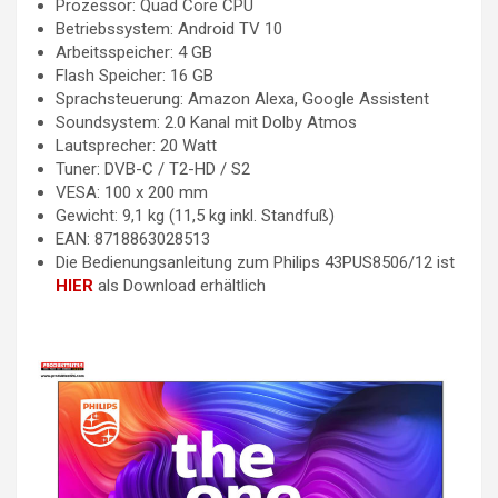
Prozessor: Quad Core CPU
Betriebssystem: Android TV 10
Arbeitsspeicher: 4 GB
Flash Speicher: 16 GB
Sprachsteuerung: Amazon Alexa, Google Assistent
Soundsystem: 2.0 Kanal mit Dolby Atmos
Lautsprecher: 20 Watt
Tuner: DVB-C / T2-HD / S2
VESA: 100 x 200 mm
Gewicht: 9,1 kg (11,5 kg inkl. Standfuß)
EAN: 8718863028513
Die Bedienungsanleitung zum Philips 43PUS8506/12 ist
HIER
als Download erhältlich