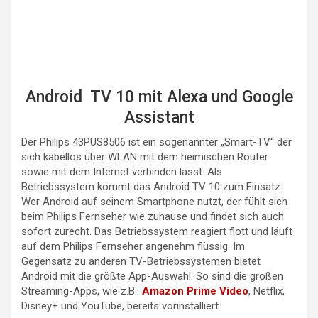
Android TV 10 mit Alexa und Google
Assistant
Der Philips 43PUS8506 ist ein sogenannter „Smart-TV“ der
sich kabellos über WLAN mit dem heimischen Router
sowie mit dem Internet verbinden lässt. Als
Betriebssystem kommt das Android TV 10 zum Einsatz.
Wer Android auf seinem Smartphone nutzt, der fühlt sich
beim Philips Fernseher wie zuhause und findet sich auch
sofort zurecht. Das Betriebssystem reagiert flott und läuft
auf dem Philips Fernseher angenehm flüssig. Im
Gegensatz zu anderen TV-Betriebssystemen bietet
Android mit die größte App-Auswahl. So sind die großen
Streaming-Apps, wie z.B.:
Amazon Prime Video
, Netflix,
Disney+ und YouTube, bereits vorinstalliert.