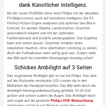
dank Künstlicher Intelligenz.
Bei der neuen PUS8506-Serie setzt Philips mit der aktuellen
P5-Bildprozessor auch auf künstliche Intelligenz. Die P5
Perfect Picture Engine analysiert und optimiert das Bild in
Echtzeit. So werden Objekte, Landschaften, Gesichter
automatisch erkannt und mit der optimalen
Farbtemperatur und Schärfe wiedergegeben. Das Ergebnis
kann sich sehen lassen. Gesichter erhalten einen
natürlichen Hautton, ohne übertrieben rotstichig zu wirken.
Auch der Fußballrasen sieht saftig grün aus. Zudem wirkt
das Bild auch bei schnellen Bewegungen knackig scharf.
Schickes Ambilight auf 3 Seiten
Das sogenannte Ambilight gibt es nur bei Philips. Das sind
auf der Rückseite versteckte LED-Leisten die in den
Bildfarben der Randpixel leuchten. Das Bild wirkt durch die
Ambilight-Hintergrundbeleuchtung gefühlte 10-20 Zoll
größer und schont zudem die Augen. Das Ambilight lässt
sich sogar auf die gesamte
Philips HUE-Beleuchtung
übertragen und lässt auf Wunsch sogar das ganze