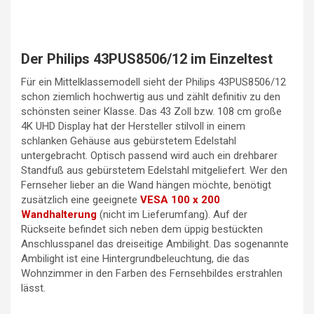
Der Philips 43PUS8506/12 im Einzeltest
Für ein Mittelklassemodell sieht der Philips 43PUS8506/12
schon ziemlich hochwertig aus und zählt definitiv zu den
schönsten seiner Klasse. Das 43 Zoll bzw. 108 cm große
4K UHD Display hat der Hersteller stilvoll in einem
schlanken Gehäuse aus gebürstetem Edelstahl
untergebracht. Optisch passend wird auch ein drehbarer
Standfuß aus gebürstetem Edelstahl mitgeliefert. Wer den
Fernseher lieber an die Wand hängen möchte, benötigt
zusätzlich eine geeignete
VESA 100 x 200
Wandhalterung
(nicht im Lieferumfang). Auf der
Rückseite befindet sich neben dem üppig bestückten
Anschlusspanel das dreiseitige Ambilight. Das sogenannte
Ambilight ist eine Hintergrundbeleuchtung, die das
Wohnzimmer in den Farben des Fernsehbildes erstrahlen
lässt.