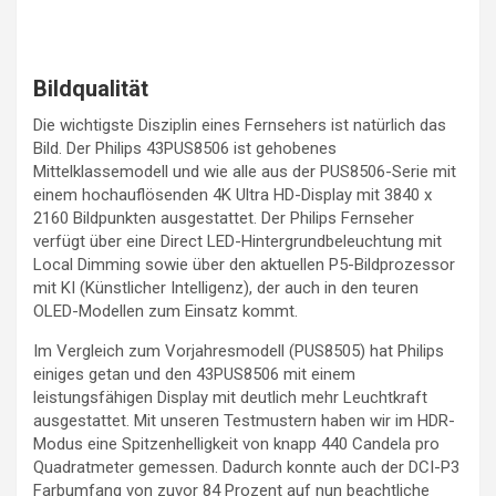
Bildqualität
Die wichtigste Disziplin eines Fernsehers ist natürlich das
Bild. Der Philips 43PUS8506 ist gehobenes
Mittelklassemodell und wie alle aus der PUS8506-Serie mit
einem hochauflösenden 4K Ultra HD-Display mit 3840 x
2160 Bildpunkten ausgestattet. Der Philips Fernseher
verfügt über eine Direct LED-Hintergrundbeleuchtung mit
Local Dimming sowie über den aktuellen P5-Bildprozessor
mit KI (Künstlicher Intelligenz), der auch in den teuren
OLED-Modellen zum Einsatz kommt.
Im Vergleich zum Vorjahresmodell (PUS8505) hat Philips
einiges getan und den 43PUS8506 mit einem
leistungsfähigen Display mit deutlich mehr Leuchtkraft
ausgestattet. Mit unseren Testmustern haben wir im HDR-
Modus eine Spitzenhelligkeit von knapp 440 Candela pro
Quadratmeter gemessen. Dadurch konnte auch der DCI-P3
Farbumfang von zuvor 84 Prozent auf nun beachtliche