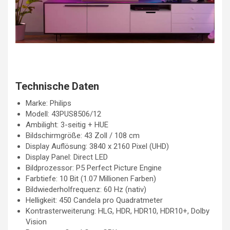
Technische Daten
Marke: Philips
Modell: 43PUS8506/12
Ambilight: 3-seitig + HUE
Bildschirmgröße: 43 Zoll / 108 cm
Display Auflösung: 3840 x 2160 Pixel (UHD)
Display Panel: Direct LED
Bildprozessor: P5 Perfect Picture Engine
Farbtiefe: 10 Bit (1.07 Millionen Farben)
Bildwiederholfrequenz: 60 Hz (nativ)
Helligkeit: 450 Candela pro Quadratmeter
Kontrasterweiterung: HLG, HDR, HDR10, HDR10+, Dolby
Vision