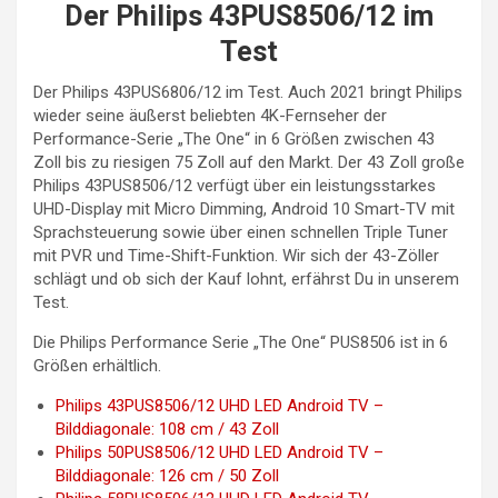
Der Philips 43PUS8506/12 im
Test
Der Philips 43PUS6806/12 im Test. Auch 2021 bringt Philips
wieder seine äußerst beliebten 4K-Fernseher der
Performance-Serie „The One“ in 6 Größen zwischen 43
Zoll bis zu riesigen 75 Zoll auf den Markt. Der 43 Zoll große
Philips 43PUS8506/12 verfügt über ein leistungsstarkes
UHD-Display mit Micro Dimming, Android 10 Smart-TV mit
Sprachsteuerung sowie über einen schnellen Triple Tuner
mit PVR und Time-Shift-Funktion. Wir sich der 43-Zöller
schlägt und ob sich der Kauf lohnt, erfährst Du in unserem
Test.
Die Philips Performance Serie „The One“ PUS8506 ist in 6
Größen erhältlich.
Philips 43PUS8506/12 UHD LED Android TV –
Bilddiagonale: 108 cm / 43 Zoll
Philips 50PUS8506/12 UHD LED Android TV –
Bilddiagonale: 126 cm / 50 Zoll