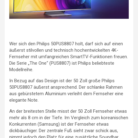
Wer sich den Philips 50PUS8807 holt, darf sich auf einen
äußerst stilvollen und technisch hochentwickelten 4K-
Fernseher mit umfangreichen SmartTV-Funktionen freuen.
Die Serie „The One“ (PUS8807) ist Philips beliebteste
Modellreihe.
In Bezug auf das Design ist der 50 Zoll große Philips
50PUS8807 äußerst ansprechend. Der schlanke Rahmen
aus gebürstetem Aluminium verleiht dem Fernseher eine
elegante Note.
An der breitesten Stelle misst der 50 Zoll Fernseher etwas
mehr als 8 cm in der Tiefe. Im Vergleich zum koreanischen
Konkurrenten (Samsung) ist der Fernseher etwas
dickbäuchiger. Der zentrale Fuß sieht zwar schick aus,
nimmt jedoch den Platz für eine zusätzliche Soundbar