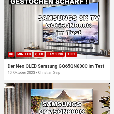
8K
MINI LED
QLED
SAMSUNG
TEST
Der Neo QLED Samsung GQ65QN800C im Test
10. Oktober 2023
Christian Seip