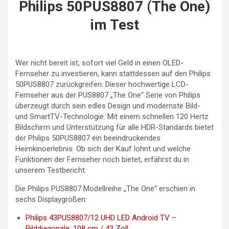
Philips 50PUS8807 (The One)
im Test
Wer nicht bereit ist, sofort viel Geld in einen OLED-
Fernseher zu investieren, kann stattdessen auf den Philips
50PUS8807 zurückgreifen. Dieser hochwertige LCD-
Fernseher aus der PUS8807 „The One“ Serie von Philips
überzeugt durch sein edles Design und modernste Bild-
und SmartTV-Technologie. Mit einem schnellen 120 Hertz
Bildschirm und Unterstützung für alle HDR-Standards bietet
der Philips 50PUS8807 ein beeindruckendes
Heimkinoerlebnis. Ob sich der Kauf lohnt und welche
Funktionen der Fernseher noch bietet, erfährst du in
unserem Testbericht.
Die Philips PUS8807 Modellreihe „The One“ erschien in
sechs Displaygrößen:
Philips 43PUS8807/12 UHD LED Android TV –
Bilddiagonale: 108 cm / 43 Zoll