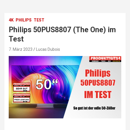
4K
PHILIPS
TEST
Philips 50PUS8807 (The One) im
Test
7. März 2023
Lucas Dubois