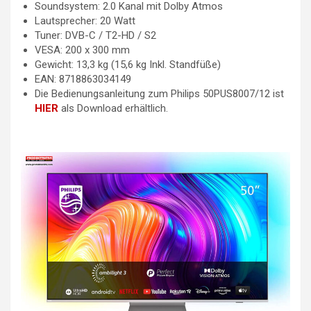
Soundsystem: 2.0 Kanal mit Dolby Atmos
Lautsprecher: 20 Watt
Tuner: DVB-C / T2-HD / S2
VESA: 200 x 300 mm
Gewicht: 13,3 kg (15,6 kg Inkl. Standfüße)
EAN: 8718863034149
Die Bedienungsanleitung zum Philips 50PUS8007/12 ist
HIER
als Download erhältlich.