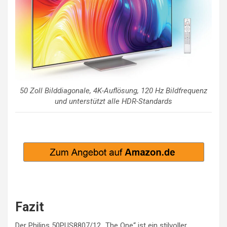
50 Zoll Bilddiagonale, 4K-Auflösung, 120 Hz Bildfrequenz
und unterstützt alle HDR-Standards
Fazit
Der Philips 50PUS8807/12 „The One“ ist ein stilvoller