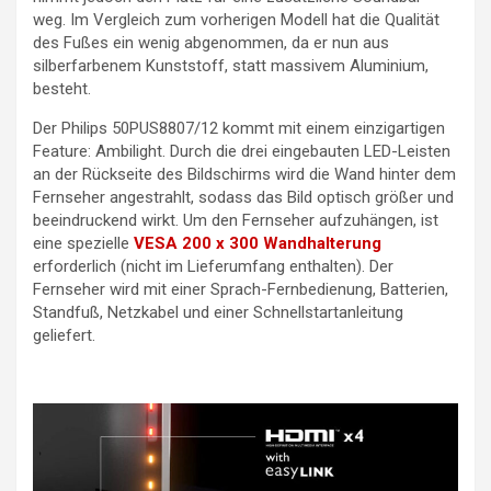
weg. Im Vergleich zum vorherigen Modell hat die Qualität
des Fußes ein wenig abgenommen, da er nun aus
silberfarbenem Kunststoff, statt massivem Aluminium,
besteht.
Der Philips 50PUS8807/12 kommt mit einem einzigartigen
Feature: Ambilight. Durch die drei eingebauten LED-Leisten
an der Rückseite des Bildschirms wird die Wand hinter dem
Fernseher angestrahlt, sodass das Bild optisch größer und
beeindruckend wirkt. Um den Fernseher aufzuhängen, ist
eine spezielle
VESA 200 x 300 Wandhalterung
erforderlich (nicht im Lieferumfang enthalten). Der
Fernseher wird mit einer Sprach-Fernbedienung, Batterien,
Standfuß, Netzkabel und einer Schnellstartanleitung
geliefert.